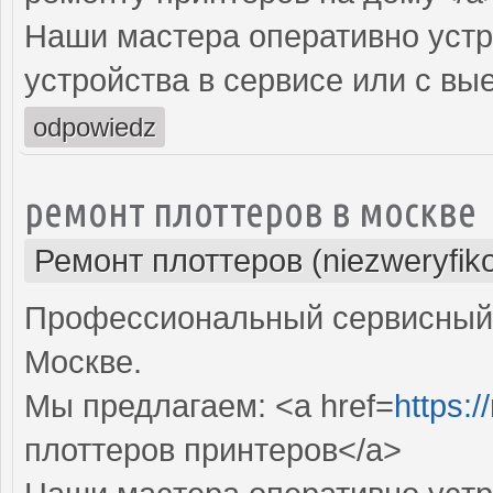
Наши мастера оперативно устр
устройства в сервисе или с вы
odpowiedz
ремонт плоттеров в москве
Ремонт плоттеров (niezweryfik
Профессиональный сервисный 
Москве.
Мы предлагаем: <a href=
https:/
плоттеров принтеров</a>