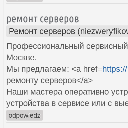
ремонт серверов
Ремонт серверов (niezweryfiko
Профессиональный сервисный 
Москве.
Мы предлагаем: <a href=
https:/
ремонту серверов</a>
Наши мастера оперативно устр
устройства в сервисе или с вы
odpowiedz