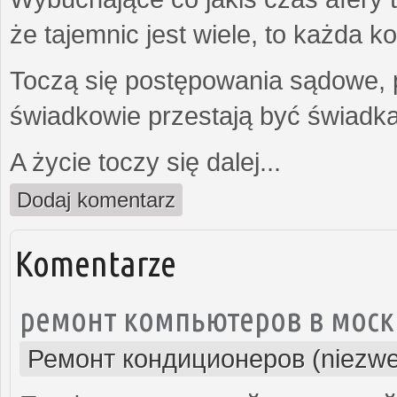
że tajemnic jest wiele, to każda 
Toczą się postępowania sądowe, 
świadkowie przestają być świadk
A życie toczy się dalej...
Dodaj komentarz
Komentarze
ремонт компьютеров в моск
Ремонт кондиционеров (niezwe