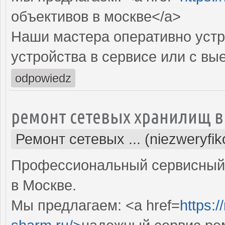
объективов в москве</a>
Наши мастера оперативно устр
устройства в сервисе или с вы
odpowiedz
ремонт сетевых хранилищ в
Ремонт сетевых ... (niezweryfi
Профессиональный сервисный 
в Москве.
Мы предлагаем: <a href=
https: