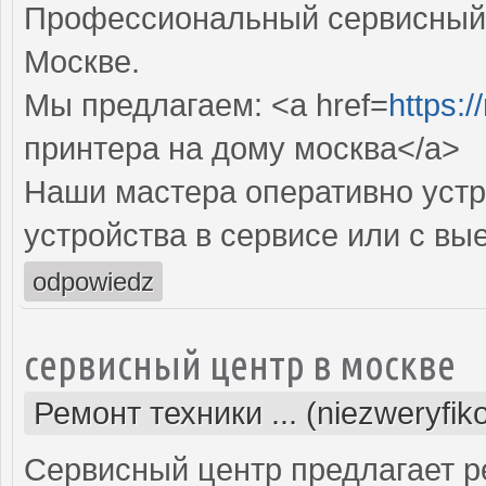
Профессиональный сервисный 
Москве.
Мы предлагаем: <a href=
https:/
принтера на дому москва</a>
Наши мастера оперативно устр
устройства в сервисе или с вы
odpowiedz
сервисный центр в москве
Ремонт техники ... (niezweryfi
Сервисный центр предлагает р