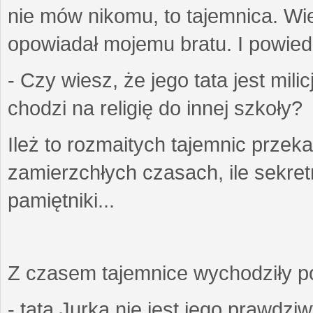
nie mów nikomu, to tajemnica. Wi
opowiadał mojemu bratu. I powiedzi
- Czy wiesz, że jego tata jest mil
chodzi na religię do innej szkoły?
Ileż to rozmaitych tajemnic przek
zamierzchłych czasach, ile sekret
pamiętniki...
Z czasem tajemnice wychodziły poz
- tata Jurka nie jest jego prawdzi