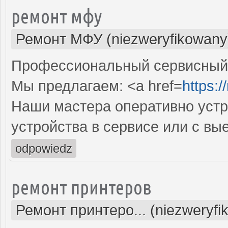
ремонт мфу
Ремонт МФУ (niezweryfikowany
Профессиональный сервисный 
Мы предлагаем: <a href=
https:/
Наши мастера оперативно устр
устройства в сервисе или с вы
odpowiedz
ремонт принтеров
Ремонт принтеро... (niezweryfi