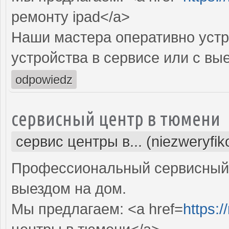
ремонту ipad</a>
Наши мастера оперативно устр
устройства в сервисе или с вы
odpowiedz
сервисный центр в тюмени
сервис центры в... (niezweryfi
Профессиональный сервисный 
выездом на дом.
Мы предлагаем: <a href=
https:/