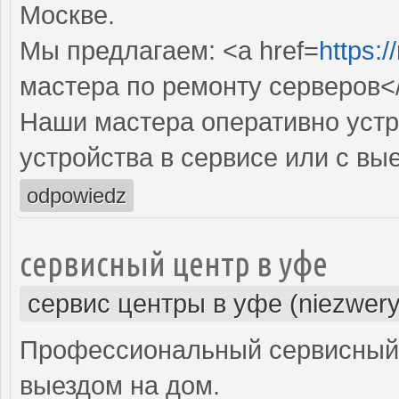
Москве.
Мы предлагаем: <a href=
https:/
мастера по ремонту серверов<
Наши мастера оперативно устр
устройства в сервисе или с вы
odpowiedz
сервисный центр в уфе
сервис центры в уфе (niezwery
Профессиональный сервисный 
выездом на дом.