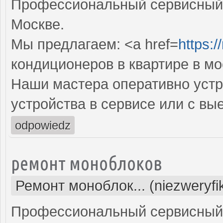
Профессиональный сервисный 
Москве.
Мы предлагаем: <a href=
https:
кондиционеров в квартире в мо
Наши мастера оперативно устр
устройства в сервисе или с вы
odpowiedz
ремонт моноблоков
Ремонт моноблок... (niezweryf
Профессиональный сервисный 