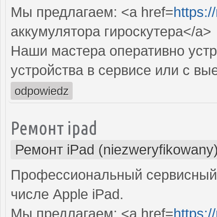
Мы предлагаем: <a href=
https:
аккумулятора гироскутера</a>
Наши мастера оперативно устр
устройства в сервисе или с вы
odpowiedz
Ремонт ipad
Ремонт iPad (niezweryfikowany
Профессиональный сервисный 
числе Apple iPad.
Мы предлагаем: <a href=
https:/