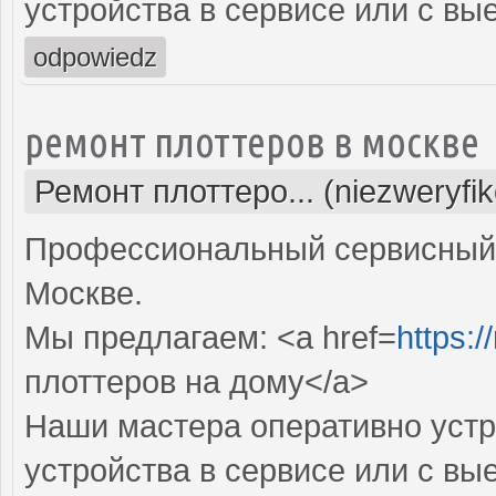
устройства в сервисе или с вы
odpowiedz
ремонт плоттеров в москве
Ремонт плоттеро... (niezweryfi
Профессиональный сервисный 
Москве.
Мы предлагаем: <a href=
https:/
плоттеров на дому</a>
Наши мастера оперативно устр
устройства в сервисе или с вы