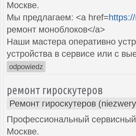
Москве.
Мы предлагаем: <a href=
https:
ремонт моноблоков</a>
Наши мастера оперативно устр
устройства в сервисе или с вы
odpowiedz
ремонт гироскутеров
Ремонт гироскутеров (niezwery
Профессиональный сервисный ц
Москве.