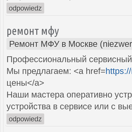
odpowiedz
ремонт мфу
Ремонт МФУ в Москве (niezwer
Профессиональный сервисный 
Мы предлагаем: <a href=
https:/
цены</a>
Наши мастера оперативно устр
устройства в сервисе или с вы
odpowiedz