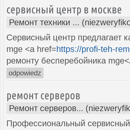
сервисный центр в москве
Ремонт техники ... (niezweryfi
Сервисный центр предлагает к
mge <a href=
https://profi-teh-r
ремонту бесперебойника mge<
odpowiedz
ремонт серверов
Ремонт серверов... (niezweryfi
Профессиональный сервисный 