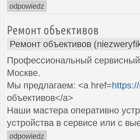
odpowiedz
Ремонт объективов
Ремонт объективов (niezweryfi
Профессиональный сервисный 
Москве.
Мы предлагаем: <a href=
https:
объективов</a>
Наши мастера оперативно устр
устройства в сервисе или с вы
odpowiedz