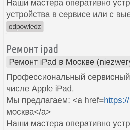
Наши мастера оперативно устр
устройства в сервисе или с вы
odpowiedz
Ремонт ipad
Ремонт iPad в Москве (niezwer
Профессиональный сервисный 
числе Apple iPad.
Мы предлагаем: <a href=
https:/
москва</a>
Наши мастера оперативно устр