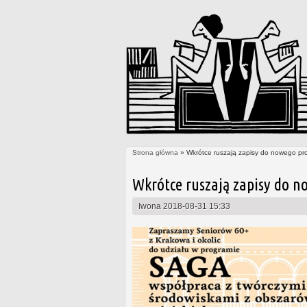
Strona główna
» Wkrótce ruszają zapisy do nowego pr
Jesteś tutaj
Wkrótce ruszają zapisy do n
Iwona
2018-08-31 15:33