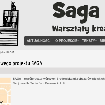
AKTUALNOŚCI
O PROJEKCIE
TEKSTY
BI
ojektu SAGA!
owego projektu SAGA!
SAGA – współpraca z twórczymi środowiskami z obszarów wiejskic
Decjusza dla Seniorów z Krakowa i okolic.