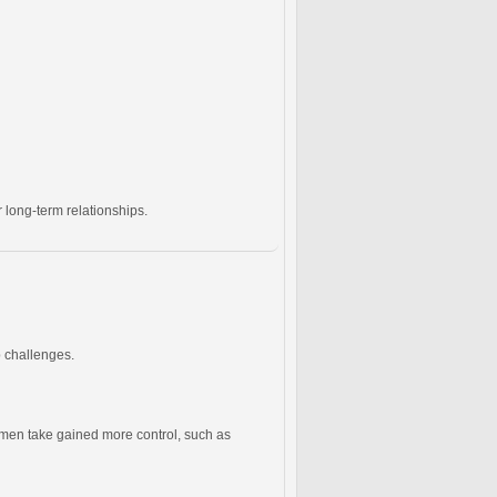
 long-term relationships.
p challenges.
men take gained more control, such as