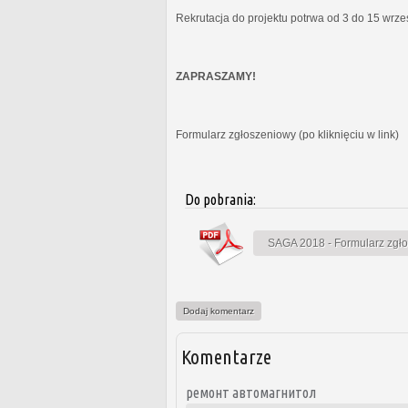
Rekrutacja do projektu potrwa od 3 do 15 wrz
ZAPRASZAMY!
Formularz zgłoszeniowy (po kliknięciu w link)
Do pobrania:
SAGA 2018 - Formularz zgł
Dodaj komentarz
Komentarze
ремонт автомагнитол