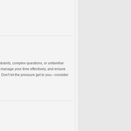
raints, complex questions, or unfamiliar
, manage your time effectively, and ensure
. Don't let the pressure get to you—consider