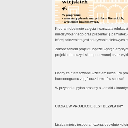
Program obejmuje zajęcia i warsztaty edukacyjn
międzywojennego oraz prezentację pamiątek, 
której założeniem jest odkrywanie ciekawych 
Zakończeniem projektu będzie występ artystyc
projektu do muzyki skomponowanej przez wykł
Osoby zainteresowane wzięciem udziału w proj
harmonogramu zajęć oraz terminów spotkań.
W przypadku pytań prosimy o kontakt z koordy
UDZIAŁ W PROJEKCIE JEST BEZPŁATNY
Liczba miejsc jest ograniczona, decyduje kole