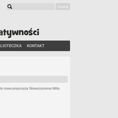
Szukaj
Formularz wyszukiwania
BLIOTECZKA
KONTAKT
h
to nowa propozycja Stowarzyszenia Willa