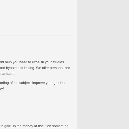
nt help you need to excel in your studies.
 and hypothesis testing. We offer personalized
 standards.
ding of the subject, improve your grades,
ay!
s to give up the money or use it on something