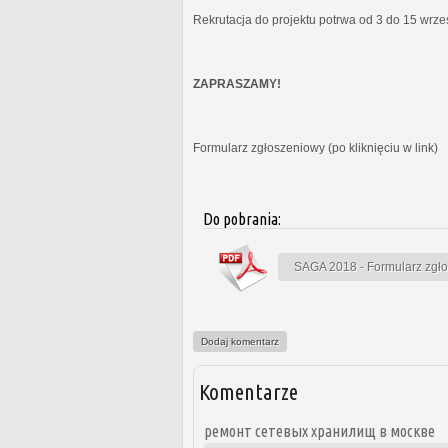
Rekrutacja do projektu potrwa od 3 do 15 wrz
ZAPRASZAMY!
Formularz zgłoszeniowy (po kliknięciu w link)
Do pobrania:
SAGA 2018 - Formularz zgł
Dodaj komentarz
Komentarze
ремонт сетевых хранилищ в москве