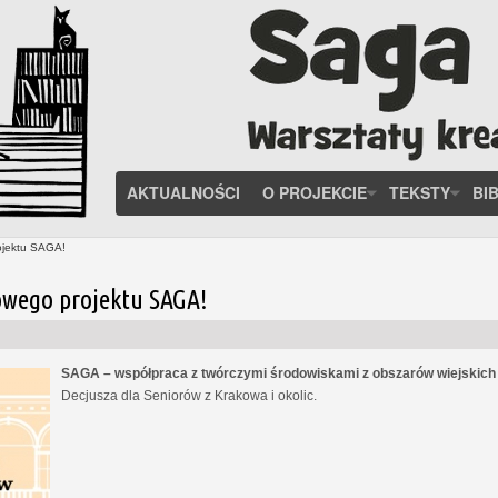
AKTUALNOŚCI
O PROJEKCIE
TEKSTY
BI
ojektu SAGA!
owego projektu SAGA!
SAGA – współpraca z twórczymi środowiskami z obszarów wiejskic
Decjusza dla Seniorów z Krakowa i okolic.