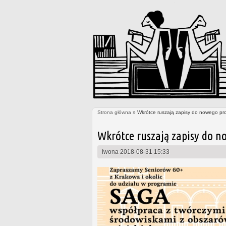
Strona główna
» Wkrótce ruszają zapisy do nowego pr
Jesteś tutaj
Wkrótce ruszają zapisy do n
Iwona
2018-08-31 15:33