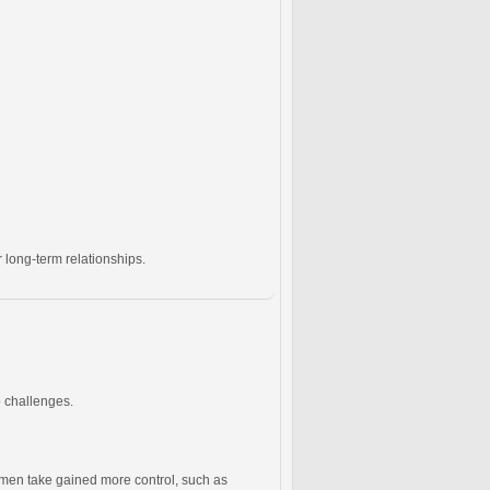
 long-term relationships.
p challenges.
men take gained more control, such as