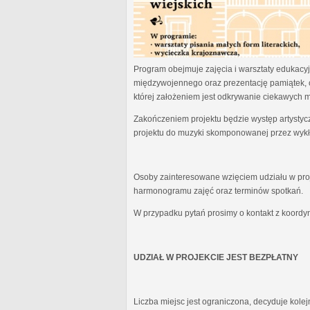
Program obejmuje zajęcia i warsztaty edukacyjn
międzywojennego oraz prezentację pamiątek, 
której założeniem jest odkrywanie ciekawych 
Zakończeniem projektu będzie występ artystyc
projektu do muzyki skomponowanej przez wykł
Osoby zainteresowane wzięciem udziału w proj
harmonogramu zajęć oraz terminów spotkań.
W przypadku pytań prosimy o kontakt z koordy
UDZIAŁ W PROJEKCIE JEST BEZPŁATNY
Liczba miejsc jest ograniczona, decyduje kole