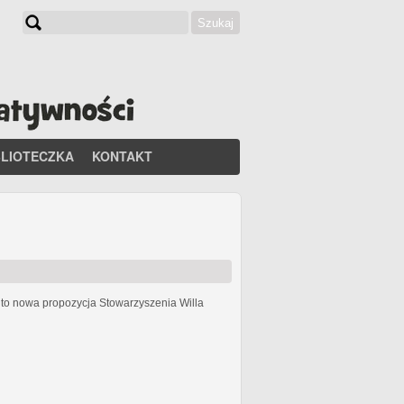
Szukaj
Formularz wyszukiwania
BLIOTECZKA
KONTAKT
h
to nowa propozycja Stowarzyszenia Willa