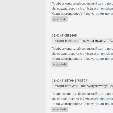
Профессиональный сервисный центр по р
Мы предлагаем: <a href=
https://remont-shv
Наши мастера оперативно устранят неиспр
odpowiedz
ремонт сигвеев
Ремонт сигвеев ... (niezweryfikowany)
-
20
Профессиональный сервисный центр по ре
Мы предлагаем: <a href=
https://remont-sigv
Наши мастера оперативно устранят неиспр
odpowiedz
ремонт автомагнитол
Ремонт автомагн... (niezweryfikowany)
-
2
Профессиональный сервисный центр по р
Мы предлагаем: <a href=
https://remont-avto
Наши мастера оперативно устранят неиспр
odpowiedz