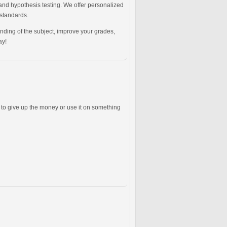
 and hypothesis testing. We offer personalized
 standards.
ding of the subject, improve your grades,
ay!
s to give up the money or use it on something