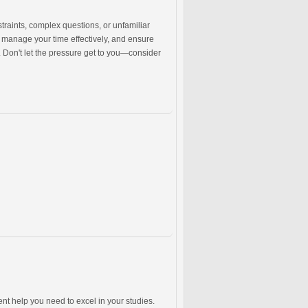
raints, complex questions, or unfamiliar
, manage your time effectively, and ensure
. Don't let the pressure get to you—consider
nt help you need to excel in your studies.