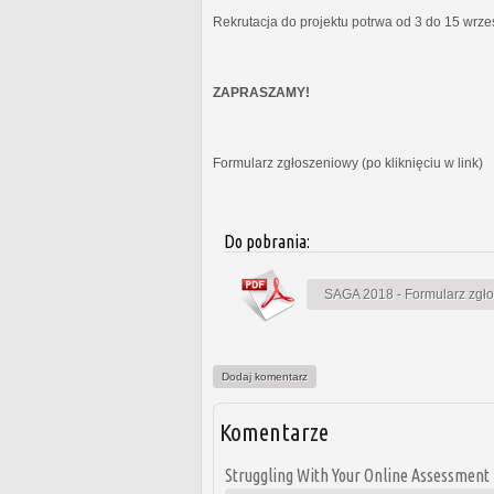
Rekrutacja do projektu potrwa od 3 do 15 wrz
ZAPRASZAMY!
Formularz zgłoszeniowy (po kliknięciu w link)
Do pobrania:
SAGA 2018 - Formularz zgł
Dodaj komentarz
Komentarze
Struggling With Your Online Assessment