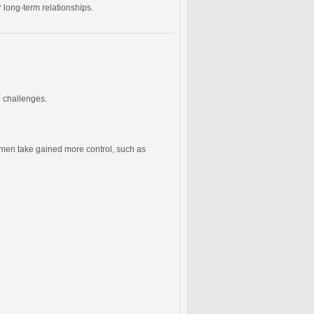
 long-term relationships.
p challenges.
men take gained more control, such as