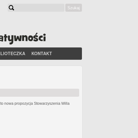
Szukaj
Formularz wyszukiwania
BLIOTECZKA
KONTAKT
h
to nowa propozycja Stowarzyszenia Willa