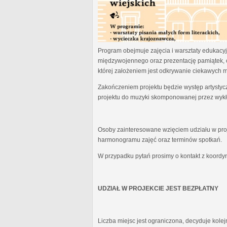
Program obejmuje zajęcia i warsztaty edukacyjn
międzywojennego oraz prezentację pamiątek, 
której założeniem jest odkrywanie ciekawych 
Zakończeniem projektu będzie występ artystyc
projektu do muzyki skomponowanej przez wykł
Osoby zainteresowane wzięciem udziału w proj
harmonogramu zajęć oraz terminów spotkań.
W przypadku pytań prosimy o kontakt z koordy
UDZIAŁ W PROJEKCIE JEST BEZPŁATNY
Liczba miejsc jest ograniczona, decyduje kole