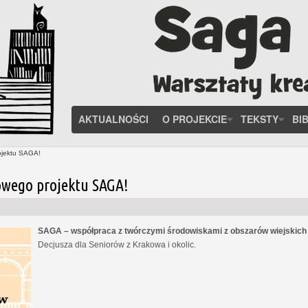
AKTUALNOŚCI
O PROJEKCIE
TEKSTY
BI
ojektu SAGA!
owego projektu SAGA!
SAGA – współpraca z twórczymi środowiskami z obszarów wiejskic
Decjusza dla Seniorów z Krakowa i okolic.