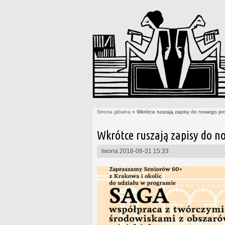
Strona główna
» Wkrótce ruszają zapisy do nowego pr
Jesteś tutaj
Wkrótce ruszają zapisy do n
Iwona
2018-08-31 15:33