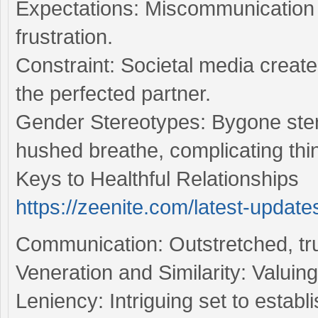
Expectations: Miscommunication
frustration.
Constraint: Societal media creat
the perfected partner.
Gender Stereotypes: Bygone stere
hushed breathe, complicating thi
Keys to Healthful Relationships
https://zeenite.com/latest-update
Communication: Outstretched, tru
Veneration and Similarity: Valuin
Leniency: Intriguing set to estab