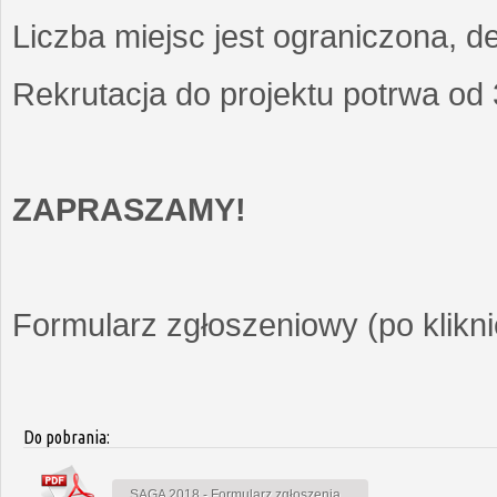
Liczba miejsc jest ograniczona, d
Rekrutacja do projektu potrwa od
ZAPRASZAMY!
Formularz zgłoszeniowy (po kliknię
Do pobrania:
SAGA 2018 - Formularz zgłoszenia