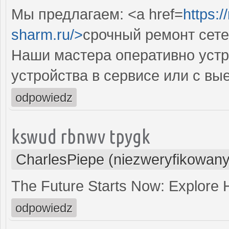
Мы предлагаем: <a href=
https:
sharm.ru/>
срочный ремонт сет
Наши мастера оперативно устр
устройства в сервисе или с вы
odpowiedz
kswud rbnwv tpygk
CharlesPiepe (niezweryfikowany
The Future Starts Now: Explore
odpowiedz