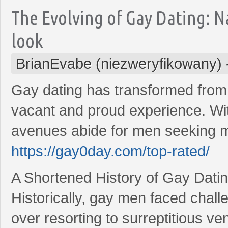
The Evolving of Gay Dating: 
look
BrianEvabe (niezweryfikowany)
Gay dating has transformed from 
vacant and proud experience. Wi
avenues abide for men seeking m
https://gay0day.com/top-rated/
A Shortened History of Gay Dati
Historically, gay men faced chall
over resorting to surreptitious ve