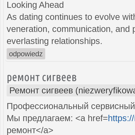
Looking Ahead
As dating continues to evolve wit
veneration, communication, and p
everlasting relationships.
odpowiedz
ремонт сигвеев
Ремонт сигвеев (niezweryfikow
Профессиональный сервисный ц
Мы предлагаем: <a href=
https:
ремонт</a>