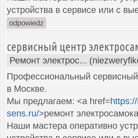
устройства в сервисе или с вы
odpowiedz
сервисный центр электроса
Ремонт электрос... (niezweryfi
Профессиональный сервисный 
в Москве.
Мы предлагаем: <a href=
https:
sens.ru/>
ремонт электросамока
Наши мастера оперативно устр
устройства в сервисе или с вы