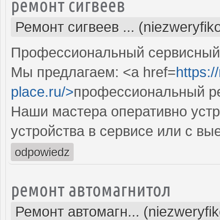
ремонт сигвеев
Ремонт сигвеев ... (niezweryfi
Профессиональный сервисный ц
Мы предлагаем: <a href=
https:
place.ru/>
профессиональный ре
Наши мастера оперативно устр
устройства в сервисе или с вы
odpowiedz
ремонт автомагнитол
Ремонт автомагн... (niezweryfi