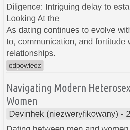
Diligence: Intriguing delay to es
Looking At the
As dating continues to evolve wit
to, communication, and fortitude 
relationships.
odpowiedz
Navigating Modern Heterosex
Women
Devinhek (niezweryfikowany)
-
Dating between men and women h