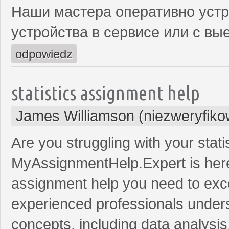
Наши мастера оперативно устр
устройства в сервисе или с вы
odpowiedz
statistics assignment help
James Williamson (niezweryfik
Are you struggling with your stat
MyAssignmentHelp.Expert is here 
assignment help you need to exce
experienced professionals underst
concepts, including data analysis