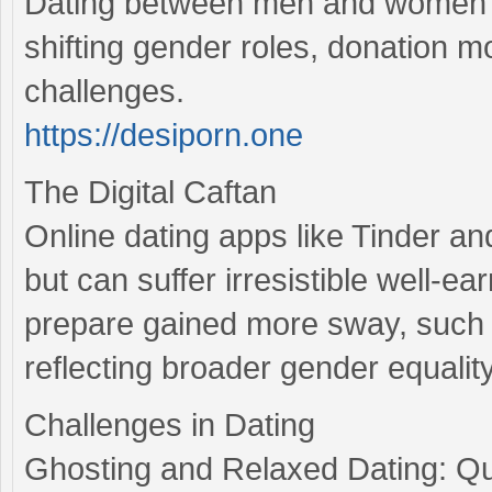
Dating between men and women h
shifting gender roles, donation mo
challenges.
https://desiporn.one
The Digital Caftan
Online dating apps like Tinder a
but can suffer irresistible well-e
prepare gained more sway, such a
reflecting broader gender equality
Challenges in Dating
Ghosting and Relaxed Dating: Qu