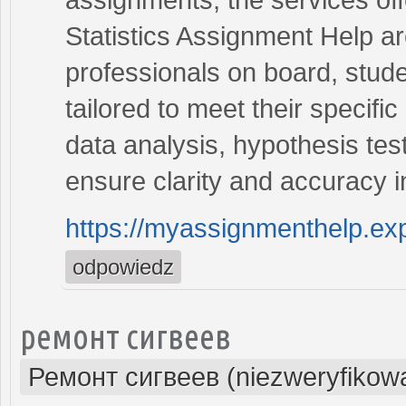
Statistics Assignment Help a
professionals on board, stude
tailored to meet their specif
data analysis, hypothesis test
ensure clarity and accuracy 
https://myassignmenthelp.exp
odpowiedz
ремонт сигвеев
Ремонт сигвеев (niezweryfikow