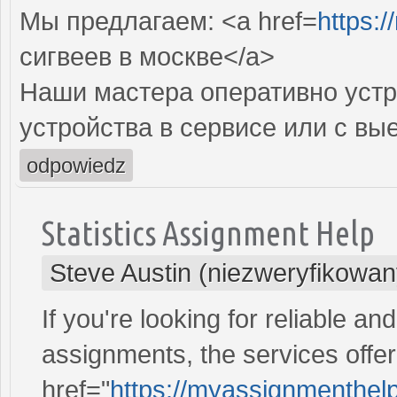
Мы предлагаем: <a href=
https:/
сигвеев в москве</a>
Наши мастера оперативно устр
устройства в сервисе или с вы
odpowiedz
Statistics Assignment Help
Steve Austin (niezweryfikowan
If you're looking for reliable an
assignments, the services off
href="
https://myassignmenthelp