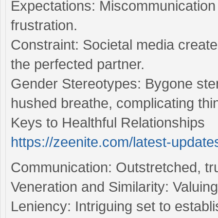
Expectations: Miscommunication
frustration.
Constraint: Societal media creat
the perfected partner.
Gender Stereotypes: Bygone stere
hushed breathe, complicating thi
Keys to Healthful Relationships
https://zeenite.com/latest-update
Communication: Outstretched, tru
Veneration and Similarity: Valuin
Leniency: Intriguing set to estab