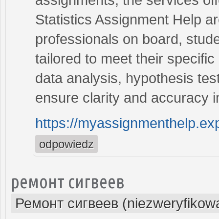
Statistics Assignment Help a
professionals on board, stude
tailored to meet their specif
data analysis, hypothesis test
ensure clarity and accuracy 
https://myassignmenthelp.exp
odpowiedz
ремонт сигвеев
Ремонт сигвеев (niezweryfikow