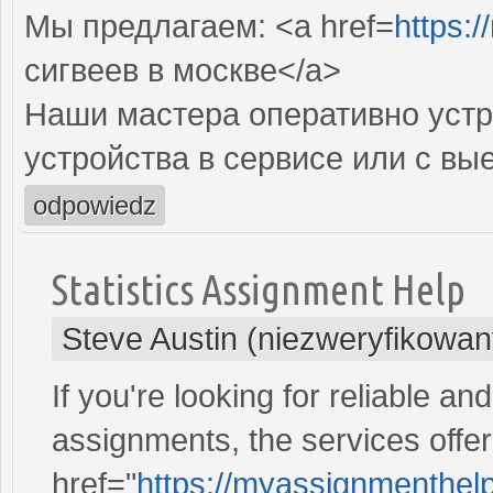
Мы предлагаем: <a href=
https:/
сигвеев в москве</a>
Наши мастера оперативно устр
устройства в сервисе или с вы
odpowiedz
Statistics Assignment Help
Steve Austin (niezweryfikowan
If you're looking for reliable an
assignments, the services off
href="
https://myassignmenthelp