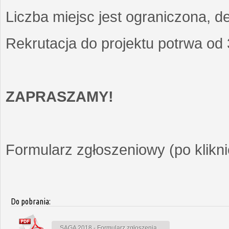
Liczba miejsc jest ograniczona, d
Rekrutacja do projektu potrwa od
ZAPRASZAMY!
Formularz zgłoszeniowy (po kliknię
Do pobrania:
SAGA 2018 - Formularz zgłoszenia