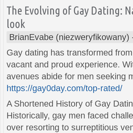
The Evolving of Gay Dating: 
look
BrianEvabe (niezweryfikowany)
Gay dating has transformed from 
vacant and proud experience. Wi
avenues abide for men seeking m
https://gay0day.com/top-rated/
A Shortened History of Gay Dati
Historically, gay men faced chall
over resorting to surreptitious ve