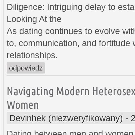
Diligence: Intriguing delay to es
Looking At the
As dating continues to evolve wit
to, communication, and fortitude 
relationships.
odpowiedz
Navigating Modern Heterosex
Women
Devinhek (niezweryfikowany)
-
Dating between men and women h