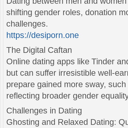
Dating between men and women h
shifting gender roles, donation mo
challenges.
https://desiporn.one
The Digital Caftan
Online dating apps like Tinder a
but can suffer irresistible well-e
prepare gained more sway, such a
reflecting broader gender equality
Challenges in Dating
Ghosting and Relaxed Dating: Qu