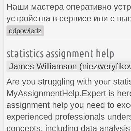
Наши мастера оперативно устр
устройства в сервисе или с вы
odpowiedz
statistics assignment help
James Williamson (niezweryfik
Are you struggling with your stat
MyAssignmentHelp.Expert is here 
assignment help you need to exce
experienced professionals underst
concepts, including data analysis