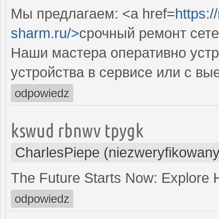
Мы предлагаем: <a href=
https:
sharm.ru/>
срочный ремонт сет
Наши мастера оперативно устр
устройства в сервисе или с вы
odpowiedz
kswud rbnwv tpygk
CharlesPiepe (niezweryfikowany
The Future Starts Now: Explore
odpowiedz