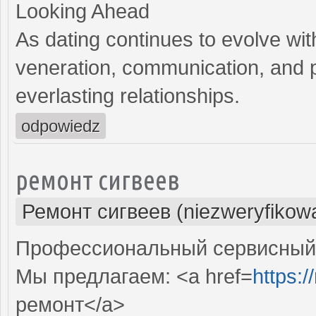
Looking Ahead
As dating continues to evolve wit
veneration, communication, and p
everlasting relationships.
odpowiedz
ремонт сигвеев
Ремонт сигвеев (niezweryfikow
Профессиональный сервисный ц
Мы предлагаем: <a href=
https:
ремонт</a>