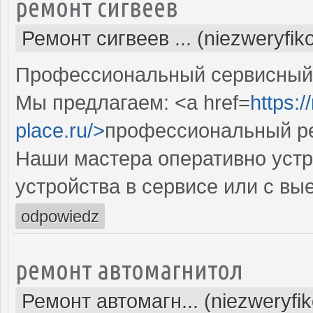
ремонт сигвеев
Ремонт сигвеев ... (niezweryfi
Профессиональный сервисный ц
Мы предлагаем: <a href=
https:
place.ru/>
профессиональный ре
Наши мастера оперативно устр
устройства в сервисе или с вы
odpowiedz
ремонт автомагнитол
Ремонт автомагн... (niezweryfi