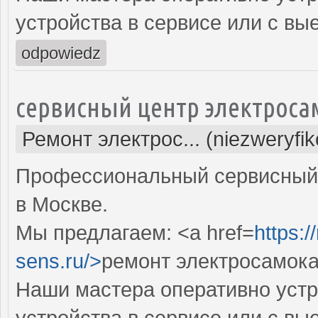
устройства в сервисе или с вы
odpowiedz
сервисный центр электроса
Ремонт электрос... (niezweryfi
Профессиональный сервисный 
в Москве.
Мы предлагаем: <a href=
https:
sens.ru/>
ремонт электросамока
Наши мастера оперативно устр
устройства в сервисе или с вы