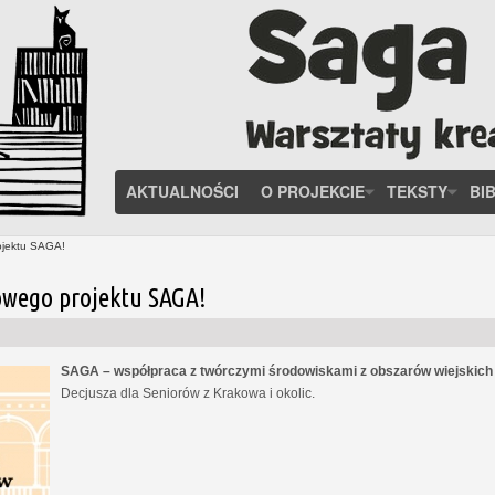
AKTUALNOŚCI
O PROJEKCIE
TEKSTY
BI
ojektu SAGA!
owego projektu SAGA!
SAGA – współpraca z twórczymi środowiskami z obszarów wiejskic
Decjusza dla Seniorów z Krakowa i okolic.