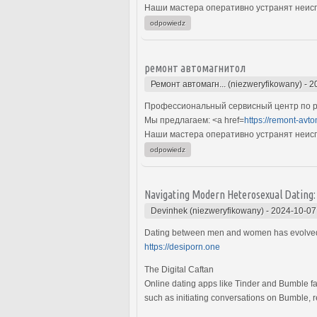
Наши мастера оперативно устранят неиспр
odpowiedz
ремонт автомагнитол
Ремонт автомагн... (niezweryfikowany)
-
2
Профессиональный сервисный центр по р
Мы предлагаем: <a href=
https://remont-avto
Наши мастера оперативно устранят неиспр
odpowiedz
Navigating Modern Heterosexual Dating: A
Devinhek (niezweryfikowany)
-
2024-10-07
Dating between men and women has evolved wi
https://desiporn.one
The Digital Caftan
Online dating apps like Tinder and Bumble fa
such as initiating conversations on Bumble, r