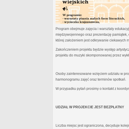
Program obejmuje zajęcia i warsztaty edukacyjn
międzywojennego oraz prezentację pamiątek, 
której założeniem jest odkrywanie ciekawych 
Zakończeniem projektu będzie występ artystyc
projektu do muzyki skomponowanej przez wykł
Osoby zainteresowane wzięciem udziału w proj
harmonogramu zajęć oraz terminów spotkań.
W przypadku pytań prosimy o kontakt z koordy
UDZIAŁ W PROJEKCIE JEST BEZPŁATNY
Liczba miejsc jest ograniczona, decyduje kole