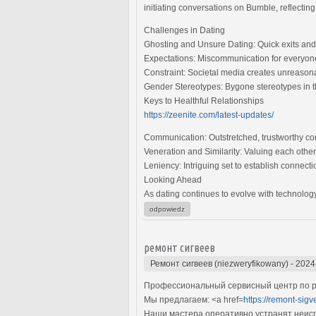
initiating conversations on Bumble, reflectin
Challenges in Dating
Ghosting and Unsure Dating: Quick exits and
Expectations: Miscommunication for everyon
Constraint: Societal media creates unreasonab
Gender Stereotypes: Bygone stereotypes in th
Keys to Healthful Relationships
https://zeenite.com/latest-updates/
Communication: Outstretched, trustworthy conv
Veneration and Similarity: Valuing each other
Leniency: Intriguing set to establish connect
Looking Ahead
As dating continues to evolve with technology
odpowiedz
ремонт сигвеев
Ремонт сигвеев (niezweryfikowany)
-
2024
Профессиональный сервисный центр по ре
Мы предлагаем: <a href=
https://remont-sig
Наши мастера оперативно устранят неиспр