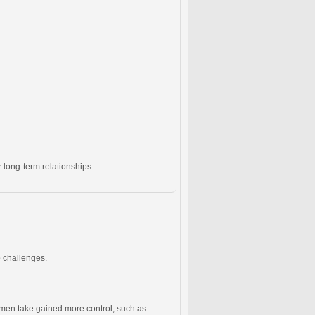
 long-term relationships.
p challenges.
men take gained more control, such as