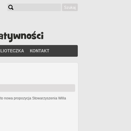
Szukaj
Formularz wyszukiwania
BLIOTECZKA
KONTAKT
h
to nowa propozycja Stowarzyszenia Willa