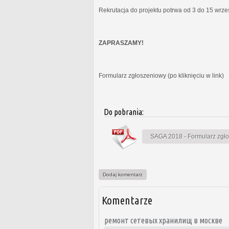
Rekrutacja do projektu potrwa od 3 do 15 wrz
ZAPRASZAMY!
Formularz zgłoszeniowy (po kliknięciu w link)
Do pobrania:
SAGA 2018 - Formularz zgł
Dodaj komentarz
Komentarze
ремонт сетевых хранилищ в москве