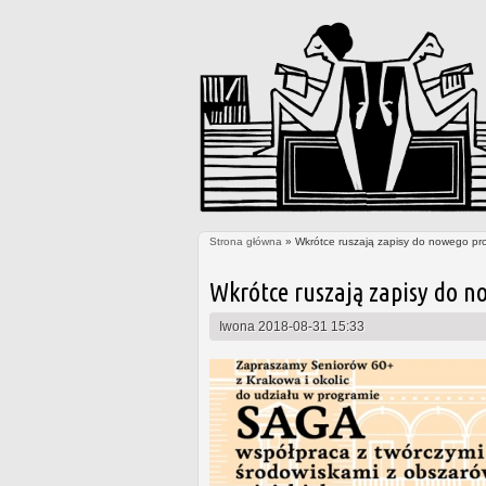
Strona główna
» Wkrótce ruszają zapisy do nowego pr
Jesteś tutaj
Wkrótce ruszają zapisy do n
Iwona
2018-08-31 15:33