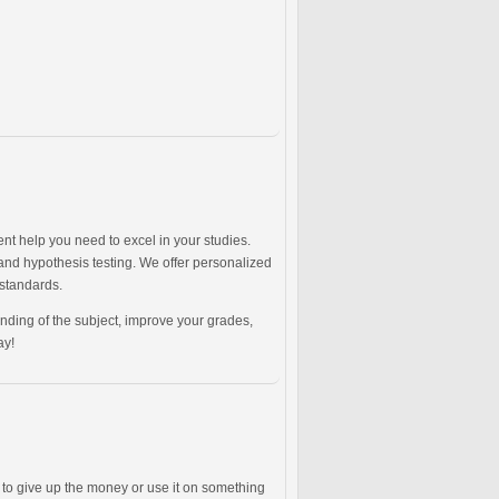
nt help you need to excel in your studies.
 and hypothesis testing. We offer personalized
 standards.
ding of the subject, improve your grades,
ay!
s to give up the money or use it on something