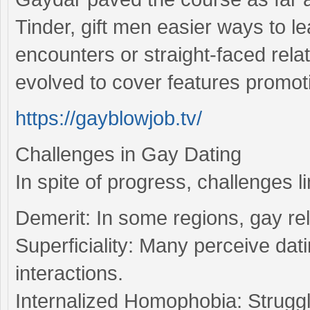
Tinder, gift men easier ways to l
encounters or straight-faced rela
evolved to cover features promotin
https://gayblowjob.tv/
Challenges in Gay Dating
In spite of progress, challenges l
Demerit: In some regions, gay relat
Superficiality: Many perceive da
interactions.
Internalized Homophobia: Struggle