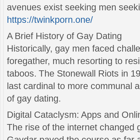
avenues exist seeking men seeki
https://twinkporn.one/
A Brief History of Gay Dating
Historically, gay men faced chall
foregather, much resorting to res
taboos. The Stonewall Riots in 1
last cardinal to more communal an
of gay dating.
Digital Cataclysm: Apps and Onli
The rise of the internet changed 
Gaydar paved the course as far 