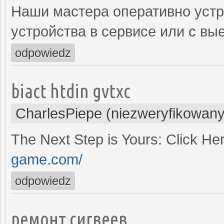
Наши мастера оперативно устр
устройства в сервисе или с вы
odpowiedz
biact htdin gvtxc
CharlesPiepe (niezweryfikowany
The Next Step is Yours: Click He
game.com/
odpowiedz
ремонт сигвеев