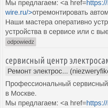
Мы предлагаем: <a href=
https:/
wire.ru/>
отремонтировать авто
Наши мастера оперативно устр
устройства в сервисе или с вы
odpowiedz
сервисный центр электроса
Ремонт электрос... (niezweryfi
Профессиональный сервисный 
в Москве.
Мы предлагаем: <a href=
https: