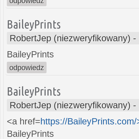
odpowiedz
BaileyPrints
RobertJep (niezweryfikowany)
-
BaileyPrints
odpowiedz
BaileyPrints
RobertJep (niezweryfikowany)
-
<a href=
https://BaileyPrints.com
BaileyPrints