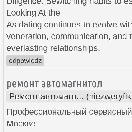
Diligence: Bewitching habits to 
Looking At the
As dating continues to evolve wit
veneration, communication, and t
everlasting relationships.
odpowiedz
ремонт автомагнитол
Ремонт автомагн... (niezweryfi
Профессиональный сервисный 
Москве.