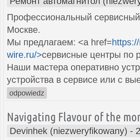
Ремонт автомагнитол (niezwery
Профессиональный сервисный 
Москве.
Мы предлагаем: <a href=
https:/
wire.ru/>
сервисные центры по 
Наши мастера оперативно устр
устройства в сервисе или с вы
odpowiedz
Navigating Flavour of the mon
Devinhek (niezweryfikowany)
-