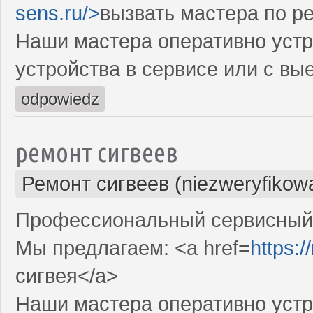
sens.ru/>
вызвать мастера по р
Наши мастера оперативно устр
устройства в сервисе или с вы
odpowiedz
ремонт сигвеев
Ремонт сигвеев (niezweryfikow
Профессиональный сервисный ц
Мы предлагаем: <a href=
https:/
сигвея</a>
Наши мастера оперативно устр