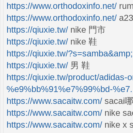
https://www.orthodoxinfo.net/
rum
https://www.orthodoxinfo.net/
a23
https://qiuxie.tw/
nike 門市
https://qiuxie.tw/
nike 鞋
https://qiuxie.tw/?s=samba&amp
https://qiuxie.tw/
男 鞋
https://qiuxie.tw/product/adidas-
%e9%bb%91%e7%99%bd-%e7..
https://www.sacaitw.com/
saca
https://www.sacaitw.com/
nike sa
https://www.sacaitw.com/
nike x 