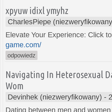
xpyuw idixl ymyhz
CharlesPiepe (niezweryfikowany
Elevate Your Experience: Click 
game.com/
odpowiedz
Navigating In Heterosexual D
Wom
Devinhek (niezweryfikowany)
-
Dating between men and women h