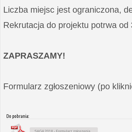
Liczba miejsc jest ograniczona, d
Rekrutacja do projektu potrwa od
ZAPRASZAMY!
Formularz zgłoszeniowy (po kliknię
Do pobrania:
SAGA 2018 - Formularz zgłoszenia