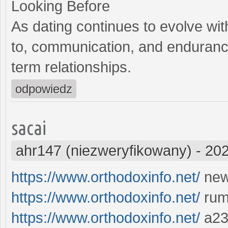
Looking Before
As dating continues to evolve wit
to, communication, and endurance 
term relationships.
odpowiedz
sacai
ahr147 (niezweryfikowany)
-
202
https://www.orthodoxinfo.net/
new
https://www.orthodoxinfo.net/
rum
https://www.orthodoxinfo.net/
a2