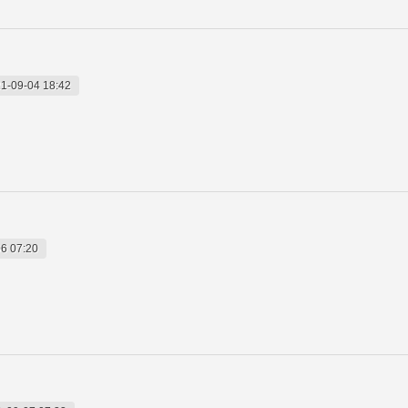
1-09-04 18:42
6 07:20