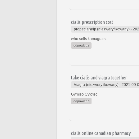
cialis prescription cost
propeciahelp (niezweryfikowany)
-
202
who sells kamagra st
odpowiedz
take cialis and viagra together
Viagra (niezweryfikowany)
-
2021-09-0
Gymiso Cytotec
odpowiedz
cialis online canadian pharmacy