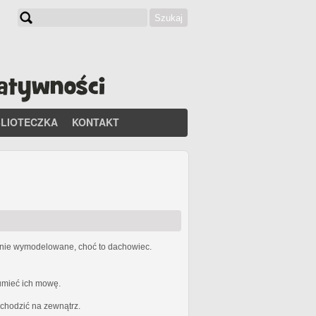
Szukaj
Formularz wyszukiwania
BLIOTECZKA
KONTAKT
etnie wymodelowane, choć to dachowiec.
zumieć ich mowę.
ychodzić na zewnątrz.