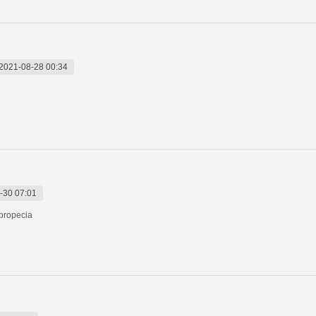
2021-08-28 00:34
-30 07:01
 propecia