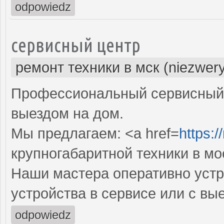
odpowiedz
сервисный центр
ремонт техники в мск (niezwer
Профессиональный сервисный 
выездом на дом.
Мы предлагаем: <a href=
https:
крупногабаритной техники в мо
Наши мастера оперативно устр
устройства в сервисе или с вы
odpowiedz