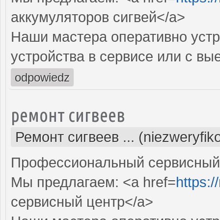
аккумуляторов сигвей</a>
Наши мастера оперативно устр
устройства в сервисе или с вы
odpowiedz
ремонт сигвеев
Ремонт сигвеев ... (niezweryfi
Профессиональный сервисный ц
Мы предлагаем: <a href=
https:/
сервисный центр</a>