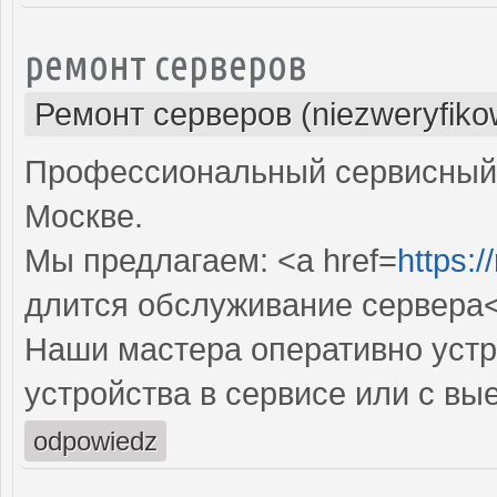
ремонт серверов
Ремонт серверов (niezweryfiko
Профессиональный сервисный 
Москве.
Мы предлагаем: <a href=
https:/
длится обслуживание сервера
Наши мастера оперативно устр
устройства в сервисе или с вы
odpowiedz