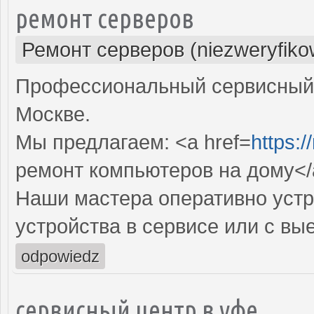
ремонт серверов
Ремонт серверов (niezweryfiko
Профессиональный сервисный 
Москве.
Мы предлагаем: <a href=
https:/
ремонт компьютеров на дому</
Наши мастера оперативно устр
устройства в сервисе или с вы
odpowiedz
сервисный центр в уфе