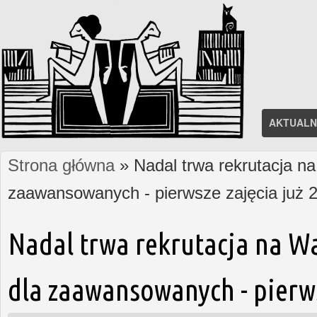
AKTUALN
Strona główna
» Nadal trwa rekrutacja na
Jesteś tutaj
zaawansowanych - pierwsze zajęcia już 2
Nadal trwa rekrutacja na W
dla zaawansowanych - pierws