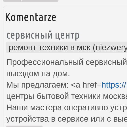
Komentarze
сервисный центр
ремонт техники в мск (niezwer
Профессиональный сервисный 
выездом на дом.
Мы предлагаем: <a href=
https:
центры бытовой техники москв
Наши мастера оперативно устр
устройства в сервисе или с вы