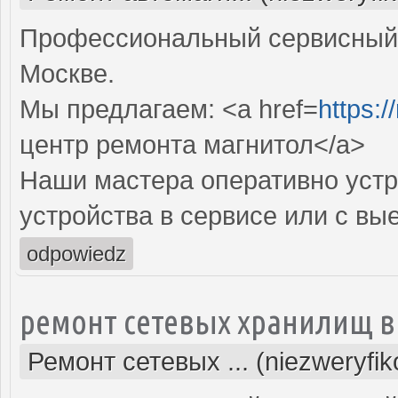
Профессиональный сервисный 
Москве.
Мы предлагаем: <a href=
https:/
центр ремонта магнитол</a>
Наши мастера оперативно устр
устройства в сервисе или с вы
odpowiedz
ремонт сетевых хранилищ в
Ремонт сетевых ... (niezweryfi