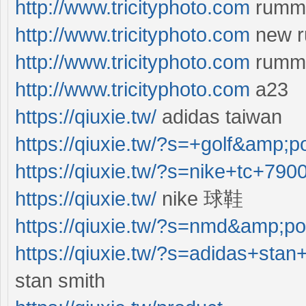
http://www.tricityphoto.com
rumm
http://www.tricityphoto.com
new 
http://www.tricityphoto.com
rumm
http://www.tricityphoto.com
a23
https://qiuxie.tw/
adidas taiwan
https://qiuxie.tw/?s=+golf&amp;
https://qiuxie.tw/?s=nike+tc+79
https://qiuxie.tw/
nike 球鞋
https://qiuxie.tw/?s=nmd&amp;p
https://qiuxie.tw/?s=adidas+sta
stan smith