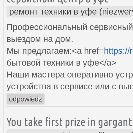
ремонт техники в уфе (niezwer
Профессиональный сервисный 
выездом на дом.
Мы предлагаем:<a href=
https:/
бытовой техники в уфе</a>
Наши мастера оперативно устр
устройства в сервисе или с вы
odpowiedz
You take first prize in gargan