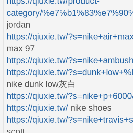
https://qiuxie.tw/product-
category/%e7%b1%83%e7%90%8
jordan
https://qiuxie.tw/?s=nike+air+
max 97
https://qiuxie.tw/?s=nike+ambu
https://qiuxie.tw/?s=dunk+lo
nike dunk low灰白
https://qiuxie.tw/?s=nike+p+60
https://qiuxie.tw/
nike shoes
https://qiuxie.tw/?s=nike+travis
scott