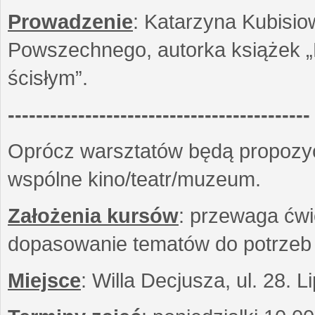
Prowadzenie
: Katarzyna Kubisio
Powszechnego, autorka książek „R
ścisłym”.
-------------------------------------------
Oprócz warsztatów będą propozyc
wspólne kino/teatr/muzeum.
Założenia kursów
: przewaga ćwi
dopasowanie tematów do potrzeb
Miejsce
: Willa Decjusza, ul. 28. 