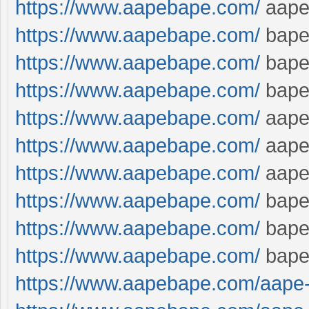
https://www.aapebape.com/
aap
https://www.aapebape.com/
bap
https://www.aapebape.com/
bape 
https://www.aapebape.com/
bape 
https://www.aapebape.com/
aape
https://www.aapebape.com/
aap
https://www.aapebape.com/
aap
https://www.aapebape.com/
bap
https://www.aapebape.com/
bap
https://www.aapebape.com/
bap
https://www.aapebape.com/aape-t