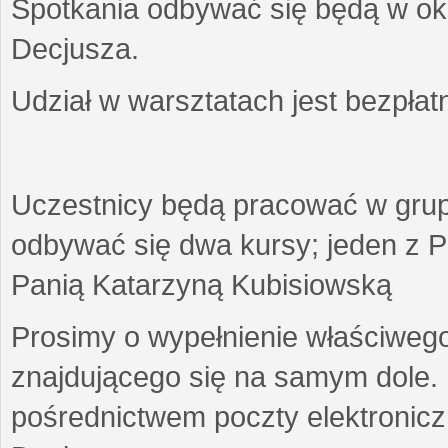
Spotkania odbywać się będą w okr
Decjusza.
Udział w warsztatach jest bezpłat
Uczestnicy będą pracować w gru
odbywać się dwa kursy; jeden z P
Panią Katarzyną Kubisiowską
Prosimy o wypełnienie właściweg
znajdującego się na samym dole.
pośrednictwem poczty elektroniczn