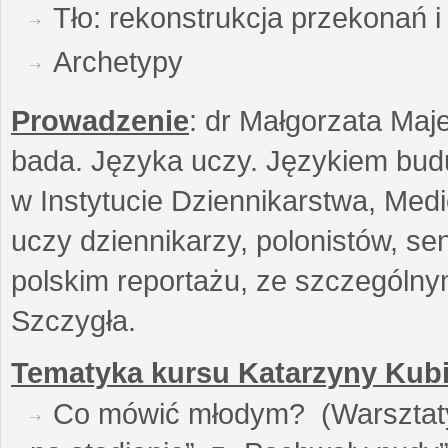
Tło: rekonstrukcja przekonań 
Archetypy
Prowadzenie
: dr Małgorzata Maje
bada. Języka uczy. Językiem buduj
w Instytucie Dziennikarstwa, Medi
uczy dziennikarzy, polonistów, se
polskim reportażu, ze szczególn
Szczygła.
Tematyka kursu Katarzyny Kubi
Co mówić młodym? (Warsztaty