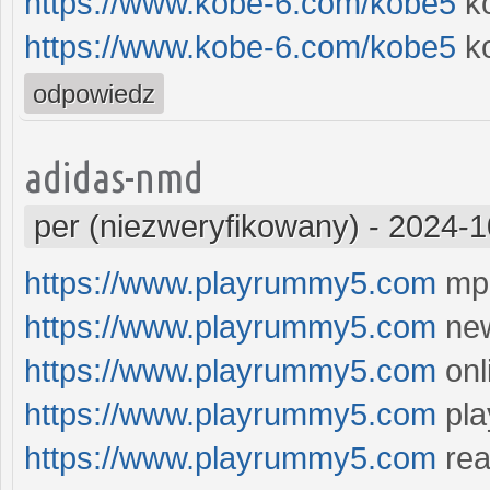
https://www.kobe-6.com/kobe5
k
https://www.kobe-6.com/kobe5
ko
odpowiedz
adidas-nmd
per (niezweryfikowany)
-
2024-1
https://www.playrummy5.com
mpl
https://www.playrummy5.com
new
https://www.playrummy5.com
onl
https://www.playrummy5.com
pla
https://www.playrummy5.com
rea