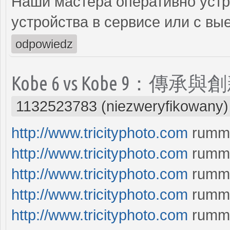
Наши мастера оперативно устр
устройства в сервисе или с вы
odpowiedz
Kobe 6 vs Kobe 9
1132523783 (niezweryfikowany)
http://www.tricityphoto.com
rummy
http://www.tricityphoto.com
rumm
http://www.tricityphoto.com
rumm
http://www.tricityphoto.com
rumm
http://www.tricityphoto.com
rummy