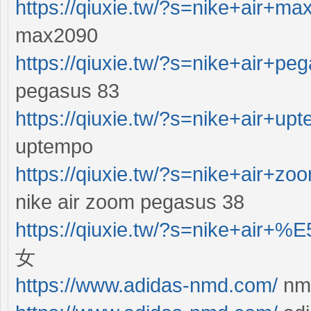
https://qiuxie.tw/?s=nike+air+m
max2090
https://qiuxie.tw/?s=nike+air+p
pegasus 83
https://qiuxie.tw/?s=nike+air+u
uptempo
https://qiuxie.tw/?s=nike+air+
nike air zoom pegasus 38
https://qiuxie.tw/?s=nike+air
女
https://www.adidas-nmd.com/
nm