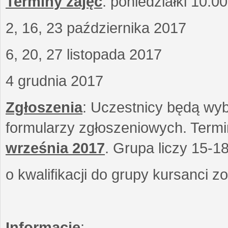
Terminy zajęć
: poniedziałki 10.0
2, 16, 23 października 2017
6, 20, 27 listopada 2017
4 grudnia 2017
Zgłoszenia
: Uczestnicy będą wyb
formularzy zgłoszeniowych. Term
września
2017
. Grupa liczy 15-1
o kwalifikacji do grupy kursanci 
Informacje
: