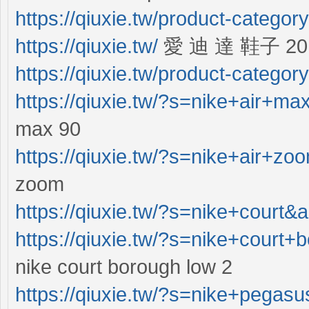
https://qiuxie.tw/product-catego
https://qiuxie.tw/
愛 迪 達 鞋子 20
https://qiuxie.tw/product-categor
https://qiuxie.tw/?s=nike+air+
max 90
https://qiuxie.tw/?s=nike+air+z
zoom
https://qiuxie.tw/?s=nike+court
https://qiuxie.tw/?s=nike+cour
nike court borough low 2
https://qiuxie.tw/?s=nike+pega