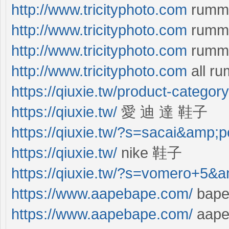
http://www.tricityphoto.com
rumm
http://www.tricityphoto.com
rummy
http://www.tricityphoto.com
rummy
http://www.tricityphoto.com
all r
https://qiuxie.tw/product-categor
https://qiuxie.tw/
愛 迪 達 鞋子
https://qiuxie.tw/?s=sacai&amp;
https://qiuxie.tw/
nike 鞋子
https://qiuxie.tw/?s=vomero+5&
https://www.aapebape.com/
ba
https://www.aapebape.com/
aap