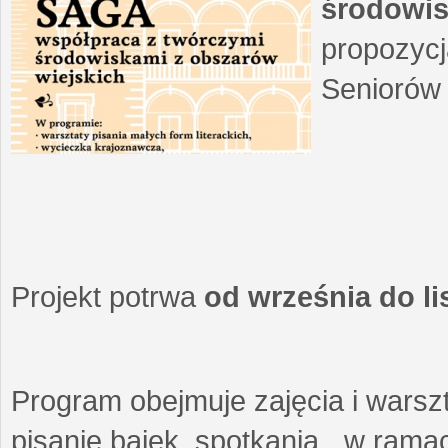
środowis
propozycj
Seniorów 
Projekt potrwa
od września do l
Program obejmuje zajęcia i warszt
pisanie bajek, spotkania w ramach