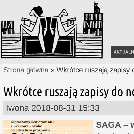
AKTUALN
Strona główna
» Wkrótce ruszają zapisy
Jesteś tutaj
Wkrótce ruszają zapisy do 
Iwona
2018-08-31 15:33
SAGA – w