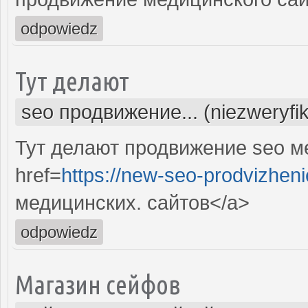
odpowiedz
Тут делают
seo продвижение... (niezweryfi
Тут делают продвижение seo м
href=
https://new-seo-prodvizheni
медицинских. сайтов</a>
odpowiedz
Магазин сейфов