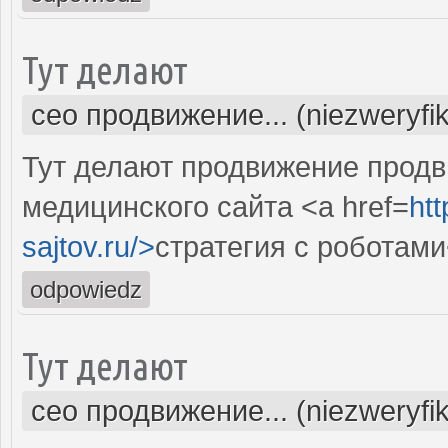
Тут делают
сео продвижение... (niezweryfi
Тут делают продвижение продв
медицинского сайта <a href=
ht
sajtov.ru/>
стратегия с роботами
odpowiedz
Тут делают
сео продвижение... (niezweryfi