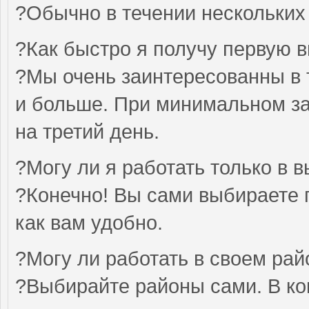
?Обычно в течении нескольких 
?Как быстро я получу первую 
?Мы очень заинтересованны в 
и больше. При минимальном за
на третий день.
?Могу ли я работать только в 
?Конечно! Вы сами выбираете г
как вам удобно.
?Могу ли работать в своем рай
?Выбирайте районы сами. В кон