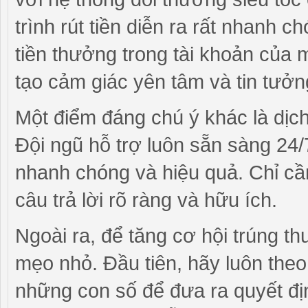
trình rút tiền diễn ra rất nhanh
tiền thưởng trong tài khoản của m
tạo cảm giác yên tâm và tin tưởn
Một điểm đáng chú ý khác là dị
Đội ngũ hỗ trợ luôn sẵn sàng 24/7
nhanh chóng và hiệu quả. Chỉ cần
câu trả lời rõ ràng và hữu ích.
Ngoài ra, để tăng cơ hội trúng t
mẹo nhỏ. Đầu tiên, hãy luôn the
những con số để đưa ra quyết địn