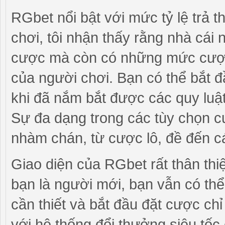
RGbet nổi bật với mức tỷ lệ trả 
chơi, tôi nhận thấy rằng nhà cái 
cược mà còn có những mức cược 
của người chơi. Bạn có thể bắt đ
khi đã nắm bắt được các quy luật
Sự đa dạng trong các tùy chọn c
nhàm chán, từ cược lô, đề đến c
Giao diện của RGbet rất thân thi
bạn là người mới, bạn vẫn có th
cần thiết và bắt đầu đặt cược chỉ
với hệ thống đổi thưởng siêu tốc