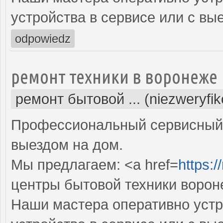
устройства в сервисе или с вы
odpowiedz
ремонт техники в воронеже
ремонт бытовой ... (niezweryfi
Профессиональный сервисный 
выездом на дом.
Мы предлагаем: <a href=
https:/
центры бытовой техники ворон
Наши мастера оперативно устр