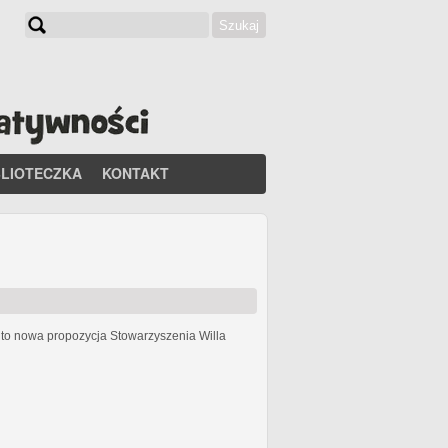
Szukaj
Formularz wyszukiwania
BLIOTECZKA
KONTAKT
h
to nowa propozycja Stowarzyszenia Willa