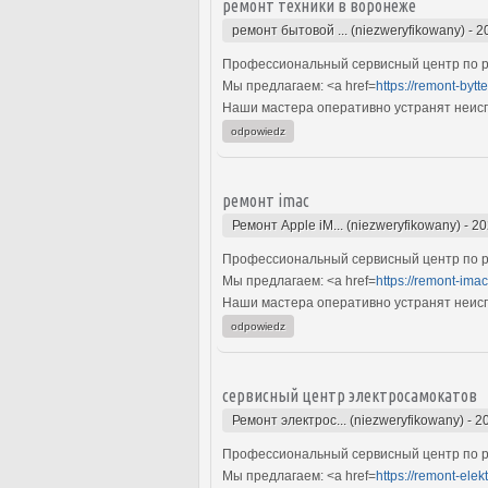
ремонт техники в воронеже
ремонт бытовой ... (niezweryfikowany)
-
2
Профессиональный сервисный центр по ре
Мы предлагаем: <a href=
https://remont-bytte
Наши мастера оперативно устранят неиспр
odpowiedz
ремонт imac
Ремонт Apple iM... (niezweryfikowany)
-
20
Профессиональный сервисный центр по ре
Мы предлагаем: <a href=
https://remont-ima
Наши мастера оперативно устранят неиспр
odpowiedz
сервисный центр электросамокатов
Ремонт электрос... (niezweryfikowany)
-
2
Профессиональный сервисный центр по ре
Мы предлагаем: <a href=
https://remont-ele