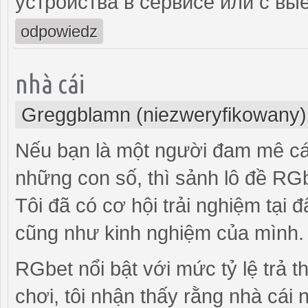
устройства в сервисе или с вы
odpowiedz
nhà cái
Greggblamn (niezweryfikowany)
Nếu bạn là một người đam mê cá
những con số, thì sảnh lô đề RGb
Tôi đã có cơ hội trải nghiệm tại
cũng như kinh nghiệm của mình.
RGbet nổi bật với mức tỷ lệ trả 
chơi, tôi nhận thấy rằng nhà cái 