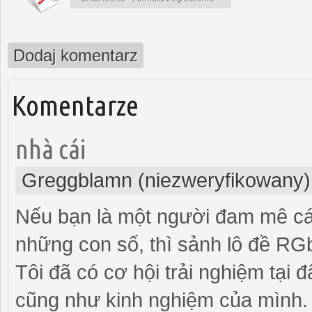
Dodaj komentarz
Komentarze
nhà cái
Greggblamn (niezweryfikowany)
Nếu bạn là một người đam mê cá
những con số, thì sảnh lô đề RGb
Tôi đã có cơ hội trải nghiệm tại
cũng như kinh nghiệm của mình.