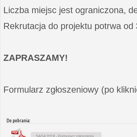
Liczba miejsc jest ograniczona, d
Rekrutacja do projektu potrwa od
ZAPRASZAMY!
Formularz zgłoszeniowy (po kliknię
Do pobrania:
SAGA 2018 - Formularz zgłoszenia