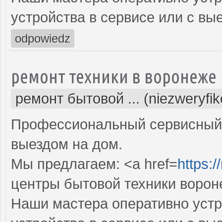
устройства в сервисе или с вы
odpowiedz
ремонт техники в воронеже
ремонт бытовой ... (niezweryfi
Профессиональный сервисный 
выездом на дом.
Мы предлагаем: <a href=
https:/
центры бытовой техники ворон
Наши мастера оперативно устр