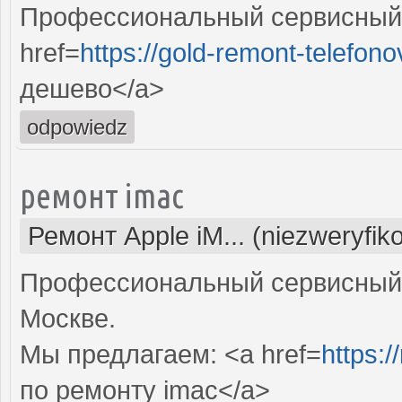
Профессиональный сервисный 
href=
https://gold-remont-telefono
дешево</a>
odpowiedz
ремонт imac
Ремонт Apple iM... (niezweryfi
Профессиональный сервисный 
Москве.
Мы предлагаем: <a href=
https:
по ремонту imac</a>