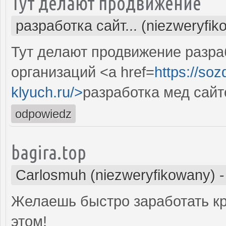
Тут делают продвижение
разработка сайт... (niezweryfik
Тут делают продвижение разра
организаций <a href=
https://so
klyuch.ru/>
разработка мед сайт
odpowiedz
bagira.top
Carlosmuh (niezweryfikowany)
Желаешь быстро заработать к
этом!