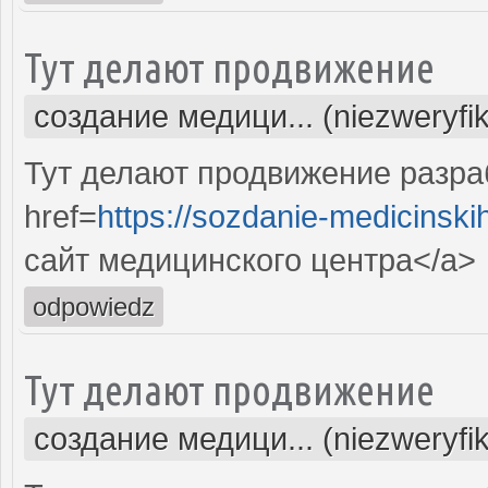
Тут делают продвижение
создание медици... (niezweryfi
Тут делают продвижение разра
href=
https://sozdanie-medicinski
сайт медицинского центра</a>
odpowiedz
Тут делают продвижение
создание медици... (niezweryfi