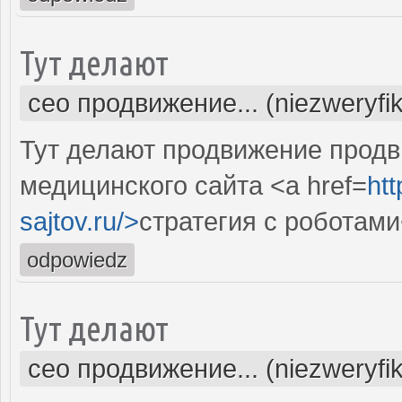
Тут делают
сео продвижение... (niezweryfi
Тут делают продвижение продв
медицинского сайта <a href=
ht
sajtov.ru/>
стратегия с роботами
odpowiedz
Тут делают
сео продвижение... (niezweryfi