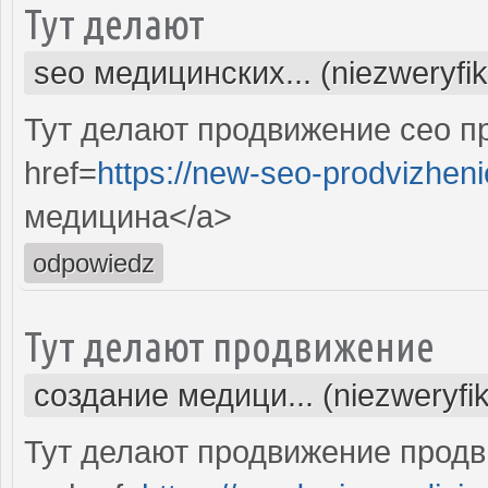
Тут делают
seo медицинских... (niezweryfi
Тут делают продвижение сео п
href=
https://new-seo-prodvizheni
медицина</a>
odpowiedz
Тут делают продвижение
создание медици... (niezweryfi
Тут делают продвижение продв