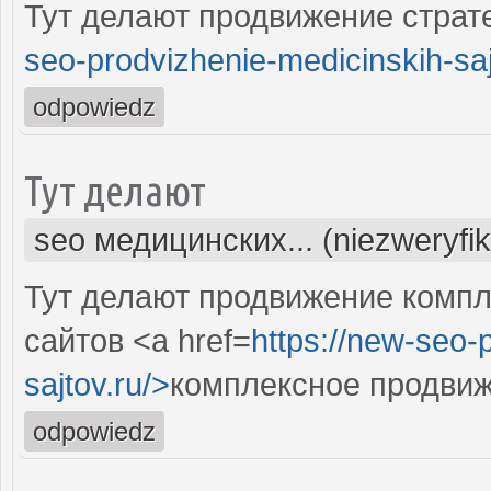
Тут делают продвижение страте
seo-prodvizhenie-medicinskih-saj
odpowiedz
Тут делают
seo медицинских... (niezweryfi
Тут делают продвижение комп
сайтов <a href=
https://new-seo-
sajtov.ru/>
комплексное продвиж
odpowiedz