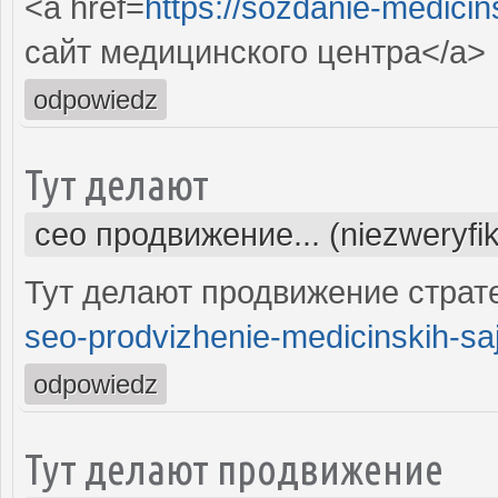
<a href=
https://sozdanie-medicin
сайт медицинского центра</a>
odpowiedz
Тут делают
сео продвижение... (niezweryfi
Тут делают продвижение страте
seo-prodvizhenie-medicinskih-saj
odpowiedz
Тут делают продвижение