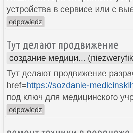
устройства в сервисе или с вы
odpowiedz
Тут делают продвижение
создание медици... (niezweryfi
Тут делают продвижение разра
href=
https://sozdanie-medicinski
под ключ для медицинского уч
odpowiedz
ремонт техники в воронеже