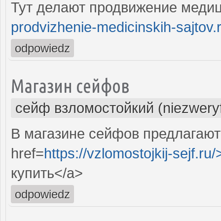
Тут делают продвижение медиц
prodvizhenie-medicinskih-sajtov.
odpowiedz
Магазин сейфов
сейф взломостойкий (niezwery
В магазине сейфов предлагают
href=
https://vzlomostojkij-sejf.ru/
купить</a>
odpowiedz