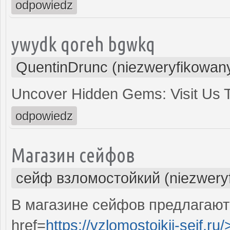
odpowiedz
ywydk qoreh bgwkq
QuentinDrunc (niezweryfikowan
Uncover Hidden Gems: Visit Us
odpowiedz
Магазин сейфов
сейф взломостойкий (niezwery
В магазине сейфов предлагают
href=
https://vzlomostojkij-sejf.ru/