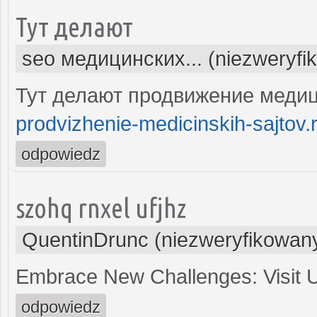
Тут делают
seo медицинских... (niezweryfi
Тут делают продвижение медиц
prodvizhenie-medicinskih-sajtov.
odpowiedz
szohq rnxel ufjhz
QuentinDrunc (niezweryfikowan
Embrace New Challenges: Visit
odpowiedz