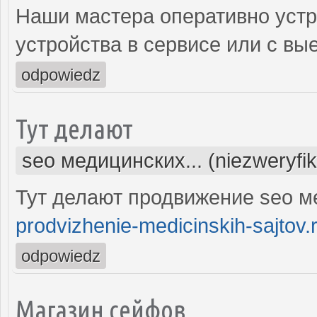
Наши мастера оперативно устр
устройства в сервисе или с вы
odpowiedz
Тут делают
seo медицинских... (niezweryfi
Тут делают продвижение seo м
prodvizhenie-medicinskih-sajtov.
odpowiedz
Магазин сейфов