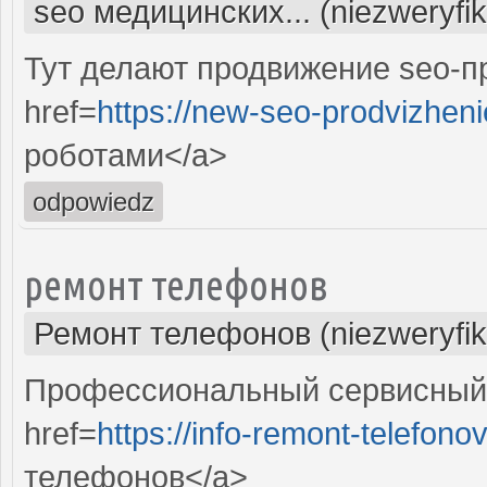
seo медицинских... (niezweryfi
Тут делают продвижение seo-п
href=
https://new-seo-prodvizheni
роботами</a>
odpowiedz
ремонт телефонов
Ремонт телефонов (niezweryfi
Профессиональный сервисный 
href=
https://info-remont-telefonov
телефонов</a>