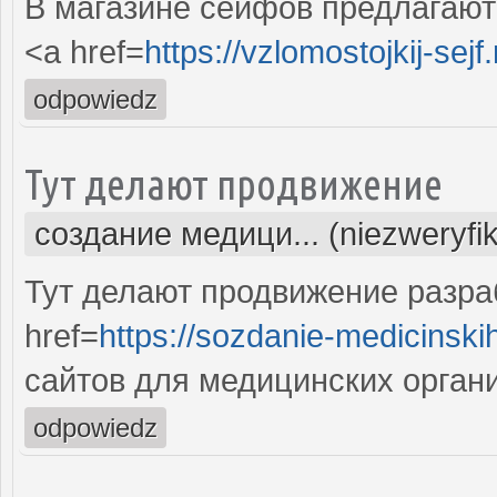
В магазине сейфов предлагают
<a href=
https://vzlomostojkij-sejf.
odpowiedz
Тут делают продвижение
создание медици... (niezweryfi
Тут делают продвижение разра
href=
https://sozdanie-medicinski
сайтов для медицинских орган
odpowiedz