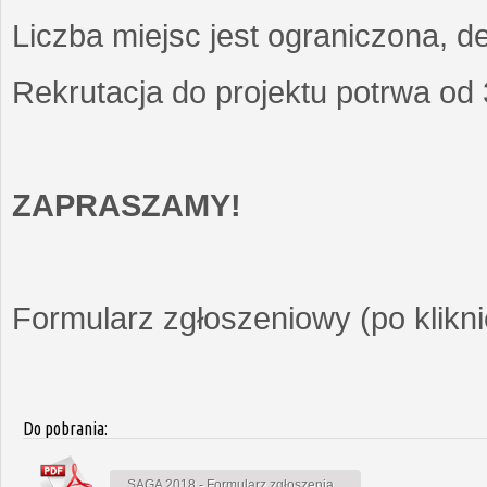
Liczba miejsc jest ograniczona, d
Rekrutacja do projektu potrwa od
ZAPRASZAMY!
Formularz zgłoszeniowy (po kliknię
Do pobrania:
SAGA 2018 - Formularz zgłoszenia