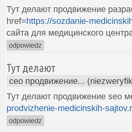
Тут делают продвижение разра
href=
https://sozdanie-medicinski
сайта для медицинского центр
odpowiedz
Тут делают
сео продвижение... (niezweryfi
Тут делают продвижение seo м
prodvizhenie-medicinskih-sajtov.
odpowiedz