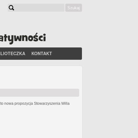
Szukaj
Formularz wyszukiwania
BLIOTECZKA
KONTAKT
h
to nowa propozycja Stowarzyszenia Willa