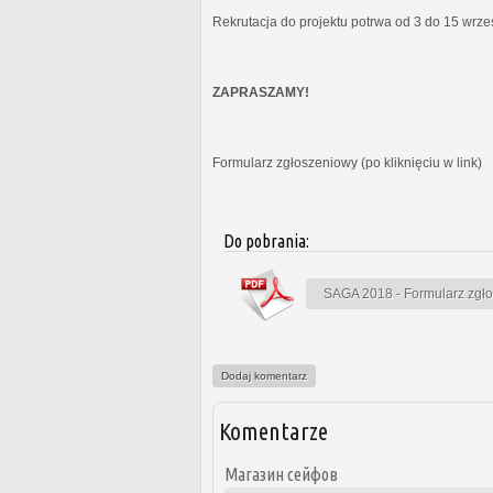
Rekrutacja do projektu potrwa od 3 do 15 wrz
ZAPRASZAMY!
Formularz zgłoszeniowy (po kliknięciu w link)
Do pobrania:
SAGA 2018 - Formularz zgł
Dodaj komentarz
Komentarze
Магазин сейфов