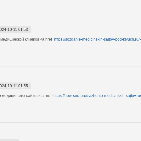
024-10-11 01:53
медицинской клиники <a href=
https://sozdanie-medicinskih-sajtov-pod-klyuch.ru/
024-10-11 01:55
 медицинских сайтов <a href=
https://new-seo-prodvizhenie-medicinskih-sajtov.ru