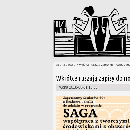
Strona główna
» Wkrótce ruszają zapisy do nowego pr
Jesteś tutaj
Wkrótce ruszają zapisy do n
Iwona
2018-08-31 15:33