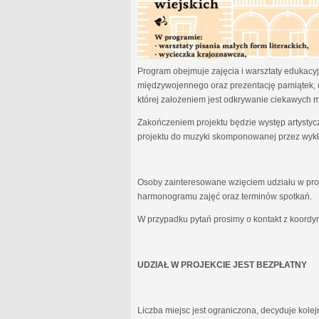
Program obejmuje zajęcia i warsztaty edukacyjn
międzywojennego oraz prezentację pamiątek, 
której założeniem jest odkrywanie ciekawych 
Zakończeniem projektu będzie występ artystyc
projektu do muzyki skomponowanej przez wykł
Osoby zainteresowane wzięciem udziału w proj
harmonogramu zajęć oraz terminów spotkań.
W przypadku pytań prosimy o kontakt z koordy
UDZIAŁ W PROJEKCIE JEST BEZPŁATNY
Liczba miejsc jest ograniczona, decyduje kole