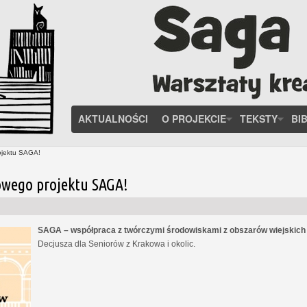
AKTUALNOŚCI
O PROJEKCIE
TEKSTY
BI
ojektu SAGA!
owego projektu SAGA!
SAGA – współpraca z twórczymi środowiskami z obszarów wiejskic
Decjusza dla Seniorów z Krakowa i okolic.