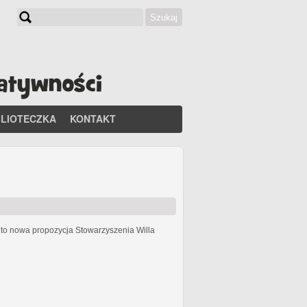
Szukaj
Formularz wyszukiwania
BLIOTECZKA
KONTAKT
h
to nowa propozycja Stowarzyszenia Willa