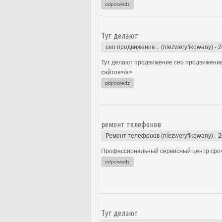
odpowiedz
Тут делают
сео продвижение... (niezweryfikowany)
-
2
Тут делают продвижение сео продвижение
сайтов</a>
odpowiedz
ремонт телефонов
Ремонт телефонов (niezweryfikowany)
-
2
Профессиональный сервисный центр сроч
odpowiedz
Тут делают