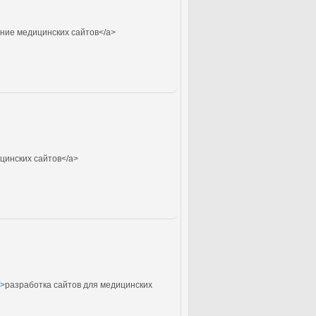
ние медицинских сайтов</a>
инских сайтов</a>
/>
разработка сайтов для медицинских