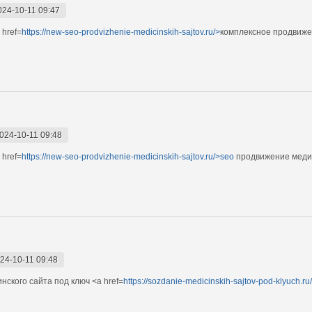
024-10-11 09:47
href=
https://new-seo-prodvizhenie-medicinskih-sajtov.ru/>
комплексное продвиже
024-10-11 09:48
href=
https://new-seo-prodvizhenie-medicinskih-sajtov.ru/>seo
продвижение медиц
24-10-11 09:48
ского сайта под ключ <a href=
https://sozdanie-medicinskih-sajtov-pod-klyuch.ru