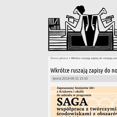
Strona główna
» Wkrótce ruszają zapisy do nowego pr
Jesteś tutaj
Wkrótce ruszają zapisy do n
Iwona
2018-08-31 15:33