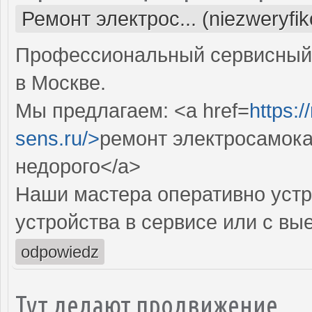
Ремонт электрос... (niezweryfi
Профессиональный сервисный 
в Москве.
Мы предлагаем: <a href=
https:
sens.ru/>
ремонт электросамока
недорого</a>
Наши мастера оперативно устр
устройства в сервисе или с вы
odpowiedz
Тут делают продвижение