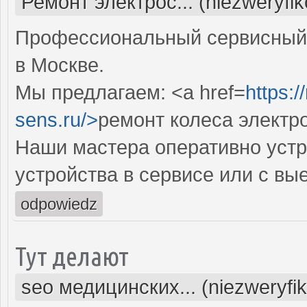
Ремонт электрос... (niezweryfi
Профессиональный сервисный 
в Москве.
Мы предлагаем: <a href=
https:
sens.ru/>
ремонт колеса электр
Наши мастера оперативно устр
устройства в сервисе или с вы
odpowiedz
Тут делают
seo медицинских... (niezweryfi