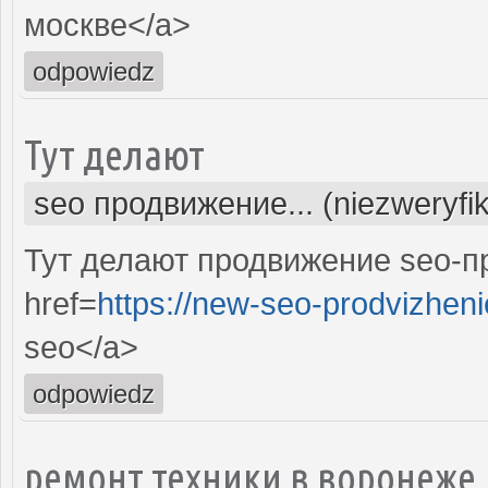
москве</a>
odpowiedz
Тут делают
seo продвижение... (niezweryfi
Тут делают продвижение seo-п
href=
https://new-seo-prodvizheni
seo</a>
odpowiedz
ремонт техники в воронеже