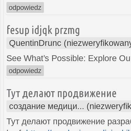
odpowiedz
fesup idjqk przmg
QuentinDrunc (niezweryfikowan
See What’s Possible: Explore O
odpowiedz
Тут делают продвижение
создание медици... (niezweryfi
Тут делают продвижение разра