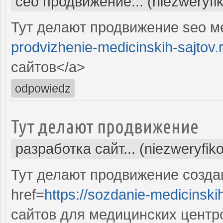
сео продвижение... (niezweryfi
Тут делают продвижение seo м
prodvizhenie-medicinskih-sajtov.
сайтов</a>
odpowiedz
Тут делают продвижение
разработка сайт... (niezweryfik
Тут делают продвижение созда
href=
https://sozdanie-medicinski
сайтов для медицинских центр