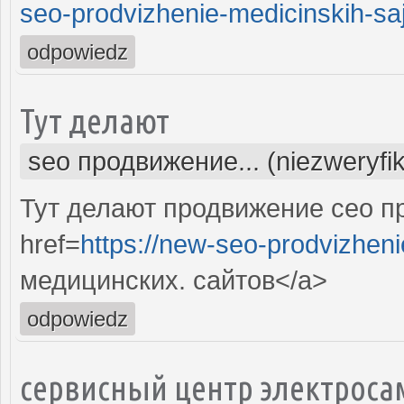
seo-prodvizhenie-medicinskih-saj
odpowiedz
Тут делают
seo продвижение... (niezweryfi
Тут делают продвижение сео п
href=
https://new-seo-prodvizheni
медицинских. сайтов</a>
odpowiedz
сервисный центр электроса