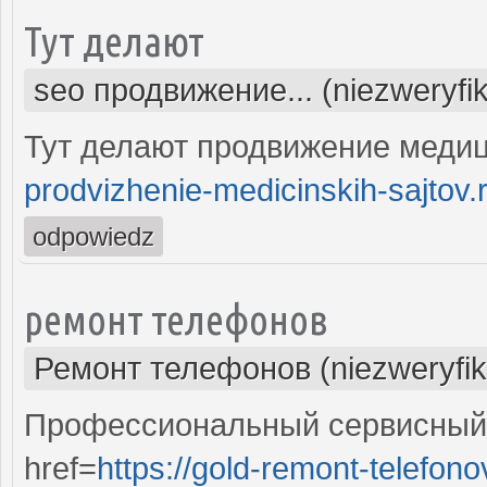
Тут делают
seo продвижение... (niezweryfi
Тут делают продвижение медиц
prodvizhenie-medicinskih-sajtov.
odpowiedz
ремонт телефонов
Ремонт телефонов (niezweryfi
Профессиональный сервисный 
href=
https://gold-remont-telefono