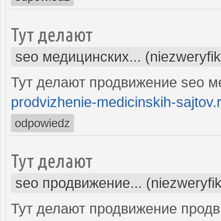
Тут делают
seo медицинских... (niezweryfi
Тут делают продвижение seo м
prodvizhenie-medicinskih-sajtov.
odpowiedz
Тут делают
seo продвижение... (niezweryfi
Тут делают продвижение продв