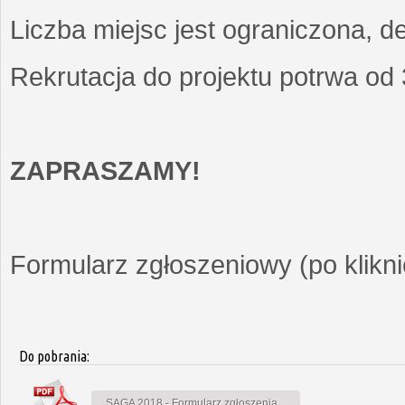
Liczba miejsc jest ograniczona, d
Rekrutacja do projektu potrwa od
ZAPRASZAMY!
Formularz zgłoszeniowy (po kliknię
Do pobrania:
SAGA 2018 - Formularz zgłoszenia