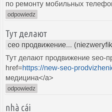
по ремонту мобильных телефо
odpowiedz
Тут делают
сео продвижение... (niezweryfi
Тут делают продвижение seo-п
href=
https://new-seo-prodvizheni
медицина</a>
odpowiedz
nhà cái