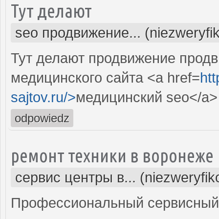
Тут делают
seo продвижение... (niezweryfi
Тут делают продвижение продв
медицинского сайта <a href=
ht
sajtov.ru/>
медицинский seo</a>
odpowiedz
ремонт техники в воронеже
сервис центры в... (niezweryfi
Профессиональный сервисный 