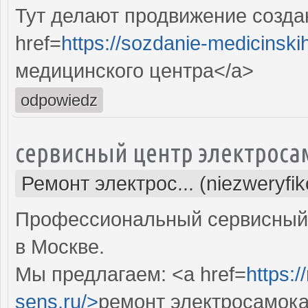
Тут делают продвижение созда
href=
https://sozdanie-medicinski
медицинского центра</a>
odpowiedz
сервисный центр электроса
Ремонт электрос... (niezweryfi
Профессиональный сервисный 
в Москве.
Мы предлагаем: <a href=
https:
sens.ru/>
ремонт электросамока