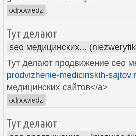
odpowiedz
Тут делают
seo медицинских... (niezweryfi
Тут делают продвижение сео м
prodvizhenie-medicinskih-sajtov.
медицинских сайтов</a>
odpowiedz
Тут делают