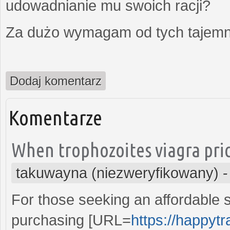
udowadnianie mu swoich racji?
Za dużo wymagam od tych tajemni
Dodaj komentarz
Komentarze
When trophozoites viagra pric
takuwayna (niezweryfikowany)
For those seeking an affordable s
purchasing [URL=
https://happytr