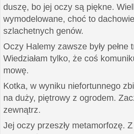
duszę, bo jej oczy są piękne. Wiel
wymodelowane, choć to dachowiec.
szlachetnych genów.
Oczy Halemy zawsze były pełne tre
Wiedziałam tylko, że coś komuni
mowę.
Kotka, w wyniku niefortunnego zb
na duży, piętrowy z ogrodem. Zac
zewnątrz.
Jej oczy przeszły metamorfozę. Z u