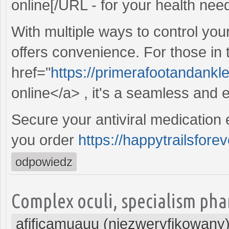
online[/URL - for your health nee
With multiple ways to control you
offers convenience. For those in
href="
https://primerafootandankle
online</a> , it's a seamless and 
Secure your antiviral medication 
you order
https://happytrailsforev
odpowiedz
Complex oculi, specialism pha
afificamuauu (niezweryfikowany