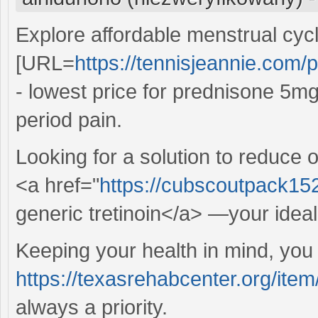
Explore affordable menstrual cyc
[URL=
https://tennisjeannie.com/
- lowest price for prednisone 5mg[
period pain.
Looking for a solution to reduce 
<a href="
https://cubscoutpack152
generic tretinoin</a> —your ideal
Keeping your health in mind, you 
https://texasrehabcenter.org/item/
always a priority.