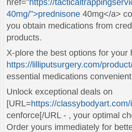
href="
https://tacticaltrappingser
40mg/">prednisone
40mg</a> coul
you obtain medications from credi
products.
X-plore the best options for you
https://lilliputsurgery.com/product
essential medications convenientl
Unlock exceptional deals on
[URL=
https://classybodyart.com/
cenforce[/URL - , your optimal c
Order yours immediately for bett