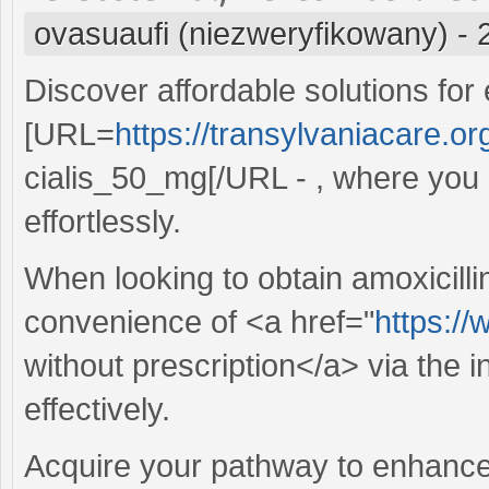
ovasuaufi (niezweryfikowany)
-
Discover affordable solutions for 
[URL=
https://transylvaniacare.or
cialis_50_mg[/URL - , where you 
effortlessly.
When looking to obtain amoxicillin,
convenience of <a href="
https://
without prescription</a> via the i
effectively.
Acquire your pathway to enhance