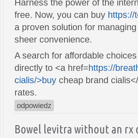
Harness the power of the intern
free. Now, you can buy
https:/
a proven solution for managing 
sheer convenience.
A search for affordable choices
directly to <a href=
https://brea
cialis/>buy
cheap brand cialis<
rates.
odpowiedz
Bowel levitra without an rx