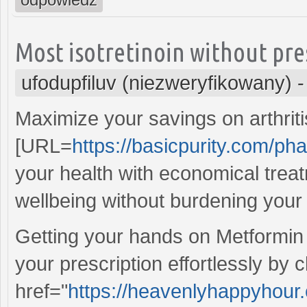
Most isotretinoin without pre
ufodupfiluv (niezweryfikowany)
Maximize your savings on arthrit
[URL=
https://basicpurity.com/ph
your health with economical trea
wellbeing without burdening your
Getting your hands on Metformin
your prescription effortlessly by c
href="
https://heavenlyhappyhour