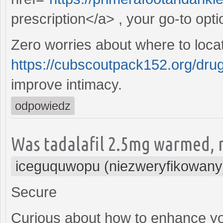
prescription</a> , your go-to opti
Zero worries about where to locat
https://cubscoutpack152.org/drug
improve intimacy.
odpowiedz
Was tadalafil 2.5mg warmed, m
iceguquwopu (niezweryfikowany
Secure
Curious about how to enhance yo