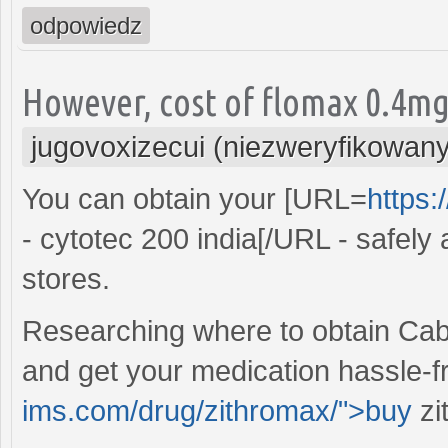
odpowiedz
However, cost of flomax 0.4mg
jugovoxizecui (niezweryfikowany
You can obtain your [URL=
https:
- cytotec 200 india[/URL - safely
stores.
Researching where to obtain Cabe
and get your medication hassle-fr
ims.com/drug/zithromax/">buy
zi