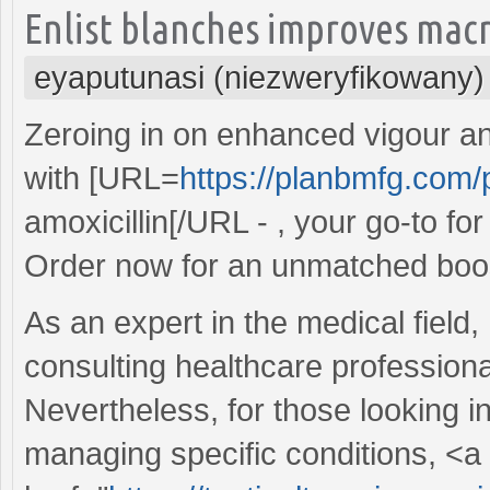
Enlist blanches improves macr
eyaputunasi (niezweryfikowany)
Zeroing in on enhanced vigour and
with [URL=
https://planbmfg.com/pi
amoxicillin[/URL - , your go-to f
Order now for an unmatched boost
As an expert in the medical field
consulting healthcare professional
Nevertheless, for those looking in
managing specific conditions, <a