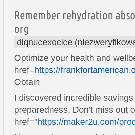
Remember rehydration absor
org
diqnucexocice (niezweryfikow
Optimize your health and wellbe
href=
https://frankfortamerican.co
Obtain
I discovered incredible savings 
preparedness. Don't miss out 
href="
https://maker2u.com/produ