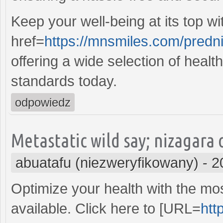
Keep your well-being at its top wi
href=
https://mnsmiles.com/predn
offering a wide selection of healt
standards today.
odpowiedz
Metastatic wild say; nizagara
abuatafu (niezweryfikowany)
-
2
Optimize your health with the mo
available. Click here to [URL=
htt