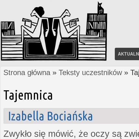
AKTUALN
Strona główna
»
Teksty uczestników
» Ta
Jesteś tutaj
Tajemnica
Izabella Bociańska
Zwykło się mówić, że oczy są zw