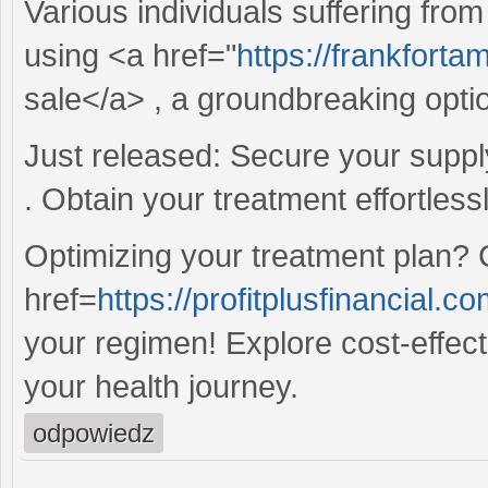
Various individuals suffering fro
using <a href="
https://frankfort
sale</a> , a groundbreaking opti
Just released: Secure your suppl
. Obtain your treatment effortles
Optimizing your treatment plan?
href=
https://profitplusfinancial.
your regimen! Explore cost-effec
your health journey.
odpowiedz