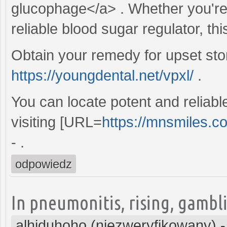
glucophage</a> . Whether you're 
reliable blood sugar regulator, thi
Obtain your remedy for upset st
https://youngdental.net/vpxl/
.
You can locate potent and reliabl
visiting [URL=
https://mnsmiles.co
- .
odpowiedz
In pneumonitis, rising, gambli
alhiduhoho (niezweryfikowany)