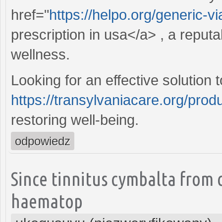
href="
https://helpo.org/generic-v
prescription in usa</a> , a repu
wellness.
Looking for an effective solutio
https://transylvaniacare.org/produ
restoring well-being.
odpowiedz
Since tinnitus cymbalta from 
haematop