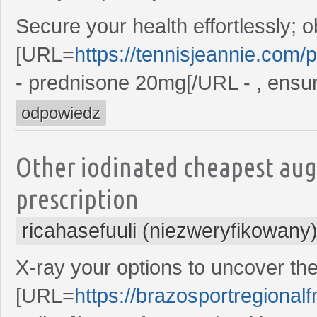
Secure your health effortlessly; o
[URL=
https://tennisjeannie.com/
- prednisone 20mg[/URL - , ensur
odpowiedz
Other iodinated cheapest aug
prescription
ricahasefuuli (niezweryfikowany
X-ray your options to uncover th
[URL=
https://brazosportregional