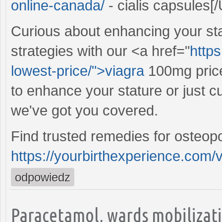
online-canada/
- cialis capsules[
Curious about enhancing your sta
strategies with our <a href="
http
lowest-price/">viagra
100mg price
to enhance your stature or just c
we've got you covered.
Find trusted remedies for osteopo
https://yourbirthexperience.com/v
odpowiedz
Paracetamol, wards mobilizati