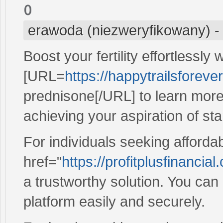
o
erawoda (niezweryfikowany)
Boost your fertility effortlessly 
[URL=
https://happytrailsforeve
prednisone[/URL] to learn mor
achieving your aspiration of star
For individuals seeking affordab
href="
https://profitplusfinancial
a trustworthy solution. You can
platform easily and securely.