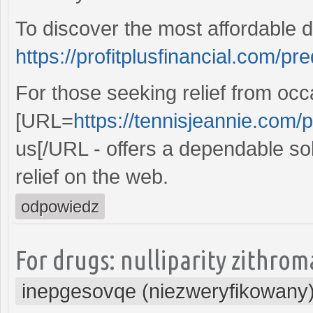
To discover the most affordable 
https://profitplusfinancial.com/p
For those seeking relief from occ
[URL=
https://tennisjeannie.com/p
us[/URL - offers a dependable sol
relief on the web.
odpowiedz
For drugs: nulliparity zithr
inepgesovqe (niezweryfikowany