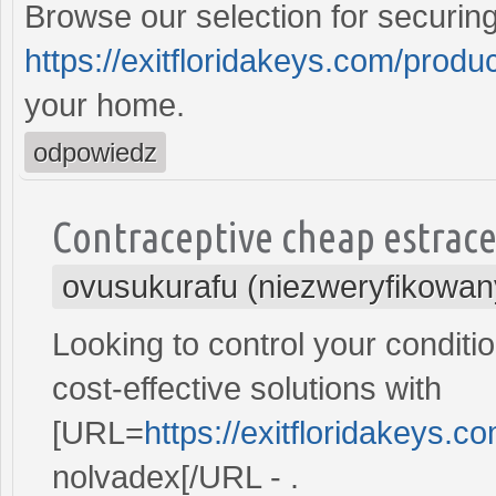
Browse our selection for securin
https://exitfloridakeys.com/produc
your home.
odpowiedz
Contraceptive cheap estrace 
ovusukurafu (niezweryfikowan
Looking to control your conditi
cost-effective solutions with
[URL=
https://exitfloridakeys.c
nolvadex[/URL - .