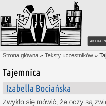
AKTUALN
Strona główna
»
Teksty uczestników
» Ta
Jesteś tutaj
Tajemnica
Izabella Bociańska
Zwykło się mówić, że oczy są zw