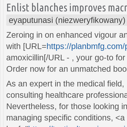
Enlist blanches improves macr
eyaputunasi (niezweryfikowany)
Zeroing in on enhanced vigour and
with [URL=
https://planbmfg.com/pi
amoxicillin[/URL - , your go-to f
Order now for an unmatched boost
As an expert in the medical field
consulting healthcare professional
Nevertheless, for those looking in
managing specific conditions, <a