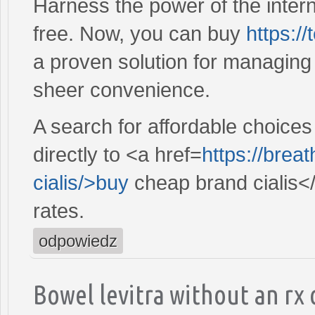
Harness the power of the intern
free. Now, you can buy
https:/
a proven solution for managing 
sheer convenience.
A search for affordable choices
directly to <a href=
https://brea
cialis/>buy
cheap brand cialis<
rates.
odpowiedz
Bowel levitra without an rx