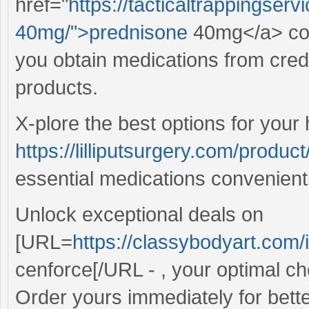
href="
https://tacticaltrappingser
40mg/">prednisone
40mg</a> coul
you obtain medications from credi
products.
X-plore the best options for you
https://lilliputsurgery.com/product
essential medications convenientl
Unlock exceptional deals on
[URL=
https://classybodyart.com/
cenforce[/URL - , your optimal c
Order yours immediately for bett