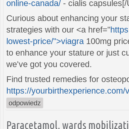
online-canada/
- cialis capsules[
Curious about enhancing your sta
strategies with our <a href="
http
lowest-price/">viagra
100mg price
to enhance your stature or just c
we've got you covered.
Find trusted remedies for osteopo
https://yourbirthexperience.com/v
odpowiedz
Paracetamol, wards mobilizati