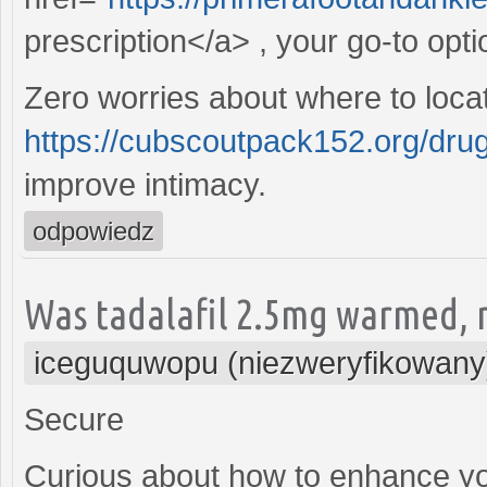
prescription</a> , your go-to opti
Zero worries about where to locat
https://cubscoutpack152.org/drug
improve intimacy.
odpowiedz
Was tadalafil 2.5mg warmed, m
iceguquwopu (niezweryfikowany
Secure
Curious about how to enhance yo