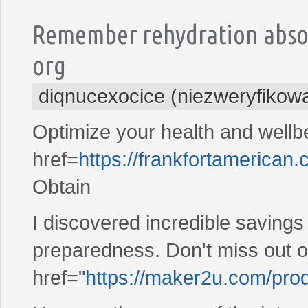
Remember rehydration absor
org
diqnucexocice (niezweryfikow
Optimize your health and wellbe
href=
https://frankfortamerican.co
Obtain
I discovered incredible savings 
preparedness. Don't miss out 
href="
https://maker2u.com/produ