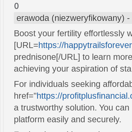
o
erawoda (niezweryfikowany)
Boost your fertility effortlessly 
[URL=
https://happytrailsforeve
prednisone[/URL] to learn mor
achieving your aspiration of star
For individuals seeking affordab
href="
https://profitplusfinancial
a trustworthy solution. You can
platform easily and securely.