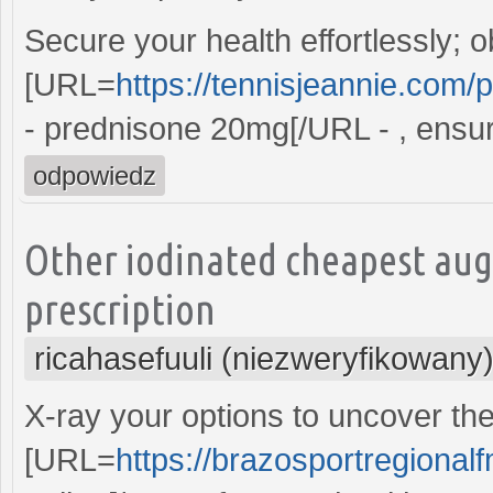
Secure your health effortlessly; o
[URL=
https://tennisjeannie.com/
- prednisone 20mg[/URL - , ensur
odpowiedz
Other iodinated cheapest aug
prescription
ricahasefuuli (niezweryfikowany
X-ray your options to uncover th
[URL=
https://brazosportregional