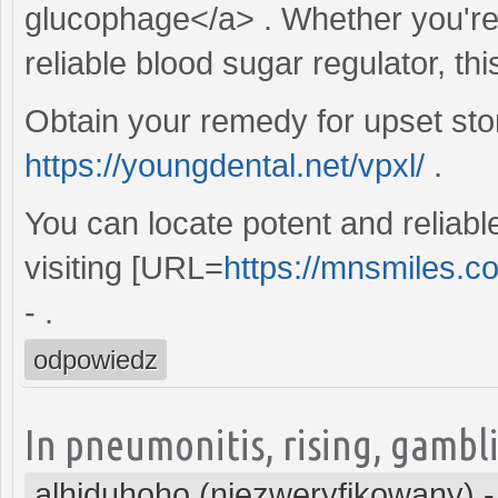
glucophage</a> . Whether you're 
reliable blood sugar regulator, thi
Obtain your remedy for upset st
https://youngdental.net/vpxl/
.
You can locate potent and reliabl
visiting [URL=
https://mnsmiles.co
- .
odpowiedz
In pneumonitis, rising, gambli
alhiduhoho (niezweryfikowany)