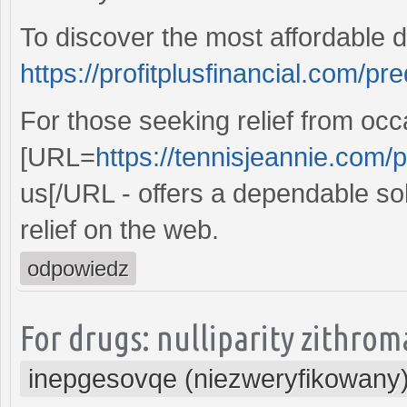
To discover the most affordable 
https://profitplusfinancial.com/p
For those seeking relief from occ
[URL=
https://tennisjeannie.com/p
us[/URL - offers a dependable sol
relief on the web.
odpowiedz
For drugs: nulliparity zithr
inepgesovqe (niezweryfikowany