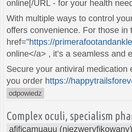
online[/URL - for your health nee
With multiple ways to control you
offers convenience. For those in
href="
https://primerafootandankle
online</a> , it's a seamless and 
Secure your antiviral medication 
you order
https://happytrailsforev
odpowiedz
Complex oculi, specialism pha
afificamuauu (niezweryfikowany