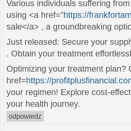
Various individuals suffering fro
using <a href="
https://frankfort
sale</a> , a groundbreaking opti
Just released: Secure your suppl
. Obtain your treatment effortles
Optimizing your treatment plan?
href=
https://profitplusfinancial.
your regimen! Explore cost-effec
your health journey.
odpowiedz