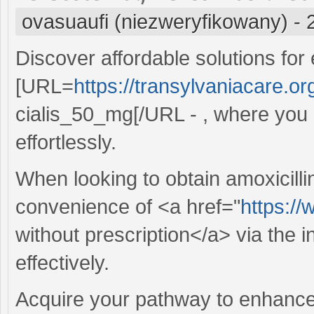
ovasuaufi (niezweryfikowany)
-
Discover affordable solutions for 
[URL=
https://transylvaniacare.or
cialis_50_mg[/URL - , where you 
effortlessly.
When looking to obtain amoxicillin,
convenience of <a href="
https://
without prescription</a> via the i
effectively.
Acquire your pathway to enhance