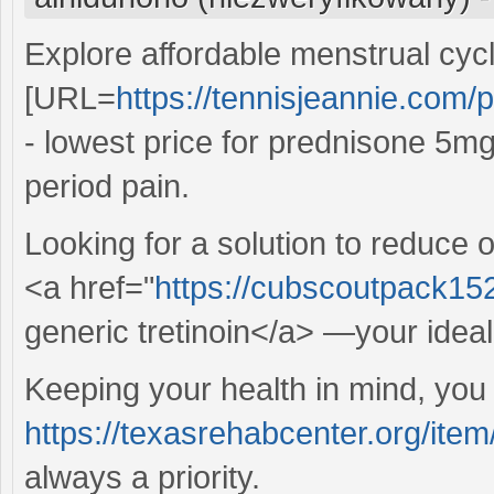
Explore affordable menstrual cyc
[URL=
https://tennisjeannie.com/
- lowest price for prednisone 5mg[
period pain.
Looking for a solution to reduce 
<a href="
https://cubscoutpack152
generic tretinoin</a> —your ideal
Keeping your health in mind, you 
https://texasrehabcenter.org/item/
always a priority.