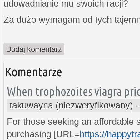
udowadnianie mu swoich racji?
Za dużo wymagam od tych tajemni
Dodaj komentarz
Komentarze
When trophozoites viagra pric
takuwayna (niezweryfikowany)
For those seeking an affordable s
purchasing [URL=
https://happytr