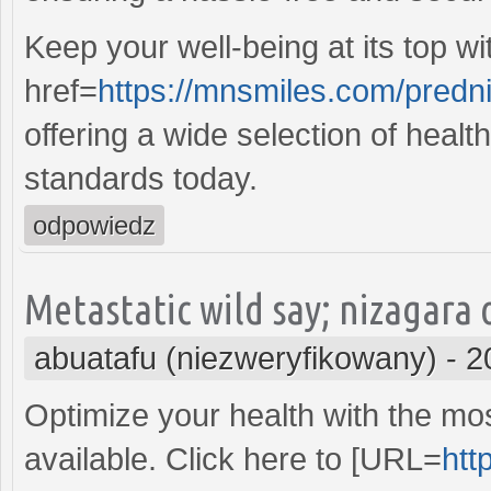
Keep your well-being at its top wi
href=
https://mnsmiles.com/predn
offering a wide selection of healt
standards today.
odpowiedz
Metastatic wild say; nizagara
abuatafu (niezweryfikowany)
-
2
Optimize your health with the mo
available. Click here to [URL=
htt