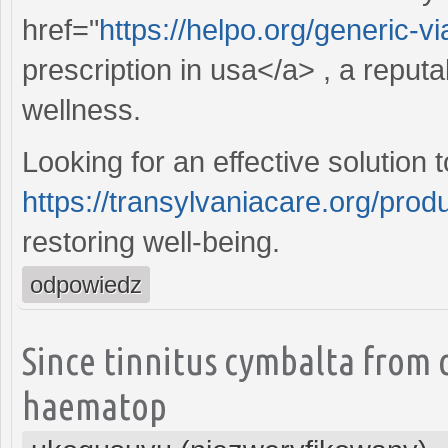
href="
https://helpo.org/generic-v
prescription in usa</a> , a repu
wellness.
Looking for an effective solutio
https://transylvaniacare.org/produ
restoring well-being.
odpowiedz
Since tinnitus cymbalta from 
haematop