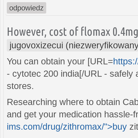
odpowiedz
However, cost of flomax 0.4mg
jugovoxizecui (niezweryfikowany
You can obtain your [URL=
https:
- cytotec 200 india[/URL - safely
stores.
Researching where to obtain Cabe
and get your medication hassle-fr
ims.com/drug/zithromax/">buy
zi