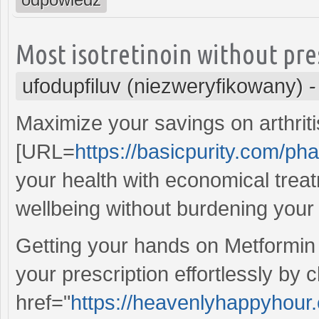
Most isotretinoin without pre
ufodupfiluv (niezweryfikowany)
Maximize your savings on arthrit
[URL=
https://basicpurity.com/ph
your health with economical trea
wellbeing without burdening your
Getting your hands on Metformin
your prescription effortlessly by c
href="
https://heavenlyhappyhour