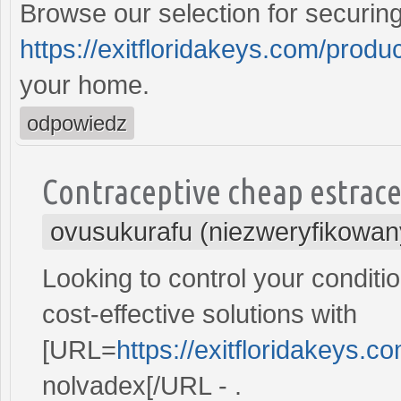
Browse our selection for securin
https://exitfloridakeys.com/produc
your home.
odpowiedz
Contraceptive cheap estrace 
ovusukurafu (niezweryfikowan
Looking to control your conditi
cost-effective solutions with
[URL=
https://exitfloridakeys.c
nolvadex[/URL - .