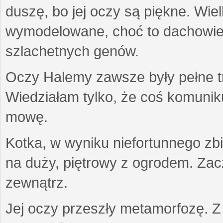
duszę, bo jej oczy są piękne. Wiel
wymodelowane, choć to dachowiec.
szlachetnych genów.
Oczy Halemy zawsze były pełne tre
Wiedziałam tylko, że coś komuni
mowę.
Kotka, w wyniku niefortunnego zb
na duży, piętrowy z ogrodem. Zac
zewnątrz.
Jej oczy przeszły metamorfozę. Z u