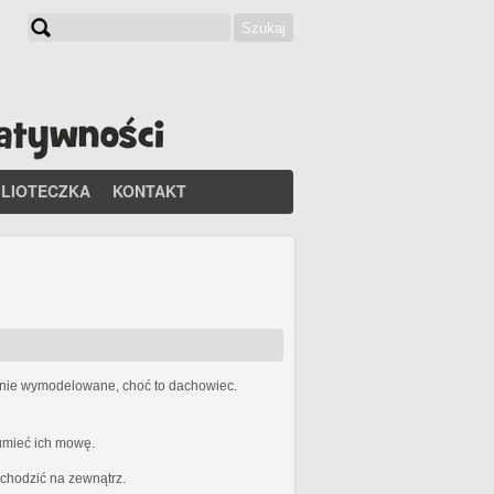
Szukaj
Formularz wyszukiwania
BLIOTECZKA
KONTAKT
etnie wymodelowane, choć to dachowiec.
zumieć ich mowę.
ychodzić na zewnątrz.