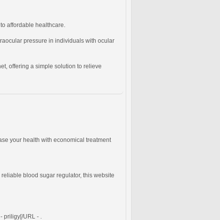
to affordable healthcare.
raocular pressure in individuals with ocular
et, offering a simple solution to relieve
ase your health with economical treatment
eliable blood sugar regulator, this website
- priligy[/URL - .