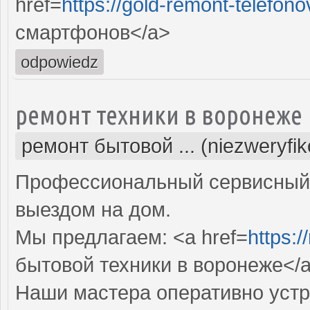
href=
https://gold-remont-telefono
смартфонов</a>
odpowiedz
ремонт техники в воронеже
ремонт бытовой ... (niezweryfi
Профессиональный сервисный 
выездом на дом.
Мы предлагаем: <a href=
https:/
бытовой техники в воронеже</
Наши мастера оперативно устр