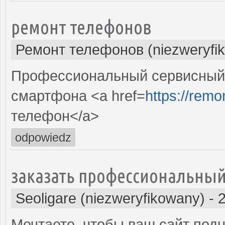
ремонт телефонов
Ремонт телефонов (niezweryfi
Профессиональный сервисный 
смартфона <a href=
https://remo
телефон</a>
odpowiedz
заказать профессиональный
Seoligare (niezweryfikowany)
-
Мечтаете, чтобы ваш сайт подн