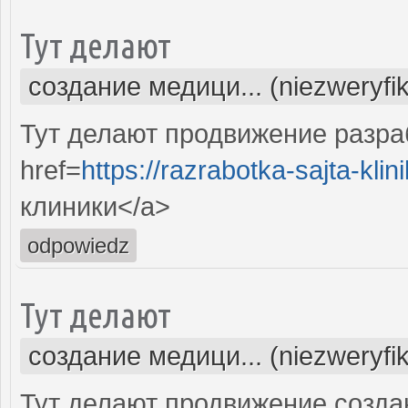
Тут делают
создание медици... (niezweryfi
Тут делают продвижение разра
href=
https://razrabotka-sajta-klini
клиники</a>
odpowiedz
Тут делают
создание медици... (niezweryfi
Тут делают продвижение созда