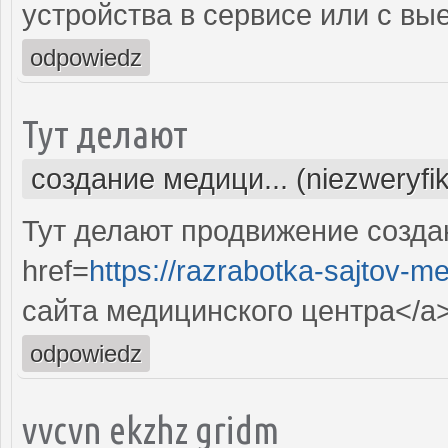
устройства в сервисе или с вы
odpowiedz
Тут делают
создание медици... (niezweryfi
Тут делают продвижение созда
href=
https://razrabotka-sajtov-me
сайта медицинского центра</a
odpowiedz
vvcvn ekzhz gridm