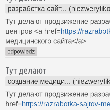
разработка сайт... (niezweryfik
Тут делают продвижение разра
центров <a href=
https://razrabotk
медицинского сайта</a>
odpowiedz
Тут делают
создание медици... (niezweryfi
Тут делают продвижение разра
href=
https://razrabotka-sajtov-me