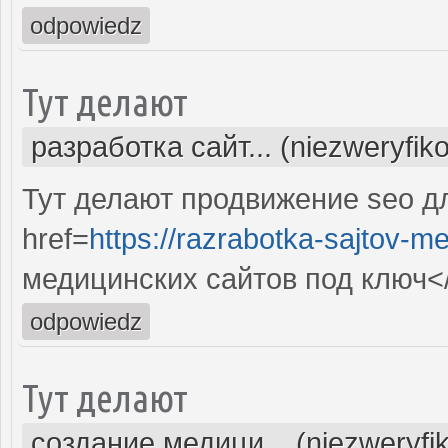
odpowiedz
Тут делают
разработка сайт... (niezweryfik
Тут делают продвижение seo д
href=
https://razrabotka-sajtov-me
медицинских сайтов под ключ<
odpowiedz
Тут делают
создание медици... (niezweryfi