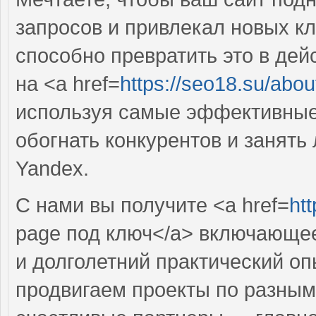
запросов и привлекал новых кл
способно превратить это в де
на <a href=
https://seo18.su/abou
используя самые эффективные 
обогнать конкурентов и занять
Yandex.
С нами вы получите <a href=
ht
page под ключ</a> включающе
и долголетний практический оп
продвигаем проекты по разным