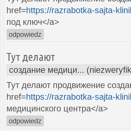
href=
https://razrabotka-sajta-klini
под ключ</a>
odpowiedz
Тут делают
создание медици... (niezweryfi
Тут делают продвижение созда
href=
https://razrabotka-sajta-klini
медицинского центра</a>
odpowiedz