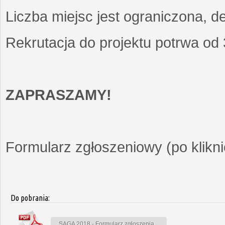
Liczba miejsc jest ograniczona, d
Rekrutacja do projektu potrwa od
ZAPRASZAMY!
Formularz zgłoszeniowy (po kliknię
Do pobrania:
SAGA 2018 - Formularz zgłoszenia