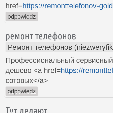
href=
https://remonttelefonov-gold
odpowiedz
ремонт телефонов
Ремонт телефонов (niezweryfi
Профессиональный сервисный 
дешево <a href=
https://remontte
сотовых</a>
odpowiedz
Тут делают