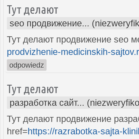
Тут делают
seo продвижение... (niezweryfi
Тут делают продвижение seo м
prodvizhenie-medicinskih-sajtov.
odpowiedz
Тут делают
разработка сайт... (niezweryfik
Тут делают продвижение разра
href=
https://razrabotka-sajta-klini