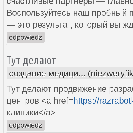
счастливые партнеры — главно
Воспользуйтесь наш пробный 
— это результат, который вы жд
odpowiedz
Тут делают
создание медици... (niezweryfi
Тут делают продвижение разра
центров <a href=
https://razrabotk
клиники</a>
odpowiedz