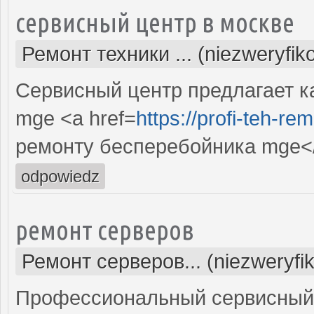
сервисный центр в москве
Ремонт техники ... (niezweryfi
Сервисный центр предлагает к
mge <a href=
https://profi-teh-r
ремонту бесперебойника mge<
odpowiedz
ремонт серверов
Ремонт серверов... (niezweryfi
Профессиональный сервисный 