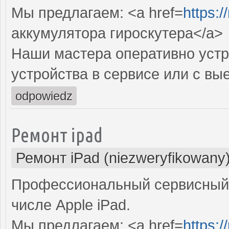
Мы предлагаем: <a href=
https:
аккумулятора гироскутера</a>
Наши мастера оперативно устр
устройства в сервисе или с вы
odpowiedz
Ремонт ipad
Ремонт iPad (niezweryfikowany
Профессиональный сервисный 
числе Apple iPad.
Мы предлагаем: <a href=
https:/