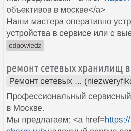
объективов в москве</a>
Наши мастера оперативно устр
устройства в сервисе или с вы
odpowiedz
ремонт сетевых хранилищ в
Ремонт сетевых ... (niezweryfi
Профессиональный сервисный 
в Москве.
Мы предлагаем: <a href=
https: