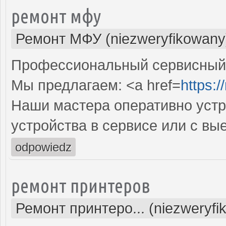
ремонт мфу
Ремонт МФУ (niezweryfikowany
Профессиональный сервисный 
Мы предлагаем: <a href=
https:/
Наши мастера оперативно устр
устройства в сервисе или с вы
odpowiedz
ремонт принтеров
Ремонт принтеро... (niezweryfi