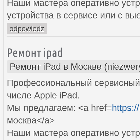
Наши мастера оперативно устр
устройства в сервисе или с вы
odpowiedz
Ремонт ipad
Ремонт iPad в Москве (niezwer
Профессиональный сервисный 
числе Apple iPad.
Мы предлагаем: <a href=
https:/
москва</a>
Наши мастера оперативно устр