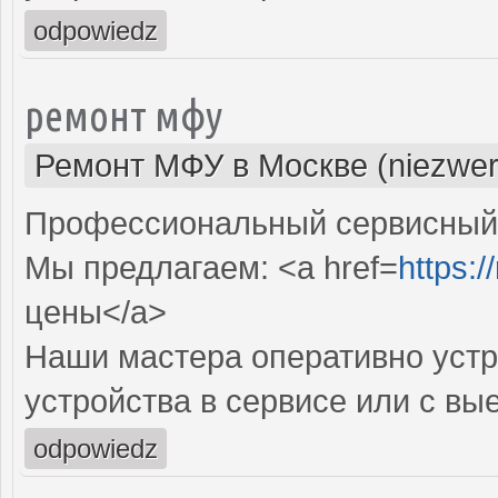
odpowiedz
ремонт мфу
Ремонт МФУ в Москве (niezwer
Профессиональный сервисный 
Мы предлагаем: <a href=
https:/
цены</a>
Наши мастера оперативно устр
устройства в сервисе или с вы
odpowiedz