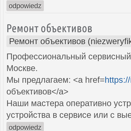
odpowiedz
Ремонт объективов
Ремонт объективов (niezweryfi
Профессиональный сервисный 
Москве.
Мы предлагаем: <a href=
https:
объективов</a>
Наши мастера оперативно устр
устройства в сервисе или с вы
odpowiedz