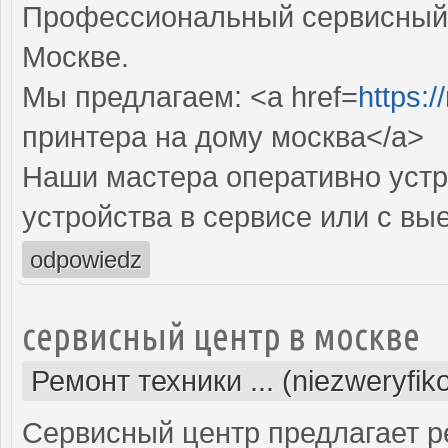
Профессиональный сервисный 
Москве.
Мы предлагаем: <a href=
https:/
принтера на дому москва</a>
Наши мастера оперативно устр
устройства в сервисе или с вы
odpowiedz
сервисный центр в москве
Ремонт техники ... (niezweryfi
Сервисный центр предлагает р