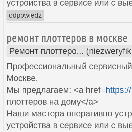
устройства в сервисе или с вы
odpowiedz
ремонт плоттеров в москве
Ремонт плоттеро... (niezweryfi
Профессиональный сервисный 
Москве.
Мы предлагаем: <a href=
https:/
плоттеров на дому</a>
Наши мастера оперативно устр
устройства в сервисе или с вы