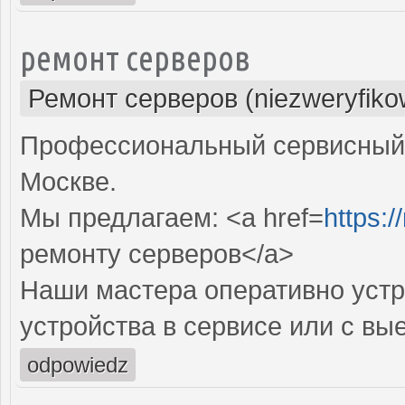
ремонт серверов
Ремонт серверов (niezweryfiko
Профессиональный сервисный 
Москве.
Мы предлагаем: <a href=
https:/
ремонту серверов</a>
Наши мастера оперативно устр
устройства в сервисе или с вы
odpowiedz