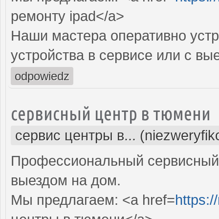
ремонту ipad</a>
Наши мастера оперативно устр
устройства в сервисе или с вы
odpowiedz
сервисный центр в тюмени
сервис центры в... (niezweryfi
Профессиональный сервисный 
выездом на дом.
Мы предлагаем: <a href=
https:/