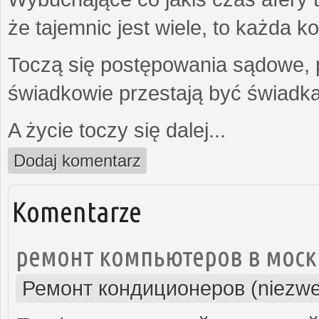
że tajemnic jest wiele, to każda 
Toczą się postępowania sądowe, 
świadkowie przestają być świadk
A życie toczy się dalej...
Dodaj komentarz
Komentarze
ремонт компьютеров в моск
Ремонт кондиционеров (niezwe