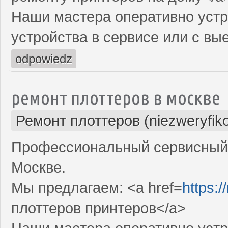
Наши мастера оперативно устр
устройства в сервисе или с вы
odpowiedz
ремонт плоттеров в москве
Ремонт плоттеров (niezweryfik
Профессиональный сервисный 
Москве.
Мы предлагаем: <a href=
https:/
плоттеров принтеров</a>