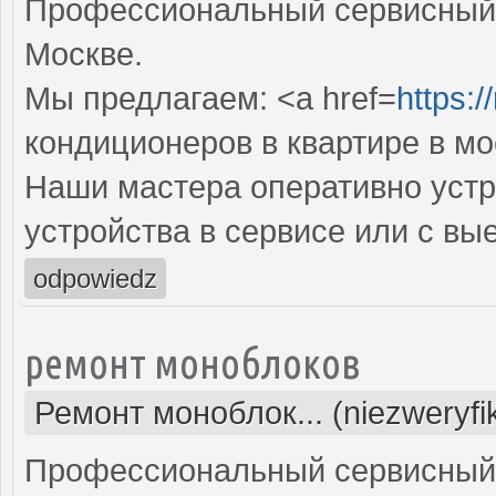
Профессиональный сервисный 
Москве.
Мы предлагаем: <a href=
https:
кондиционеров в квартире в мо
Наши мастера оперативно устр
устройства в сервисе или с вы
odpowiedz
ремонт моноблоков
Ремонт моноблок... (niezweryf
Профессиональный сервисный 