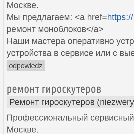
Москве.
Мы предлагаем: <a href=
https:
ремонт моноблоков</a>
Наши мастера оперативно устр
устройства в сервисе или с вы
odpowiedz
ремонт гироскутеров
Ремонт гироскутеров (niezwery
Профессиональный сервисный ц
Москве.