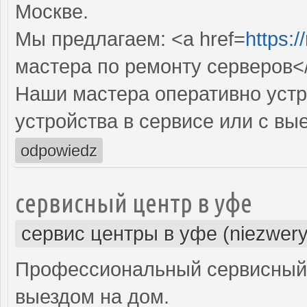
Москве.
Мы предлагаем: <a href=
https:/
мастера по ремонту серверов<
Наши мастера оперативно устр
устройства в сервисе или с вы
odpowiedz
сервисный центр в уфе
сервис центры в уфе (niezwery
Профессиональный сервисный 
выездом на дом.