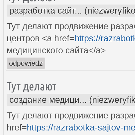
разработка сайт... (niezweryfik
Тут делают продвижение разра
центров <a href=
https://razrabotk
медицинского сайта</a>
odpowiedz
Тут делают
создание медици... (niezweryfi
Тут делают продвижение разра
href=
https://razrabotka-sajtov-me