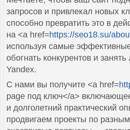
запросов и привлекал новых кл
способно превратить это в де
на <a href=
https://seo18.su/abou
используя самые эффективные 
обогнать конкурентов и занять
Yandex.
С нами вы получите <a href=
ht
page под ключ</a> включающе
и долголетний практический оп
продвигаем проекты по разным