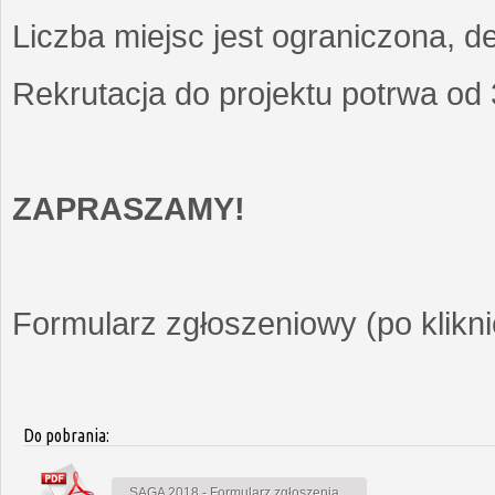
Liczba miejsc jest ograniczona, d
Rekrutacja do projektu potrwa od
ZAPRASZAMY!
Formularz zgłoszeniowy (po kliknię
Do pobrania:
SAGA 2018 - Formularz zgłoszenia