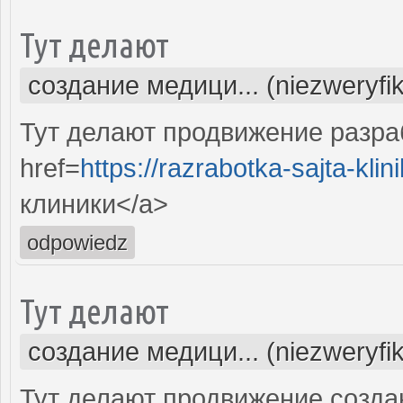
Тут делают
создание медици... (niezweryfi
Тут делают продвижение разра
href=
https://razrabotka-sajta-klini
клиники</a>
odpowiedz
Тут делают
создание медици... (niezweryfi
Тут делают продвижение созда