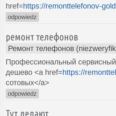
href=
https://remonttelefonov-gold
odpowiedz
ремонт телефонов
Ремонт телефонов (niezweryfi
Профессиональный сервисный 
дешево <a href=
https://remontte
сотовых</a>
odpowiedz
Тут делают