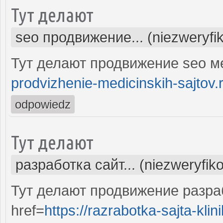
Тут делают
seo продвижение... (niezweryfi
Тут делают продвижение seo м
prodvizhenie-medicinskih-sajtov.
odpowiedz
Тут делают
разработка сайт... (niezweryfik
Тут делают продвижение разра
href=
https://razrabotka-sajta-klini