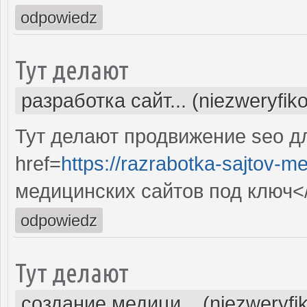
odpowiedz
Тут делают
разработка сайт... (niezweryfik
Тут делают продвижение seo д
href=
https://razrabotka-sajtov-me
медицинских сайтов под ключ<
odpowiedz
Тут делают
создание медици... (niezweryfi