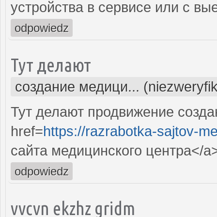
устройства в сервисе или с вы
odpowiedz
Тут делают
создание медици... (niezweryfi
Тут делают продвижение созда
href=
https://razrabotka-sajtov-me
сайта медицинского центра</a
odpowiedz
vvcvn ekzhz gridm