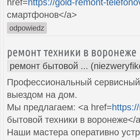
href=
https://gold-remont-telefono
смартфонов</a>
odpowiedz
ремонт техники в воронеже
ремонт бытовой ... (niezweryfi
Профессиональный сервисный 
выездом на дом.
Мы предлагаем: <a href=
https:/
бытовой техники в воронеже</
Наши мастера оперативно устр