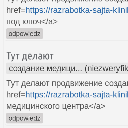
href=
https://razrabotka-sajta-klini
под ключ</a>
odpowiedz
Тут делают
создание медици... (niezweryfi
Тут делают продвижение созда
href=
https://razrabotka-sajta-klini
медицинского центра</a>
odpowiedz