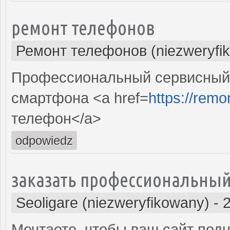
ремонт телефонов
Ремонт телефонов (niezweryfi
Профессиональный сервисный 
смартфона <a href=
https://remo
телефон</a>
odpowiedz
заказать профессиональный
Seoligare (niezweryfikowany)
-
Мечтаете, чтобы ваш сайт подн