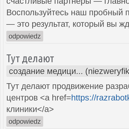
счастливые партнеры — главно
Воспользуйтесь наш пробный 
— это результат, который вы жд
odpowiedz
Тут делают
создание медици... (niezweryfi
Тут делают продвижение разра
центров <a href=
https://razrabotk
клиники</a>
odpowiedz