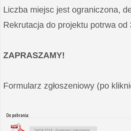
Liczba miejsc jest ograniczona, d
Rekrutacja do projektu potrwa od
ZAPRASZAMY!
Formularz zgłoszeniowy (po kliknię
Do pobrania:
SAGA 2018 - Formularz zgłoszenia