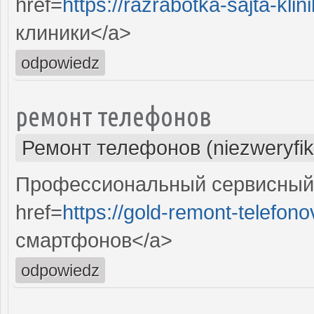
href=
https://razrabotka-sajta-klini
клиники</a>
odpowiedz
ремонт телефонов
Ремонт телефонов (niezweryfi
Профессиональный сервисный 
href=
https://gold-remont-telefono
смартфонов</a>
odpowiedz