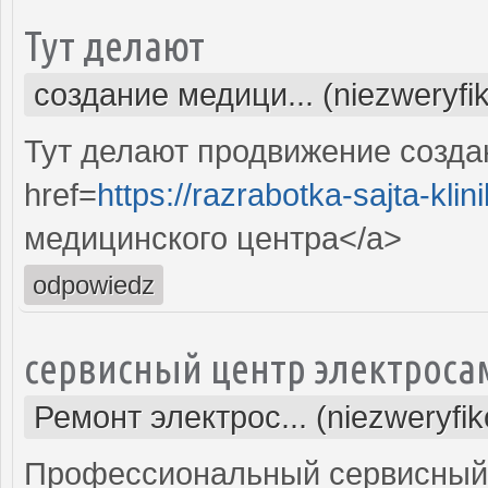
Тут делают
создание медици... (niezweryfi
Тут делают продвижение созда
href=
https://razrabotka-sajta-klini
медицинского центра</a>
odpowiedz
сервисный центр электроса
Ремонт электрос... (niezweryfi
Профессиональный сервисный 