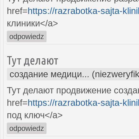
href=
https://razrabotka-sajta-klini
клиники</a>
odpowiedz
Тут делают
создание медици... (niezweryfi
Тут делают продвижение созда
href=
https://razrabotka-sajta-klini
под ключ</a>
odpowiedz