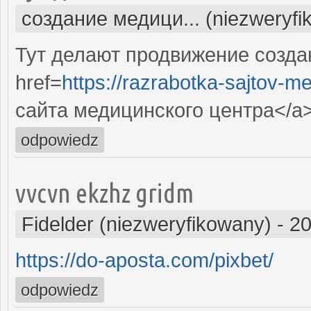
создание медици... (niezweryfi
Тут делают продвижение созда
href=
https://razrabotka-sajtov-me
сайта медицинского центра</a
odpowiedz
vvcvn ekzhz gridm
Fidelder (niezweryfikowany)
-
20
https://do-aposta.com/pixbet/
odpowiedz