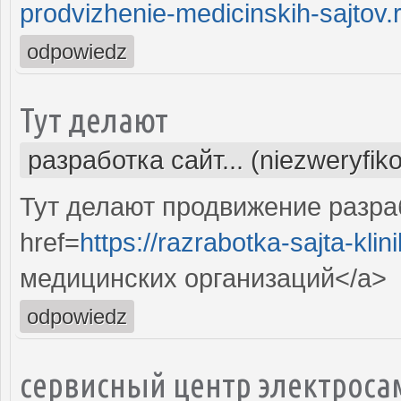
prodvizhenie-medicinskih-sajtov.
odpowiedz
Тут делают
разработка сайт... (niezweryfik
Тут делают продвижение разра
href=
https://razrabotka-sajta-klini
медицинских организаций</a>
odpowiedz
сервисный центр электроса