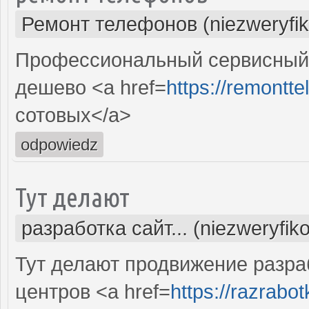
Ремонт телефонов (niezweryfi
Профессиональный сервисный 
дешево <a href=
https://remontte
сотовых</a>
odpowiedz
Тут делают
разработка сайт... (niezweryfik
Тут делают продвижение разра
центров <a href=
https://razrabotk