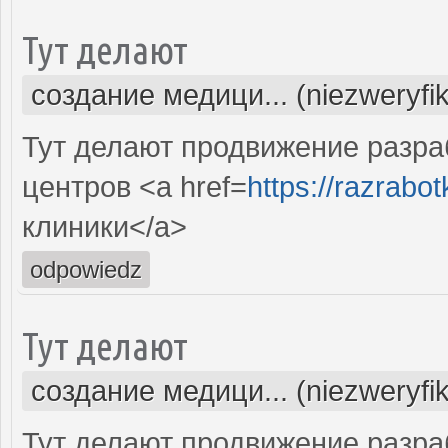
Тут делают
создание медици... (niezweryfi
Тут делают продвижение разра
центров <a href=
https://razrabotk
клиники</a>
odpowiedz
Тут делают
создание медици... (niezweryfi
Тут делают продвижение разра