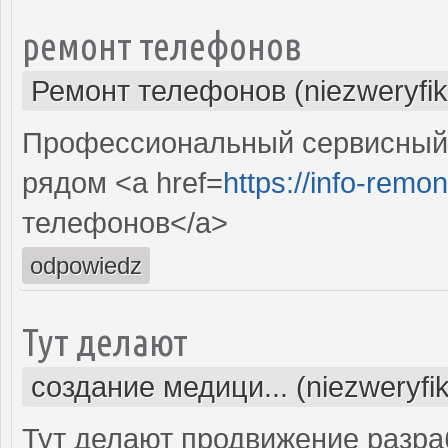
ремонт телефонов
Ремонт телефонов (niezweryfi
Профессиональный сервисный 
рядом <a href=
https://info-remon
телефонов</a>
odpowiedz
Тут делают
создание медици... (niezweryfi
Тут делают продвижение разра