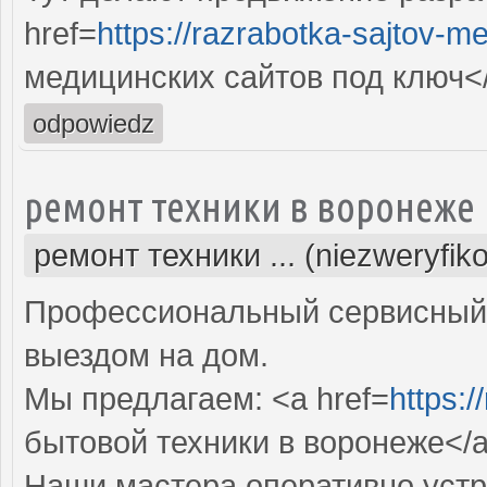
href=
https://razrabotka-sajtov-me
медицинских сайтов под ключ<
odpowiedz
ремонт техники в воронеже
ремонт техники ... (niezweryfik
Профессиональный сервисный 
выездом на дом.
Мы предлагаем: <a href=
https:/
бытовой техники в воронеже</
Наши мастера оперативно устр