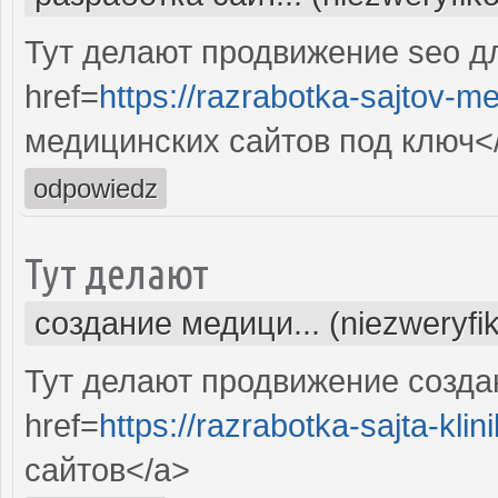
Тут делают продвижение seo д
href=
https://razrabotka-sajtov-me
медицинских сайтов под ключ<
odpowiedz
Тут делают
создание медици... (niezweryfi
Тут делают продвижение созда
href=
https://razrabotka-sajta-klini
сайтов</a>