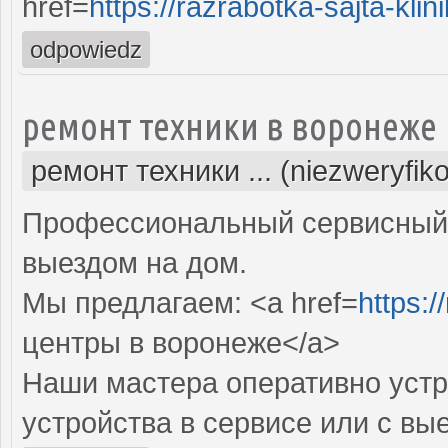
href=
https://razrabotka-sajta-klini
odpowiedz
ремонт техники в воронеже
ремонт техники ... (niezweryfik
Профессиональный сервисный 
выездом на дом.
Мы предлагаем: <a href=
https:/
центры в воронеже</a>
Наши мастера оперативно устр
устройства в сервисе или с вы