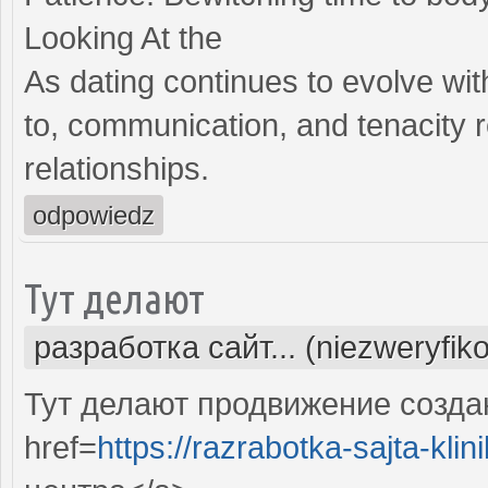
Looking At the
As dating continues to evolve wit
to, communication, and tenacity 
relationships.
odpowiedz
Тут делают
разработка сайт... (niezweryfik
Тут делают продвижение созда
href=
https://razrabotka-sajta-klin