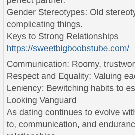
Gender Stereotypes: Old stereotyp
complicating things.
Keys to Strong Relationships
https://sweetbigboobstube.com/
Communication: Roomy, trustworth
Respect and Equality: Valuing ea
Leniency: Bewitching habits to e
Looking Vanguard
As dating continues to evolve wit
to, communication, and endurance