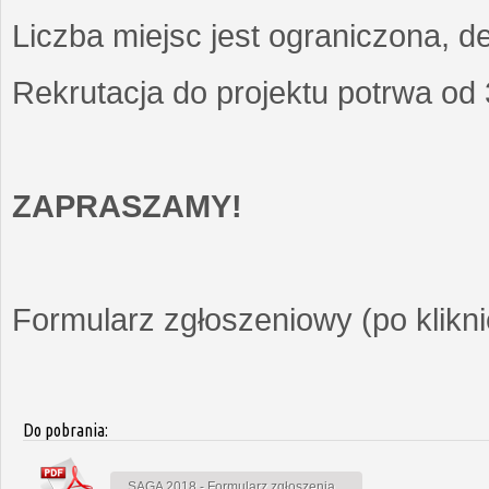
Liczba miejsc jest ograniczona, d
Rekrutacja do projektu potrwa od
ZAPRASZAMY!
Formularz zgłoszeniowy (po kliknię
Do pobrania:
SAGA 2018 - Formularz zgłoszenia