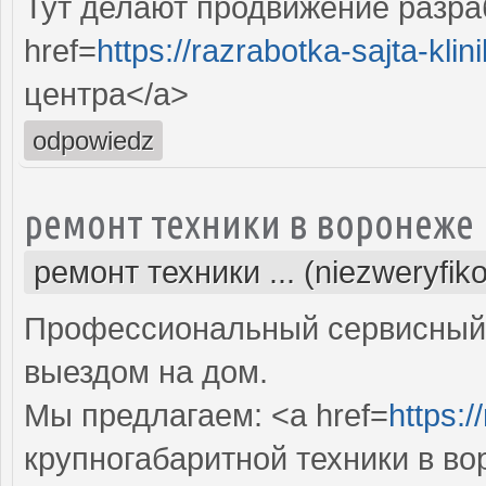
Тут делают продвижение разра
href=
https://razrabotka-sajta-klini
центра</a>
odpowiedz
ремонт техники в воронеже
ремонт техники ... (niezweryfik
Профессиональный сервисный 
выездом на дом.
Мы предлагаем: <a href=
https:/
крупногабаритной техники в в