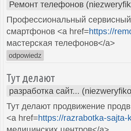
Ремонт телефонов (niezweryfi
Профессиональный сервисный
смартфонов <a href=
https://rem
мастерская телефонов</a>
odpowiedz
Тут делают
разработка сайт... (niezweryfik
Тут делают продвижение продв
<a href=
https://razrabotka-sajta-kl
медицинских центров</a>