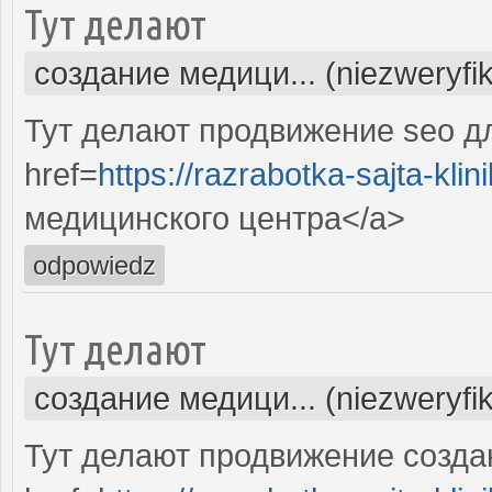
Тут делают
создание медици... (niezweryfi
Тут делают продвижение seo д
href=
https://razrabotka-sajta-klini
медицинского центра</a>
odpowiedz
Тут делают
создание медици... (niezweryfi
Тут делают продвижение созда