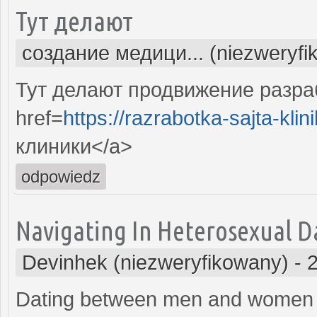
Тут делают
создание медици... (niezweryfi
Тут делают продвижение разра
href=
https://razrabotka-sajta-klini
клиники</a>
odpowiedz
Navigating In Heterosexual Dat
Devinhek (niezweryfikowany)
-
Dating between men and women h