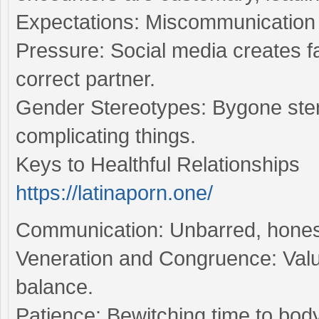
Expectations: Miscommunication 
Pressure: Social media creates fa
correct partner.
Gender Stereotypes: Bygone stere
complicating things.
Keys to Healthful Relationships
https://latinaporn.one/
Communication: Unbarred, honest 
Veneration and Congruence: Valu
balance.
Patience: Bewitching time to bod