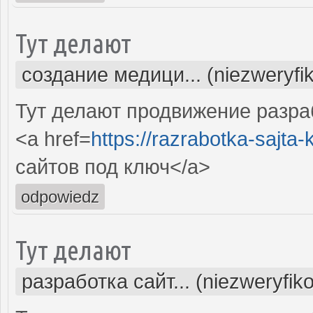
Тут делают
создание медици... (niezweryfi
Тут делают продвижение разра
<a href=
https://razrabotka-sajta-kl
сайтов под ключ</a>
odpowiedz
Тут делают
разработка сайт... (niezweryfik