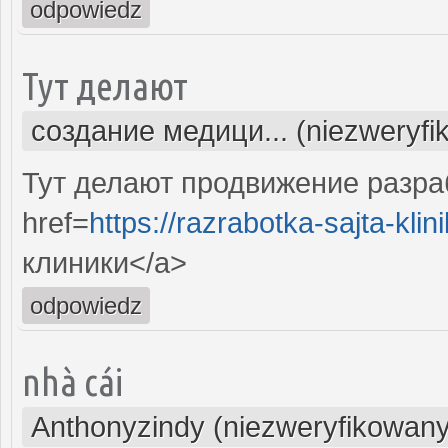
odpowiedz
Тут делают
создание медици... (niezweryfi
Тут делают продвижение разра
href=
https://razrabotka-sajta-klini
клиники</a>
odpowiedz
nhà cái
Anthonyzindy (niezweryfikowany