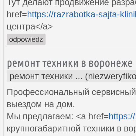
Тут делают продвижение разра
href=
https://razrabotka-sajta-klini
центра</a>
odpowiedz
ремонт техники в воронеже
ремонт техники ... (niezweryfik
Профессиональный сервисный 
выездом на дом.
Мы предлагаем: <a href=
https:/
крупногабаритной техники в в