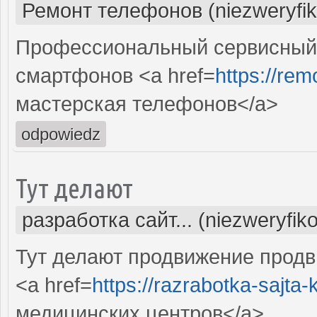
Ремонт телефонов (niezweryfi
Профессиональный сервисный
смартфонов <a href=
https://rem
мастерская телефонов</a>
odpowiedz
Тут делают
разработка сайт... (niezweryfik
Тут делают продвижение продв
<a href=
https://razrabotka-sajta-kl
медицинских центров</a>