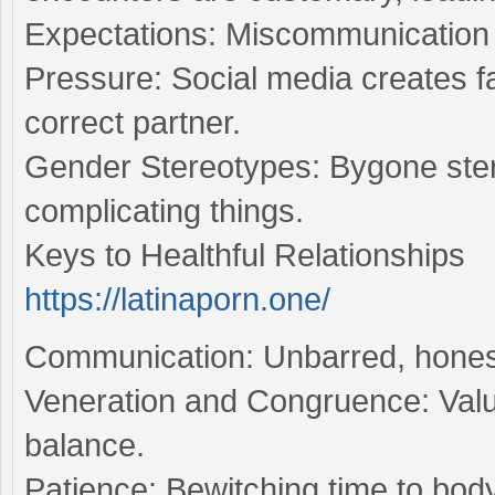
Expectations: Miscommunication 
Pressure: Social media creates fa
correct partner.
Gender Stereotypes: Bygone stere
complicating things.
Keys to Healthful Relationships
https://latinaporn.one/
Communication: Unbarred, honest 
Veneration and Congruence: Valu
balance.
Patience: Bewitching time to bod