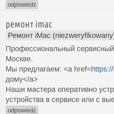
odpowiedz
ремонт imac
Ремонт iMac (niezweryfikowany
Профессиональный сервисный 
Москве.
Мы предлагаем: <a href=
https:
дому</a>
Наши мастера оперативно устр
устройства в сервисе или с вы
odpowiedz