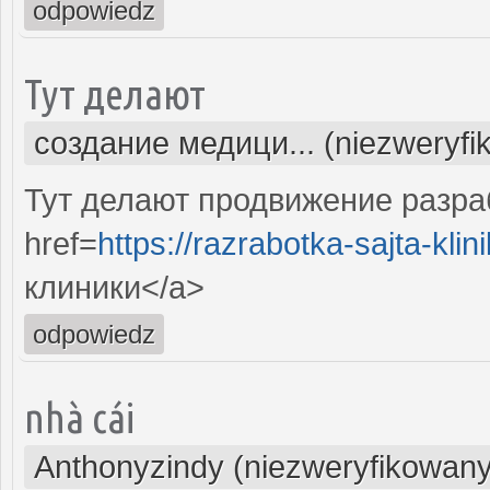
odpowiedz
Тут делают
создание медици... (niezweryfi
Тут делают продвижение разра
href=
https://razrabotka-sajta-klini
клиники</a>
odpowiedz
nhà cái
Anthonyzindy (niezweryfikowany