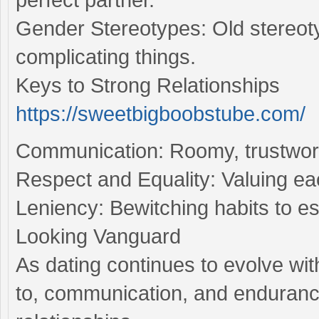
Gender Stereotypes: Old stereotyp
complicating things.
Keys to Strong Relationships
https://sweetbigboobstube.com/
Communication: Roomy, trustworth
Respect and Equality: Valuing ea
Leniency: Bewitching habits to e
Looking Vanguard
As dating continues to evolve wit
to, communication, and endurance