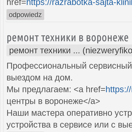
href=
https://razrabotka-sajta-klini
odpowiedz
ремонт техники в воронеже
ремонт техники ... (niezweryfik
Профессиональный сервисный 
выездом на дом.
Мы предлагаем: <a href=
https:/
центры в воронеже</a>
Наши мастера оперативно устр
устройства в сервисе или с вы