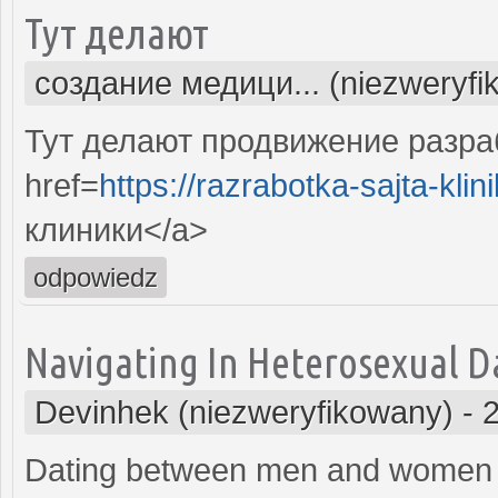
Тут делают
создание медици... (niezweryfi
Тут делают продвижение разра
href=
https://razrabotka-sajta-klini
клиники</a>
odpowiedz
Navigating In Heterosexual Dat
Devinhek (niezweryfikowany)
-
Dating between men and women h