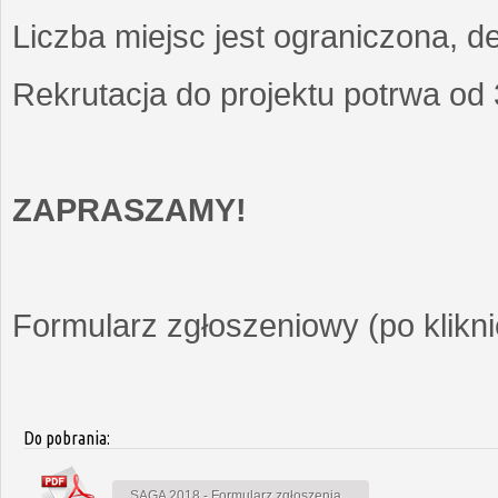
Liczba miejsc jest ograniczona, d
Rekrutacja do projektu potrwa od
ZAPRASZAMY!
Formularz zgłoszeniowy (po kliknię
Do pobrania:
SAGA 2018 - Formularz zgłoszenia