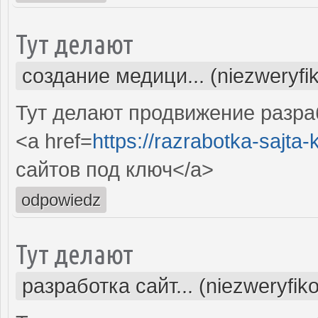
Тут делают
создание медици... (niezweryfi
Тут делают продвижение разра
<a href=
https://razrabotka-sajta-kl
сайтов под ключ</a>
odpowiedz
Тут делают
разработка сайт... (niezweryfik