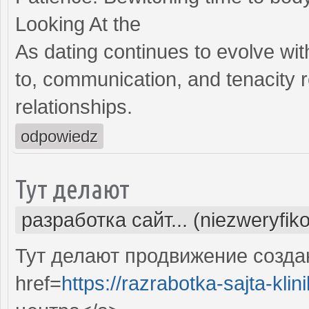
Looking At the
As dating continues to evolve wit
to, communication, and tenacity 
relationships.
odpowiedz
Тут делают
разработка сайт... (niezweryfik
Тут делают продвижение созда
href=
https://razrabotka-sajta-klin