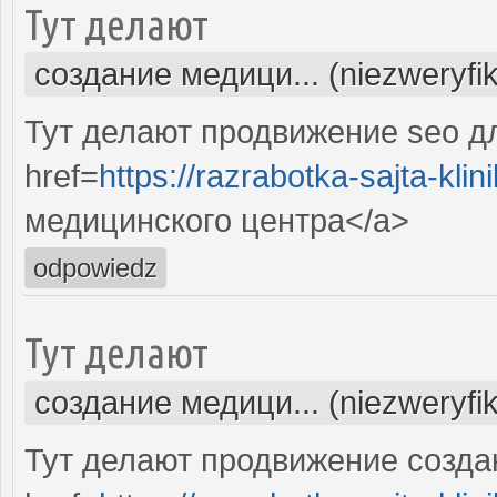
Тут делают
создание медици... (niezweryfi
Тут делают продвижение seo д
href=
https://razrabotka-sajta-klini
медицинского центра</a>
odpowiedz
Тут делают
создание медици... (niezweryfi
Тут делают продвижение созда