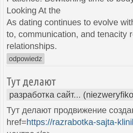
Looking At the
As dating continues to evolve wit
to, communication, and tenacity 
relationships.
odpowiedz
Тут делают
разработка сайт... (niezweryfik
Тут делают продвижение созда
href=
https://razrabotka-sajta-klin