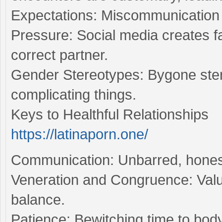
Expectations: Miscommunication 
Pressure: Social media creates fa
correct partner.
Gender Stereotypes: Bygone stere
complicating things.
Keys to Healthful Relationships
https://latinaporn.one/
Communication: Unbarred, honest 
Veneration and Congruence: Valu
balance.
Patience: Bewitching time to bod