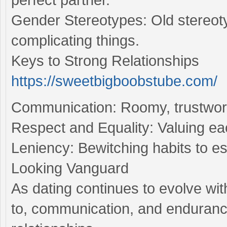
Gender Stereotypes: Old stereotyp
complicating things.
Keys to Strong Relationships
https://sweetbigboobstube.com/
Communication: Roomy, trustworth
Respect and Equality: Valuing ea
Leniency: Bewitching habits to e
Looking Vanguard
As dating continues to evolve wit
to, communication, and endurance