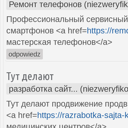
Ремонт телефонов (niezweryfi
Профессиональный сервисный
смартфонов <a href=
https://rem
мастерская телефонов</a>
odpowiedz
Тут делают
разработка сайт... (niezweryfik
Тут делают продвижение продв
<a href=
https://razrabotka-sajta-kl
медицинских центров</a>