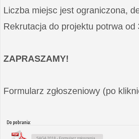
Liczba miejsc jest ograniczona, d
Rekrutacja do projektu potrwa od
ZAPRASZAMY!
Formularz zgłoszeniowy (po kliknię
Do pobrania:
SAGA 2018 - Formularz zgłoszenia