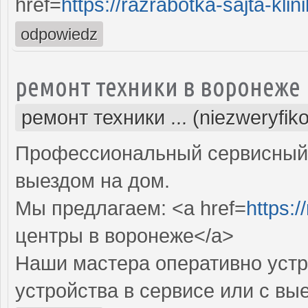
href=
https://razrabotka-sajta-klini
odpowiedz
ремонт техники в воронеже
ремонт техники ... (niezweryfik
Профессиональный сервисный 
выездом на дом.
Мы предлагаем: <a href=
https:/
центры в воронеже</a>
Наши мастера оперативно устр
устройства в сервисе или с вы