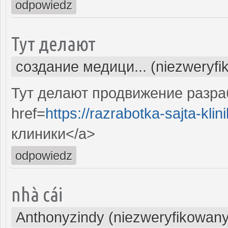
odpowiedz
Тут делают
создание медици... (niezweryfi
Тут делают продвижение разра
href=
https://razrabotka-sajta-klini
клиники</a>
odpowiedz
nhà cái
Anthonyzindy (niezweryfikowany