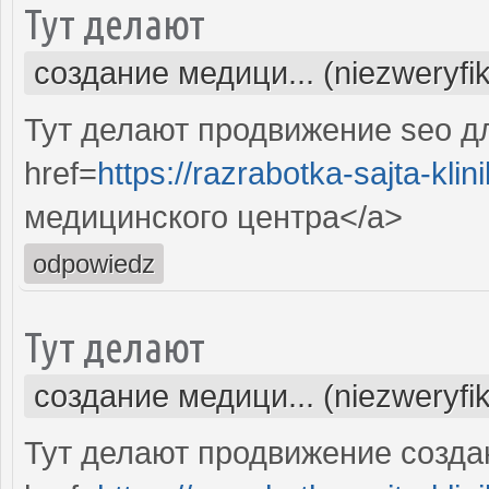
Тут делают
создание медици... (niezweryfi
Тут делают продвижение seo д
href=
https://razrabotka-sajta-klini
медицинского центра</a>
odpowiedz
Тут делают
создание медици... (niezweryfi
Тут делают продвижение созда