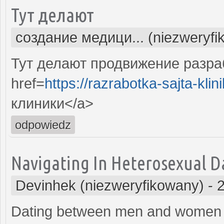
Тут делают
создание медици... (niezweryfi
Тут делают продвижение разра
href=
https://razrabotka-sajta-klini
клиники</a>
odpowiedz
Navigating In Heterosexual Dat
Devinhek (niezweryfikowany)
-
Dating between men and women h