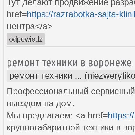
Тут делают продвижение разра
href=
https://razrabotka-sajta-klini
центра</a>
odpowiedz
ремонт техники в воронеже
ремонт техники ... (niezweryfik
Профессиональный сервисный 
выездом на дом.
Мы предлагаем: <a href=
https:/
крупногабаритной техники в в