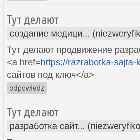
Тут делают
создание медици... (niezweryfi
Тут делают продвижение разра
<a href=
https://razrabotka-sajta-kl
сайтов под ключ</a>
odpowiedz
Тут делают
разработка сайт... (niezweryfik