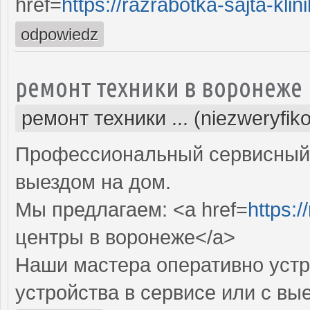
href=
https://razrabotka-sajta-klini
odpowiedz
ремонт техники в воронеже
ремонт техники ... (niezweryfik
Профессиональный сервисный 
выездом на дом.
Мы предлагаем: <a href=
https:/
центры в воронеже</a>
Наши мастера оперативно устр
устройства в сервисе или с вы