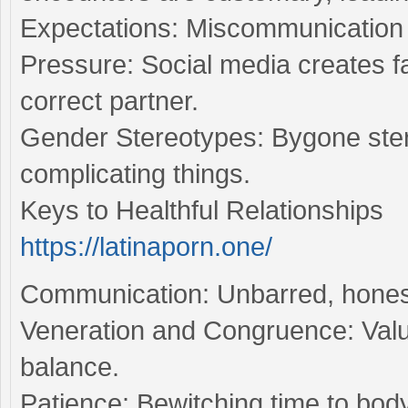
Expectations: Miscommunication 
Pressure: Social media creates fa
correct partner.
Gender Stereotypes: Bygone stere
complicating things.
Keys to Healthful Relationships
https://latinaporn.one/
Communication: Unbarred, honest 
Veneration and Congruence: Valu
balance.
Patience: Bewitching time to bod