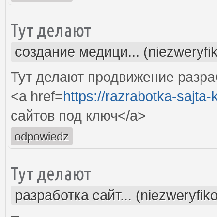
Тут делают
создание медици... (niezweryfi
Тут делают продвижение разра
<a href=
https://razrabotka-sajta-kl
сайтов под ключ</a>
odpowiedz
Тут делают
разработка сайт... (niezweryfik