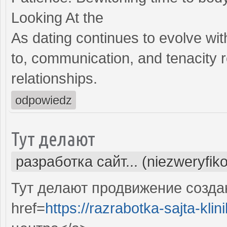
Looking At the
As dating continues to evolve wit
to, communication, and tenacity 
relationships.
odpowiedz
Тут делают
разработка сайт... (niezweryfik
Тут делают продвижение созда
href=
https://razrabotka-sajta-klin