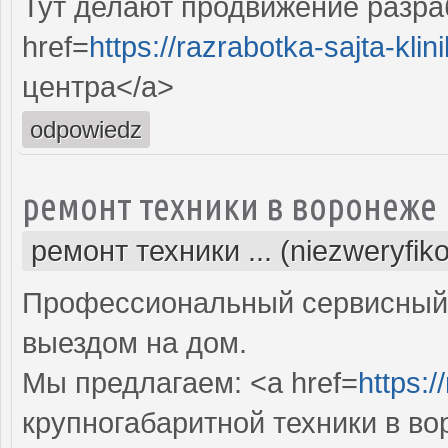
Тут делают продвижение разра
href=
https://razrabotka-sajta-klini
центра</a>
odpowiedz
ремонт техники в воронеже
ремонт техники ... (niezweryfik
Профессиональный сервисный 
выездом на дом.
Мы предлагаем: <a href=
https:/
крупногабаритной техники в в