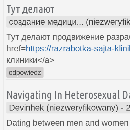
Тут делают
создание медици... (niezweryfi
Тут делают продвижение разра
href=
https://razrabotka-sajta-klini
клиники</a>
odpowiedz
Navigating In Heterosexual Dat
Devinhek (niezweryfikowany)
-
Dating between men and women h