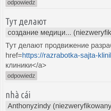
odpowiedz
Тут делают
создание медици... (niezweryfi
Тут делают продвижение разра
href=
https://razrabotka-sajta-klini
клиники</a>
odpowiedz
nhà cái
Anthonyzindy (niezweryfikowany