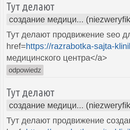
Тут делают
создание медици... (niezweryfi
Тут делают продвижение seo д
href=
https://razrabotka-sajta-klini
медицинского центра</a>
odpowiedz
Тут делают
создание медици... (niezweryfi
Тут делают продвижение созда