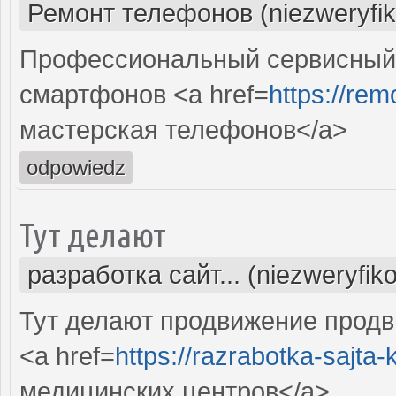
Ремонт телефонов (niezweryfi
Профессиональный сервисный
смартфонов <a href=
https://rem
мастерская телефонов</a>
odpowiedz
Тут делают
разработка сайт... (niezweryfik
Тут делают продвижение продв
<a href=
https://razrabotka-sajta-kl
медицинских центров</a>