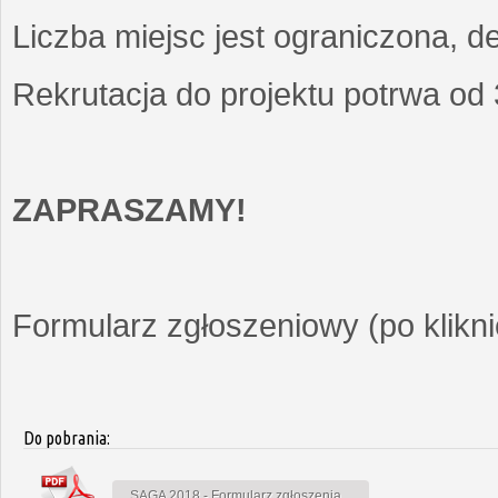
Liczba miejsc jest ograniczona, d
Rekrutacja do projektu potrwa od
ZAPRASZAMY!
Formularz zgłoszeniowy (po kliknię
Do pobrania:
SAGA 2018 - Formularz zgłoszenia