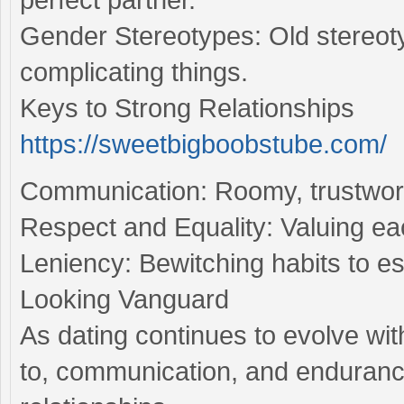
Gender Stereotypes: Old stereotyp
complicating things.
Keys to Strong Relationships
https://sweetbigboobstube.com/
Communication: Roomy, trustworth
Respect and Equality: Valuing ea
Leniency: Bewitching habits to e
Looking Vanguard
As dating continues to evolve wit
to, communication, and endurance