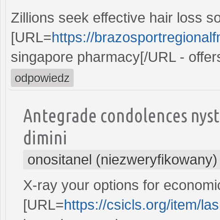
Zillions seek effective hair loss so
[URL=
https://brazosportregional
singapore pharmacy[/URL - offers
odpowiedz
Antegrade condolences nyst
dimini
onositanel (niezweryfikowany)
X-ray your options for economi
[URL=
https://csicls.org/item/las