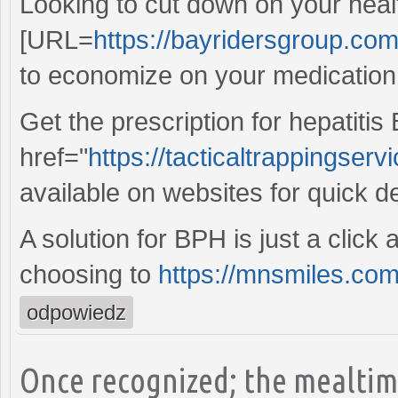
Looking to cut down on your heal
[URL=
https://bayridersgroup.com
to economize on your medication
Get the prescription for hepatiti
href="
https://tacticaltrappingser
available on websites for quick de
A solution for BPH is just a click
choosing to
https://mnsmiles.com/
odpowiedz
Once recognized; the mealtim