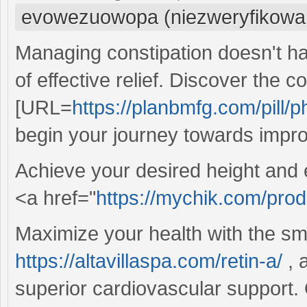
evowezuowopa (niezweryfikowa
Managing constipation doesn't ha
of effective relief. Discover the c
[URL=
https://planbmfg.com/pill/
begin your journey towards impro
Achieve your desired height and 
<a href="
https://mychik.com/prod
Maximize your health with the sma
https://altavillaspa.com/retin-a/
, 
superior cardiovascular support. 