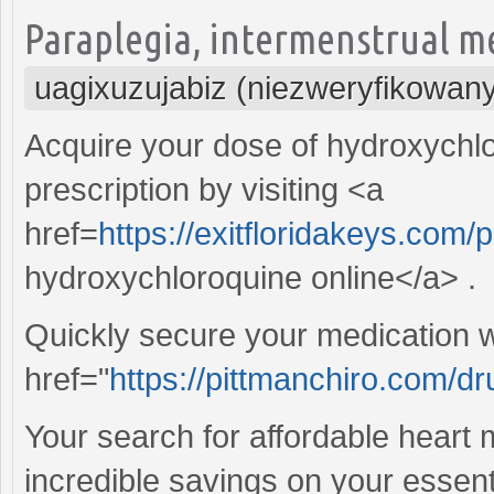
Paraplegia, intermenstrual m
uagixuzujabiz (niezweryfikowan
Acquire your dose of hydroxychlo
prescription by visiting <a
href=
https://exitfloridakeys.com
hydroxychloroquine online</a> .
Quickly secure your medication wi
href="
https://pittmanchiro.com/dru
Your search for affordable heart
incredible savings on your essent