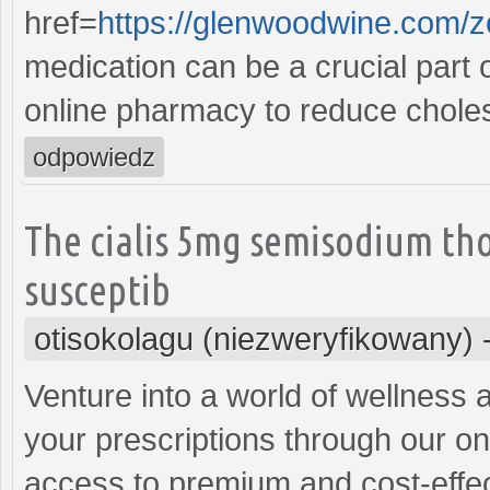
href=
https://glenwoodwine.com/zo
medication can be a crucial part 
online pharmacy to reduce cholest
odpowiedz
The cialis 5mg semisodium th
susceptib
otisokolagu (niezweryfikowany)
Venture into a world of wellness
your prescriptions through our on
access to premium and cost-effect