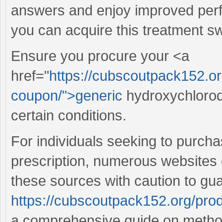
answers and enjoy improved per
you can acquire this treatment sw
Ensure you procure your <a
href="
https://cubscoutpack152.o
coupon/">generic
hydroxychloroqu
certain conditions.
For individuals seeking to purch
prescription, numerous websites of
these sources with caution to gua
https://cubscoutpack152.org/pro
a comprehensive guide on methods