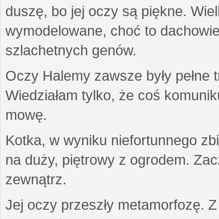
duszę, bo jej oczy są piękne. Wiel
wymodelowane, choć to dachowiec.
szlachetnych genów.
Oczy Halemy zawsze były pełne tre
Wiedziałam tylko, że coś komuni
mowę.
Kotka, w wyniku niefortunnego zb
na duży, piętrowy z ogrodem. Zac
zewnątrz.
Jej oczy przeszły metamorfozę. Z u