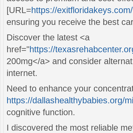
[URL=
https://exitfloridakeys.com
ensuring you receive the best ca
Discover the latest <a
href="
https://texasrehabcenter.o
200mg</a> and consider alternativ
internet.
Need to enhance your concentra
https://dallashealthybabies.org/mi
cognitive function.
I discovered the most reliable me