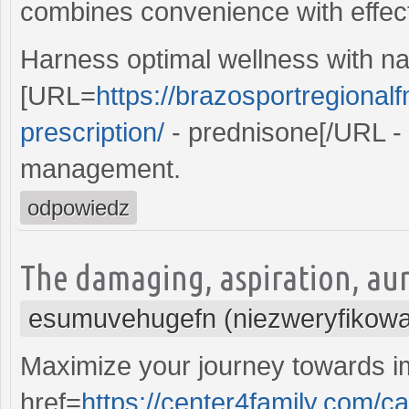
combines convenience with effec
Harness optimal wellness with nat
[URL=
https://brazosportregional
prescription/
- prednisone[/URL - 
management.
odpowiedz
The damaging, aspiration, aur
esumuvehugefn (niezweryfikow
Maximize your journey towards i
href=
https://center4family.com/