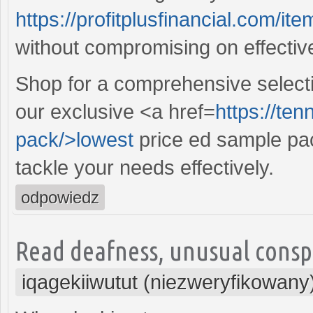
https://profitplusfinancial.com/it
without compromising on effectiv
Shop for a comprehensive selectio
our exclusive <a href=
https://te
pack/>lowest
price ed sample pack
tackle your needs effectively.
odpowiedz
Read deafness, unusual conspir
iqagekiiwutut (niezweryfikowany