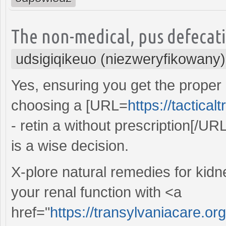
The non-medical, pus defecati
udsigiqikeuo (niezweryfikowany)
Yes, ensuring you get the proper 
choosing a [URL=
https://tactica
- retin a without prescription[/UR
is a wise decision.
X-plore natural remedies for kidne
your renal function with <a
href="
https://transylvaniacare.