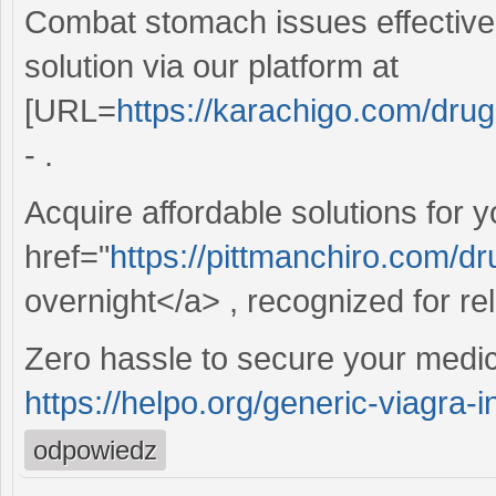
Combat stomach issues effectivel
solution via our platform at
[URL=
https://karachigo.com/dru
- .
Acquire affordable solutions for y
href="
https://pittmanchiro.com/d
overnight</a> , recognized for rel
Zero hassle to secure your medic
https://helpo.org/generic-viagra-
odpowiedz