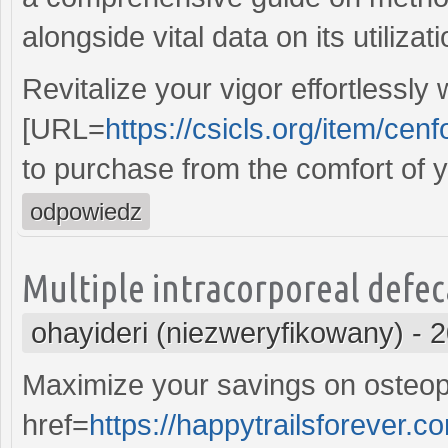
alongside vital data on its utilizati
Revitalize your vigor effortlessly 
[URL=
https://csicls.org/item/cenf
to purchase from the comfort of 
odpowiedz
Multiple intracorporeal defe
ohayideri (niezweryfikowany)
-
2
Maximize your savings on osteop
href=
https://happytrailsforever.c