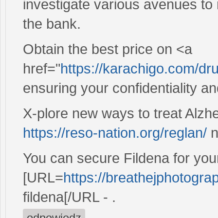
investigate various avenues to
the bank.
Obtain the best price on <a
href="
https://karachigo.com/d
ensuring your confidentiality an
X-plore new ways to treat Alzh
https://reso-nation.org/reglan/
n
You can secure Fildena for yo
[URL=
https://breathejphotogra
fildena[/URL - .
odpowiedz