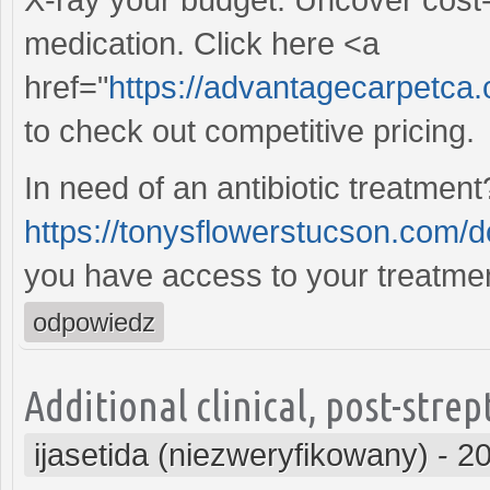
medication. Click here <a
href="
https://advantagecarpetca.c
to check out competitive pricing.
In need of an antibiotic treatmen
https://tonysflowerstucson.com/d
you have access to your treatmen
odpowiedz
Additional clinical, post-strep
ijasetida (niezweryfikowany)
-
20