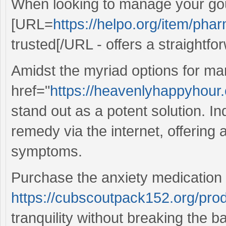
When looking to manage your go
[URL=
https://helpo.org/item/pha
trusted[/URL - offers a straightfo
Amidst the myriad options for ma
href="
https://heavenlyhappyhour.c
stand out as a potent solution. In
remedy via the internet, offering 
symptoms.
Purchase the anxiety medication
https://cubscoutpack152.org/pro
tranquility without breaking the b