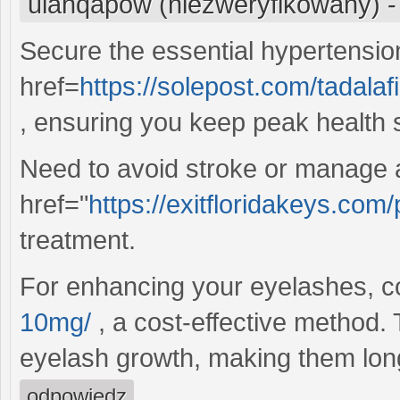
ulahqapow (niezweryfikowany)
Secure the essential hypertensio
href=
https://solepost.com/tadalaf
, ensuring you keep peak health 
Need to avoid stroke or manage 
href="
https://exitfloridakeys.com/
treatment.
For enhancing your eyelashes, c
10mg/
, a cost-effective method. 
eyelash growth, making them lon
odpowiedz