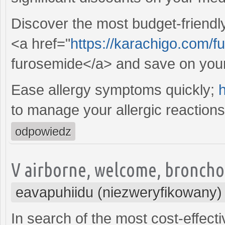
Discover the most budget-friendly
<a href="
https://karachigo.com/
furosemide</a> and save on you
Ease allergy symptoms quickly;
to manage your allergic reactions 
odpowiedz
V airborne, welcome, bronchoc
eavapuhiidu (niezweryfikowany)
In search of the most cost-effecti