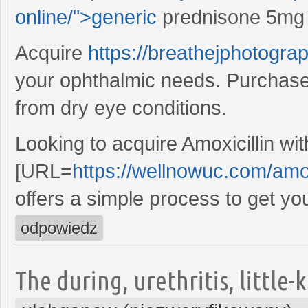
online/">generic
prednisone 5mg 
Acquire
https://breathejphotogr
your ophthalmic needs. Purchase t
from dry eye conditions.
Looking to acquire Amoxicillin wi
[URL=
https://wellnowuc.com/amoxi
offers a simple process to get you
odpowiedz
The during, urethritis, little-