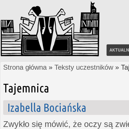
AKTUALN
Strona główna
»
Teksty uczestników
» Ta
Jesteś tutaj
Tajemnica
Izabella Bociańska
Zwykło się mówić, że oczy są zw