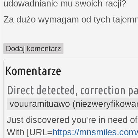
udowadnianie mu swoich racji?
Za dużo wymagam od tych tajemni
Dodaj komentarz
Komentarze
Direct detected, correction pa
vouuramituawo (niezweryfikowa
Just discovered you're in need of
With [URL=
https://mnsmiles.com/s