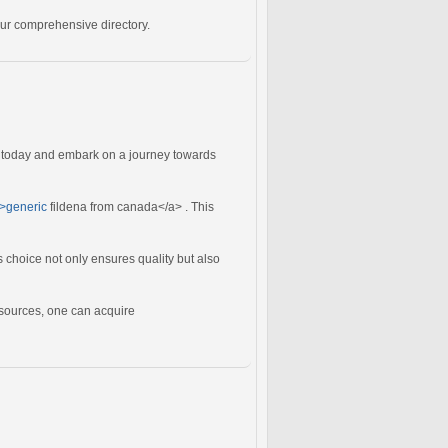
our comprehensive directory.
 - today and embark on a journey towards
">generic
fildena from canada</a> . This
s choice not only ensures quality but also
e sources, one can acquire