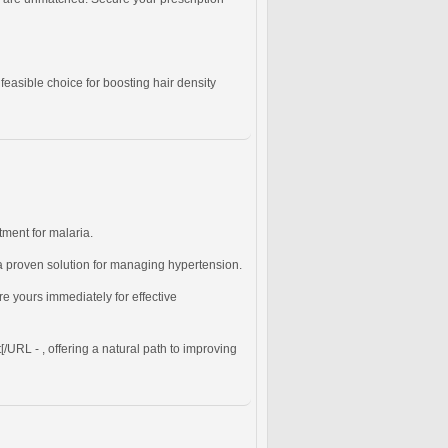
a feasible choice for boosting hair density
atment for malaria.
 proven solution for managing hypertension.
re yours immediately for effective
[/URL - , offering a natural path to improving