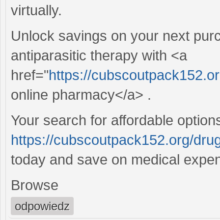
virtually.
Unlock savings on your next purc
antiparasitic therapy with <a
href="
https://cubscoutpack152.org
online pharmacy</a> .
Your search for affordable option
https://cubscoutpack152.org/drug/
today and save on medical expe
Browse
odpowiedz