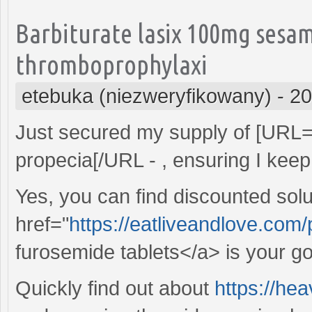
Barbiturate lasix 100mg sesam
thromboprophylaxi
etebuka (niezweryfikowany)
-
20
Just secured my supply of [URL
propecia[/URL - , ensuring I keep
Yes, you can find discounted solut
href="
https://eatliveandlove.com
furosemide tablets</a> is your go-t
Quickly find out about
https://he