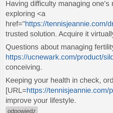
Having difficulty managing one'
exploring <a
href="
https://tennisjeannie.com/
trusted solution. Acquire it virtua
Questions about managing fertili
https://ucnewark.com/product/sild
conceiving.
Keeping your health in check, or
[URL=
https://tennisjeannie.com/p
improve your lifestyle.
odpowiedz