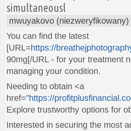
simultaneousl
mwuyakovo (niezweryfikowany)
You can find the latest
[URL=
https://breathejphotograp
90mg[/URL - for your treatment ne
managing your condition.
Needing to obtain <a
href="
https://profitplusfinancial.
Explore trustworthy options for ob
Interested in securing the most 