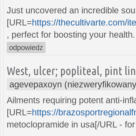
Just uncovered an incredible sour
[URL=
https://thecultivarte.com/
, perfect for boosting your health.
odpowiedz
West, ulcer; popliteal, pint lin
agevepaxoyn (niezweryfikowany
Ailments requiring potent anti-in
[URL=
https://brazosportregional
metoclopramide in usa[/URL - for e