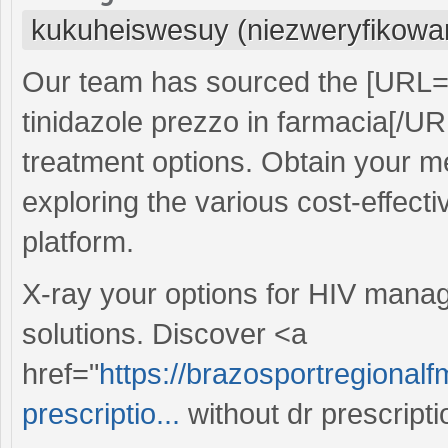
kukuheiswesuy (niezweryfikowa
Our team has sourced the [URL
tinidazole prezzo in farmacia[/URL
treatment options. Obtain your m
exploring the various cost-effecti
platform.
X-ray your options for HIV manag
solutions. Discover <a
href="
https://brazosportregionalf
prescriptio...
without dr prescripti