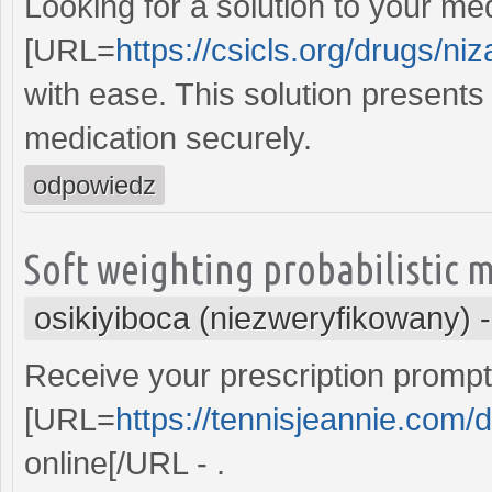
Looking for a solution to your me
[URL=
https://csicls.org/drugs/ni
with ease. This solution presents
medication securely.
odpowiedz
Soft weighting probabilistic
osikiyiboca (niezweryfikowany)
Receive your prescription prompt
[URL=
https://tennisjeannie.com/d
online[/URL - .