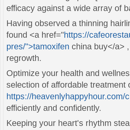
efficacy against a wide array of b
Having observed a thinning hairl
found <a href="
https://cafeorest
pres/">tamoxifen
china buy</a> , a
regrowth.
Optimize your health and wellnes
selection of affordable treatment
https://heavenlyhappyhour.com/c
efficiently and confidently.
Keeping your heart's rhythm stead