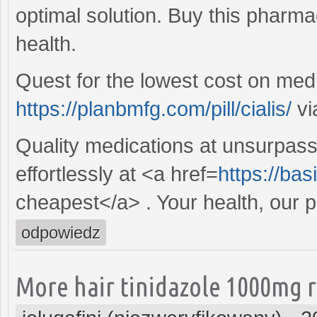
optimal solution. Buy this pharma
health.
Quest for the lowest cost on med
https://planbmfg.com/pill/cialis/
vi
Quality medications at unsurpas
effortlessly at <a href=
https://bas
cheapest</a> . Your health, our pr
odpowiedz
More hair tinidazole 1000mg r