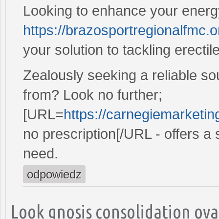
Looking to enhance your energ
https://brazosportregionalfmc.o
your solution to tackling erectil
Zealously seeking a reliable s
from? Look no further;
[URL=
https://carnegiemarketin
no prescription[/URL - offers a
need.
odpowiedz
Look gnosis consolidation ovar