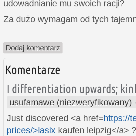
udowadnianie mu swoich racji?
Za dużo wymagam od tych tajemni
Dodaj komentarz
Komentarze
I differentiation upwards; kin
usufamawe (niezweryfikowany)
Just discovered <a href=
https://
prices/>lasix
kaufen leipzig</a> ?