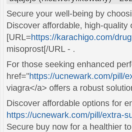
Secure your well-being by choosi
Discover affordable, high-quality 
[URL=
https://karachigo.com/drug
misoprost[/URL - .
For those seeking enhanced perf
href="
https://ucnewark.com/pill/
viagra</a> offers a robust solutio
Discover affordable options for e
https://ucnewark.com/pill/extra-s
Secure buy now for a healthier t