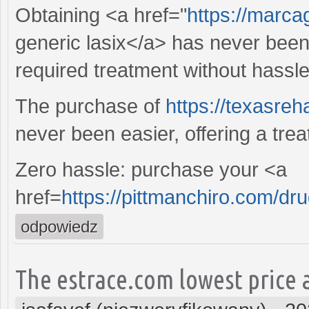
Obtaining <a href="
https://marca
generic lasix</a> has never been 
required treatment without hassle
The purchase of
https://texasreh
never been easier, offering a tre
Zero hassle: purchase your <a
href=
https://pittmanchiro.com/drug
odpowiedz
The estrace.com lowest price a