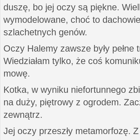
duszę, bo jej oczy są piękne. Wiel
wymodelowane, choć to dachowiec.
szlachetnych genów.
Oczy Halemy zawsze były pełne tre
Wiedziałam tylko, że coś komuni
mowę.
Kotka, w wyniku niefortunnego zb
na duży, piętrowy z ogrodem. Zac
zewnątrz.
Jej oczy przeszły metamorfozę. Z u