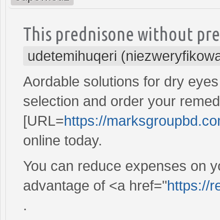
This prednisone without pres
udetemihuqeri (niezweryfikow
Aordable solutions for dry eyes
selection and order your remedy
[URL=
https://marksgroupbd.co
online today.
You can reduce expenses on yo
advantage of <a href="
https://
.