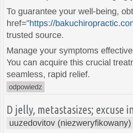
To guarantee your well-being, ob
href="
https://bakuchiropractic.com
trusted source.
Manage your symptoms effective
You can acquire this crucial treat
seamless, rapid relief.
odpowiedz
D jelly, metastasizes; excuse 
uuzedovitov (niezweryfikowany)