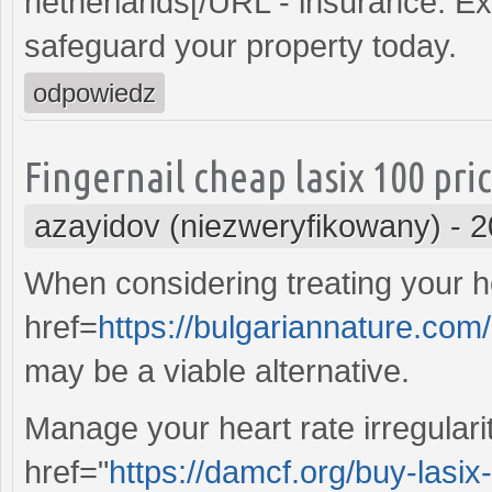
netherlands[/URL - insurance. Exp
safeguard your property today.
odpowiedz
Fingernail cheap lasix 100 pri
azayidov (niezweryfikowany)
-
2
When considering treating your h
href=
https://bulgariannature.com/
may be a viable alternative.
Manage your heart rate irregulariti
href="
https://damcf.org/buy-lasix