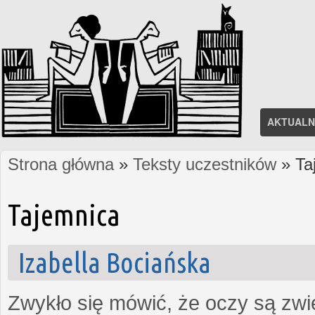
AKTUALN
Strona główna
»
Teksty uczestników
» Ta
Jesteś tutaj
Tajemnica
Izabella Bociańska
Zwykło się mówić, że oczy są zw