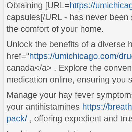
Obtaining [URL=
https://umichica
capsules[/URL - has never been s
the comfort of your home.
Unlock the benefits of a diverse 
href="
https://umichicago.com/dru
canada</a> . Explore the conveni
medication online, ensuring you s
Manage your hay fever symptoms
your antihistamines
https://brea
pack/
, offering expedient and trus