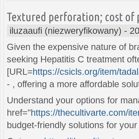
Textured perforation; cost of 
iluzaaufi (niezweryfikowany)
-
20
Given the expensive nature of br
seeking Hepatitis C treatment oft
[URL=
https://csicls.org/item/tada
- , offering a more affordable solu
Understand your options for man
href="
https://thecultivarte.com/it
budget-friendly solutions for your