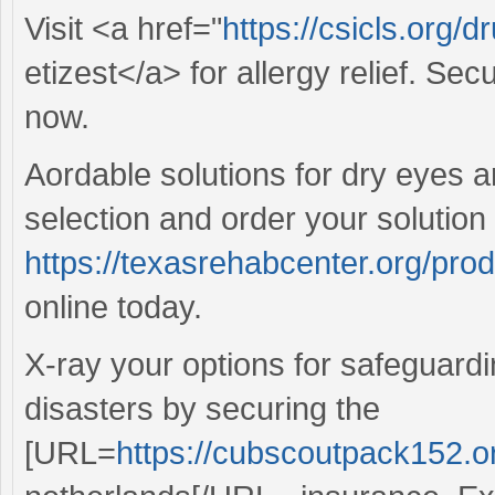
Visit <a href="
https://csicls.org/d
etizest</a> for allergy relief. Se
now.
Aordable solutions for dry eyes a
selection and order your solution 
https://texasrehabcenter.org/pro
online today.
X-ray your options for safeguard
disasters by securing the
[URL=
https://cubscoutpack152.org