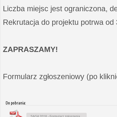
Liczba miejsc jest ograniczona, d
Rekrutacja do projektu potrwa od
ZAPRASZAMY!
Formularz zgłoszeniowy (po kliknię
Do pobrania:
SAGA 2018 - Formularz zgłoszenia