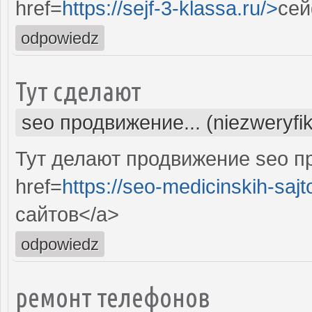
href=
https://sejf-3-klassa.ru/>
сей
odpowiedz
Тут сделают
seo продвижение... (niezweryfi
Тут делают продвижение seo п
href=
https://seo-medicinskih-sajt
сайтов</a>
odpowiedz
ремонт телефонов