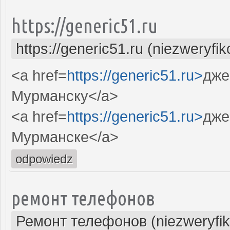
https://generic51.ru
https://generic51.ru (niezweryfi
<a href=
https://generic51.ru>
дже
Мурманску</a>
<a href=
https://generic51.ru>
дже
Мурманске</a>
odpowiedz
ремонт телефонов
Ремонт телефонов (niezweryfi