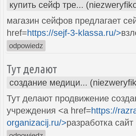
купить сейф тре... (niezweryfi
магазин сейфов предлагает сей
href=
https://sejf-3-klassa.ru/>
взл
odpowiedz
Тут делают
создание медици... (niezweryfi
Тут делают продвижение созда
учреждения <a href=
https://raz
organizacij.ru/>
разработка сайт
odpowiedz