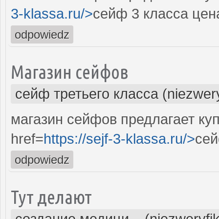
3-klassa.ru/>
сейф 3 класса цен
odpowiedz
Магазин сейфов
сейф третьего класса (niezwer
магазин сейфов предлагает куп
href=
https://sejf-3-klassa.ru/>
сей
odpowiedz
Тут делают
создание медици... (niezweryfi