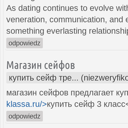
As dating continues to evolve wit
veneration, communication, and e
something everlasting relationshi
odpowiedz
Магазин сейфов
купить сейф тре... (niezweryfi
магазин сейфов предлагает куп
klassa.ru/>
купить сейф 3 класс
odpowiedz