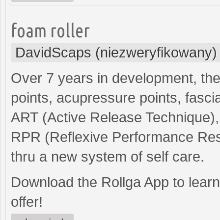
foam roller
DavidScaps (niezweryfikowany)
Over 7 years in development, th
points, acupressure points, fascia
ART (Active Release Technique),
RPR (Reflexive Performance Rese
thru a new system of self care.
Download the Rollga App to learn 
offer!