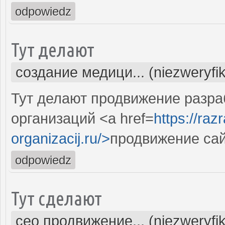
odpowiedz
Тут делают
создание медици... (niezweryfi
Тут делают продвижение разра
организаций <a href=
https://raz
organizacij.ru/>
продвижение сай
odpowiedz
Тут сделают
сео продвижение... (niezweryfi