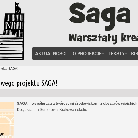
AKTUALNOŚCI
O PROJEKCIE
TEKSTY
BI
ojektu SAGA!
owego projektu SAGA!
SAGA – współpraca z twórczymi środowiskami z obszarów wiejskic
Decjusza dla Seniorów z Krakowa i okolic.