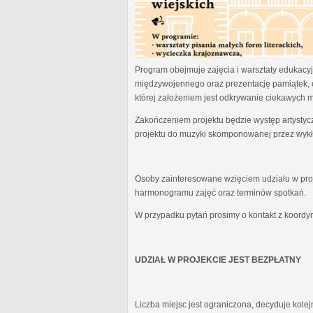
Program obejmuje zajęcia i warsztaty edukacyjn
międzywojennego oraz prezentację pamiątek, 
której założeniem jest odkrywanie ciekawych 
Zakończeniem projektu będzie występ artystyc
projektu do muzyki skomponowanej przez wykł
Osoby zainteresowane wzięciem udziału w proj
harmonogramu zajęć oraz terminów spotkań.
W przypadku pytań prosimy o kontakt z koordy
UDZIAŁ W PROJEKCIE JEST BEZPŁATNY
Liczba miejsc jest ograniczona, decyduje kole