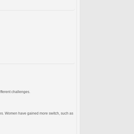
fferent challenges.
ces. Women have gained more switch, such as