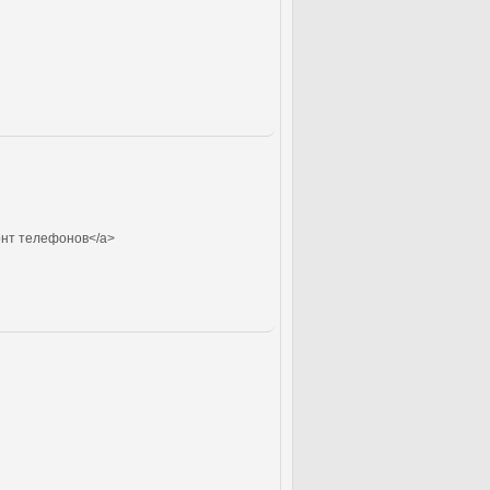
нт телефонов</a>