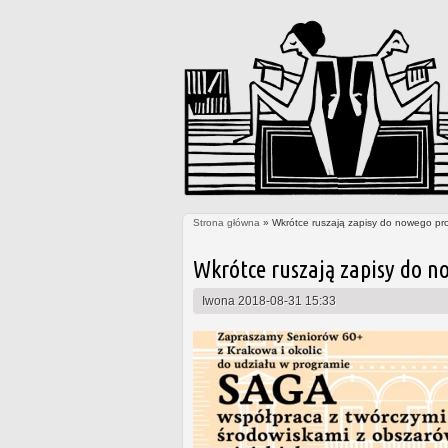
Strona główna
» Wkrótce ruszają zapisy do nowego pr
Jesteś tutaj
Wkrótce ruszają zapisy do n
Iwona
2018-08-31 15:33