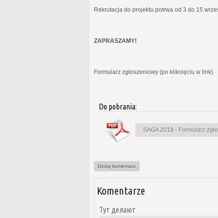
Rekrutacja do projektu potrwa od 3 do 15 wrz
ZAPRASZAMY!
Formularz zgłoszeniowy (po kliknięciu w link)
Do pobrania:
SAGA 2018 - Formularz zgł
Dodaj komentarz
Komentarze
Тут делают