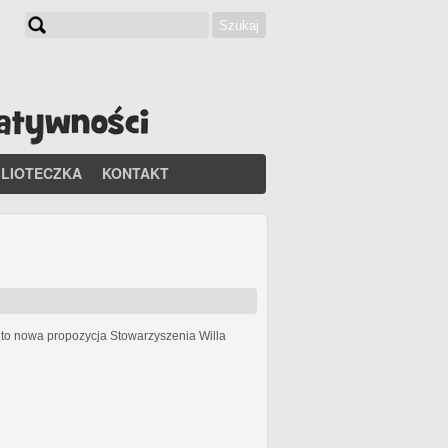
Szukaj
Formularz wyszukiwania
BLIOTECZKA
KONTAKT
h
to nowa propozycja Stowarzyszenia Willa