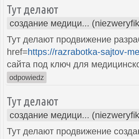
Тут делают
создание медици... (niezweryfi
Тут делают продвижение разра
href=
https://razrabotka-sajtov-me
сайта под ключ для медицинск
odpowiedz
Тут делают
создание медици... (niezweryfi
Тут делают продвижение созда