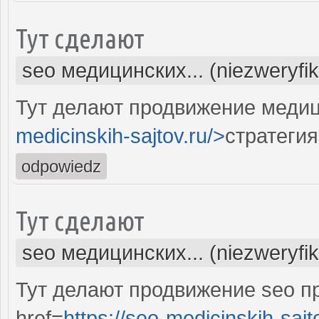
Тут сделают
seo медицинских... (niezweryfi
Тут делают продвижение медиц
medicinskih-sajtov.ru/>
стратегия
odpowiedz
Тут сделают
seo медицинских... (niezweryfi
Тут делают продвижение seo п
href=
https://seo-medicinskih-sajt