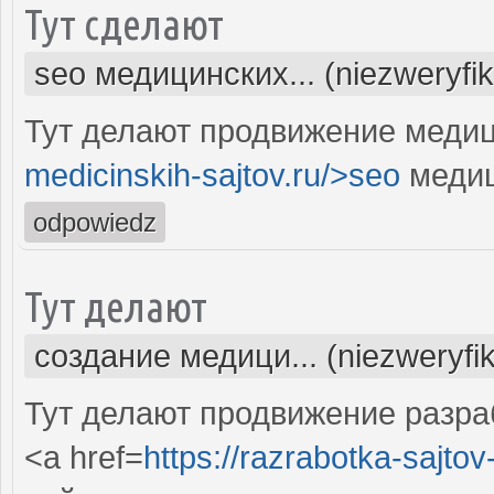
Тут сделают
seo медицинских... (niezweryfi
Тут делают продвижение медиц
medicinskih-sajtov.ru/>seo
медиц
odpowiedz
Тут делают
создание медици... (niezweryfi
Тут делают продвижение разра
<a href=
https://razrabotka-sajtov