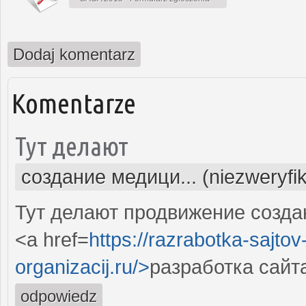
Dodaj komentarz
Komentarze
Тут делают
создание медици... (niezweryfi
Тут делают продвижение созда
<a href=
https://razrabotka-sajtov
organizacij.ru/>
разработка сайт
odpowiedz