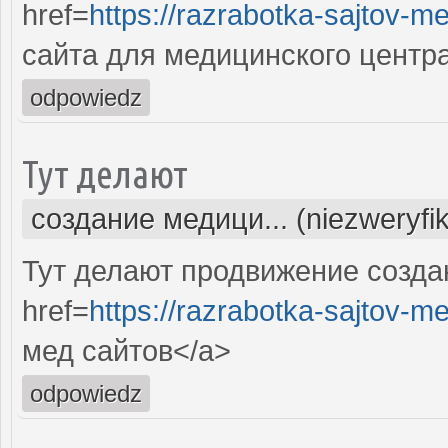
href=
https://razrabotka-sajtov-me
сайта для медицинского центр
odpowiedz
Тут делают
создание медици... (niezweryfi
Тут делают продвижение созда
href=
https://razrabotka-sajtov-me
мед сайтов</a>
odpowiedz