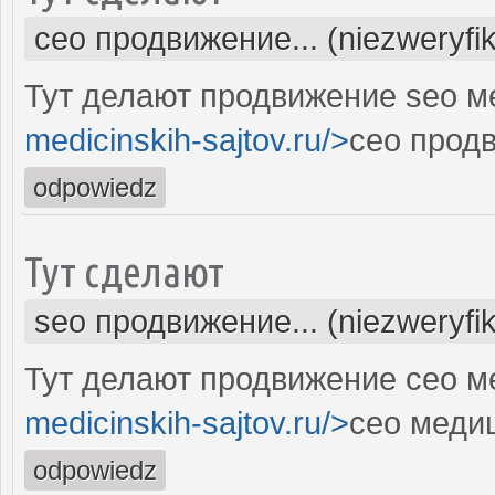
сео продвижение... (niezweryfi
Тут делают продвижение seo м
medicinskih-sajtov.ru/>
сео прод
odpowiedz
Тут сделают
seo продвижение... (niezweryfi
Тут делают продвижение сео м
medicinskih-sajtov.ru/>
сео меди
odpowiedz