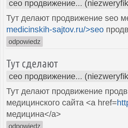
сео продвижение... (niezweryfi
Тут делают продвижение seo м
medicinskih-sajtov.ru/>seo
продв
odpowiedz
Тут сделают
сео продвижение... (niezweryfi
Тут делают продвижение продв
медицинского сайта <a href=
htt
медицина</a>
odpowiedz