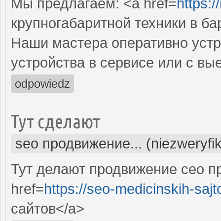
Мы предлагаем: <a href=
https:/
крупногабаритной техники в ба
Наши мастера оперативно устр
устройства в сервисе или с вы
odpowiedz
Тут сделают
seo продвижение... (niezweryfi
Тут делают продвижение сео п
href=
https://seo-medicinskih-sajt
сайтов</a>