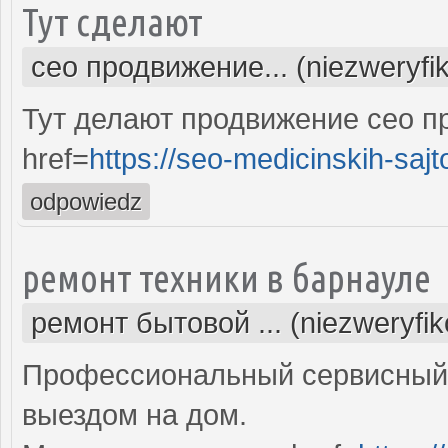
Тут сделают
сео продвижение... (niezweryfi
Тут делают продвижение сео п
href=
https://seo-medicinskih-sajt
odpowiedz
ремонт техники в барнауле
ремонт бытовой ... (niezweryfi
Профессиональный сервисный 
выездом на дом.