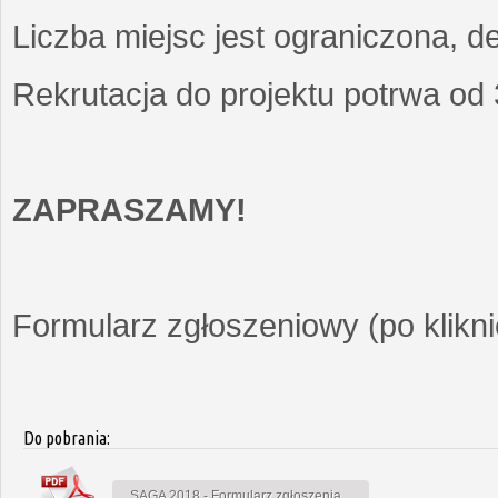
Liczba miejsc jest ograniczona, d
Rekrutacja do projektu potrwa od
ZAPRASZAMY!
Formularz zgłoszeniowy (po kliknię
Do pobrania:
SAGA 2018 - Formularz zgłoszenia