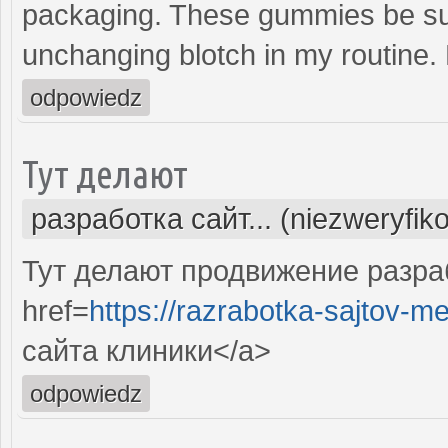
packaging. These gummies be sub
unchanging blotch in my routine
odpowiedz
Тут делают
разработка сайт... (niezweryfik
Тут делают продвижение разра
href=
https://razrabotka-sajtov-me
сайта клиники</a>
odpowiedz