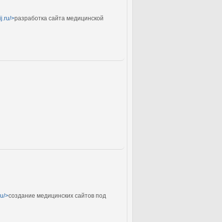
j.ru/>
разработка сайта медицинской
ru/>
создание медицинских сайтов под