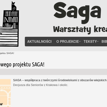
AKTUALNOŚCI
O PROJEKCIE
TEKSTY
BI
ojektu SAGA!
owego projektu SAGA!
SAGA – współpraca z twórczymi środowiskami z obszarów wiejskic
Decjusza dla Seniorów z Krakowa i okolic.