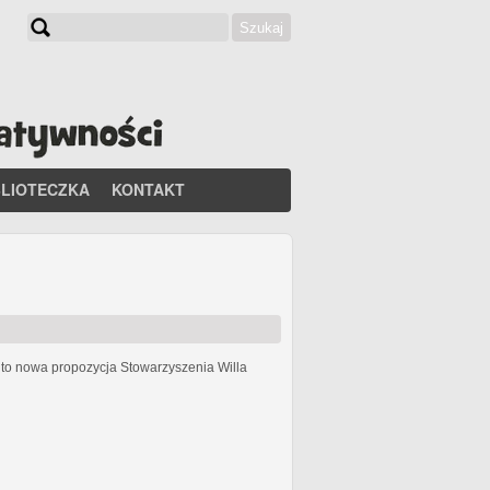
Szukaj
Formularz wyszukiwania
BLIOTECZKA
KONTAKT
h
to nowa propozycja Stowarzyszenia Willa