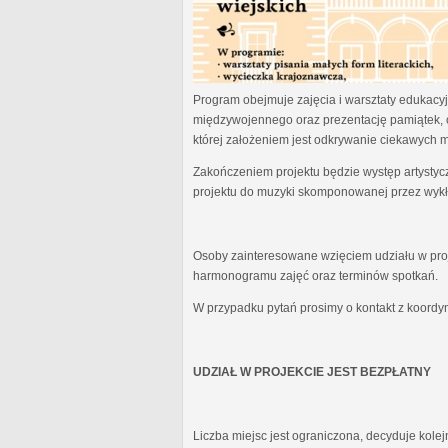
Program obejmuje zajęcia i warsztaty edukacyjn
międzywojennego oraz prezentację pamiątek, 
której założeniem jest odkrywanie ciekawych 
Zakończeniem projektu będzie występ artystyc
projektu do muzyki skomponowanej przez wykł
Osoby zainteresowane wzięciem udziału w proj
harmonogramu zajęć oraz terminów spotkań.
W przypadku pytań prosimy o kontakt z koordy
UDZIAŁ W PROJEKCIE JEST BEZPŁATNY
Liczba miejsc jest ograniczona, decyduje kole