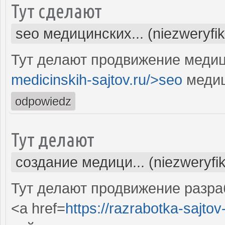
Тут сделают
seo медицинских... (niezweryfi
Тут делают продвижение медиц
medicinskih-sajtov.ru/>seo
медиц
odpowiedz
Тут делают
создание медици... (niezweryfi
Тут делают продвижение разра
<a href=
https://razrabotka-sajtov