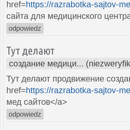
href=
https://razrabotka-sajtov-me
сайта для медицинского центр
odpowiedz
Тут делают
создание медици... (niezweryfi
Тут делают продвижение созда
href=
https://razrabotka-sajtov-me
мед сайтов</a>
odpowiedz