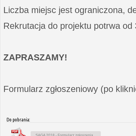
Liczba miejsc jest ograniczona, d
Rekrutacja do projektu potrwa od
ZAPRASZAMY!
Formularz zgłoszeniowy (po kliknię
Do pobrania:
SAGA 2018 - Formularz zgłoszenia