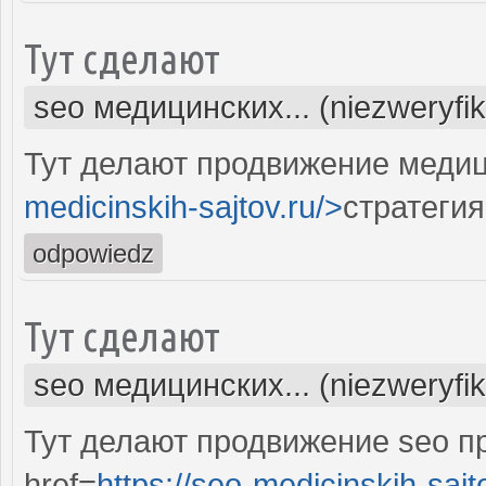
Тут сделают
seo медицинских... (niezweryfi
Тут делают продвижение медиц
medicinskih-sajtov.ru/>
стратегия
odpowiedz
Тут сделают
seo медицинских... (niezweryfi
Тут делают продвижение seo п
href=
https://seo-medicinskih-sajt