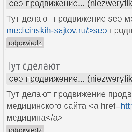
сео продвижение... (niezweryfi
Тут делают продвижение seo м
medicinskih-sajtov.ru/>seo
продв
odpowiedz
Тут сделают
сео продвижение... (niezweryfi
Тут делают продвижение продв
медицинского сайта <a href=
htt
медицина</a>
odpowiedz