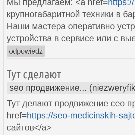
Мы предлагаем: <a href=
https:/
крупногабаритной техники в ба
Наши мастера оперативно устр
устройства в сервисе или с вы
odpowiedz
Тут сделают
seo продвижение... (niezweryfi
Тут делают продвижение сео п
href=
https://seo-medicinskih-sajt
сайтов</a>