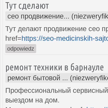
Тут сделают
сео продвижение... (niezweryfi
Тут делают продвижение сео п
href=
https://seo-medicinskih-sajt
odpowiedz
ремонт техники в барнауле
ремонт бытовой ... (niezweryfi
Профессиональный сервисный 
выездом на дом.