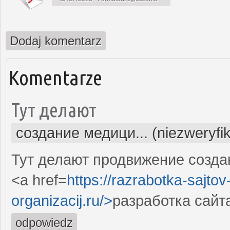
Dodaj komentarz
Komentarze
Тут делают
создание медици... (niezweryfi
Тут делают продвижение созда
<a href=
https://razrabotka-sajtov
organizacij.ru/>
разработка сайт
odpowiedz