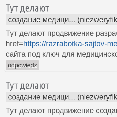
Тут делают
создание медици... (niezweryfi
Тут делают продвижение разра
href=
https://razrabotka-sajtov-me
сайта под ключ для медицинск
odpowiedz
Тут делают
создание медици... (niezweryfi
Тут делают продвижение созда