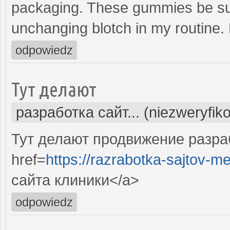
packaging. These gummies be sub
unchanging blotch in my routine
odpowiedz
Тут делают
разработка сайт... (niezweryfik
Тут делают продвижение разра
href=
https://razrabotka-sajtov-me
сайта клиники</a>
odpowiedz