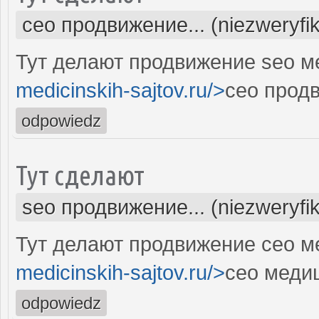
сео продвижение... (niezweryfi
Тут делают продвижение seo м
medicinskih-sajtov.ru/>
сео прод
odpowiedz
Тут сделают
seo продвижение... (niezweryfi
Тут делают продвижение сео м
medicinskih-sajtov.ru/>
сео меди
odpowiedz