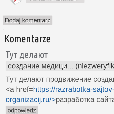
Dodaj komentarz
Komentarze
Тут делают
создание медици... (niezweryfi
Тут делают продвижение созда
<a href=
https://razrabotka-sajtov
organizacij.ru/>
разработка сайт
odpowiedz