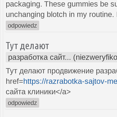
packaging. These gummies be sub
unchanging blotch in my routine
odpowiedz
Тут делают
разработка сайт... (niezweryfik
Тут делают продвижение разра
href=
https://razrabotka-sajtov-me
сайта клиники</a>
odpowiedz