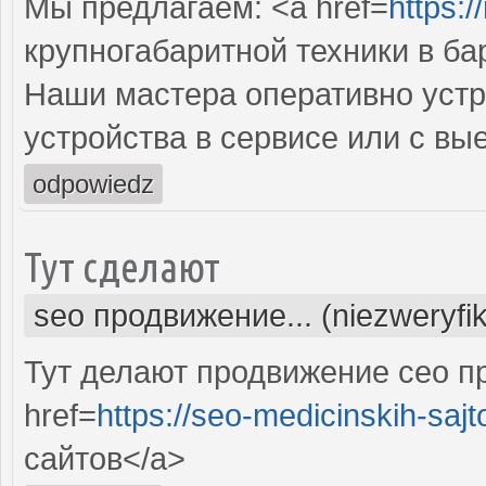
Мы предлагаем: <a href=
https:/
крупногабаритной техники в ба
Наши мастера оперативно устр
устройства в сервисе или с вы
odpowiedz
Тут сделают
seo продвижение... (niezweryfi
Тут делают продвижение сео п
href=
https://seo-medicinskih-sajt
сайтов</a>