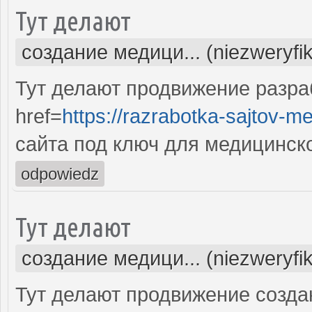
Тут делают
создание медици... (niezweryfi
Тут делают продвижение разра
href=
https://razrabotka-sajtov-me
сайта под ключ для медицинск
odpowiedz
Тут делают
создание медици... (niezweryfi
Тут делают продвижение созда