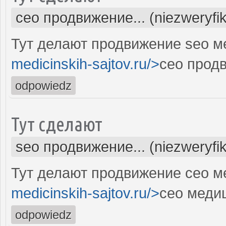
сео продвижение... (niezweryfi
Тут делают продвижение seo м
medicinskih-sajtov.ru/>
сео прод
odpowiedz
Тут сделают
seo продвижение... (niezweryfi
Тут делают продвижение сео м
medicinskih-sajtov.ru/>
сео меди
odpowiedz