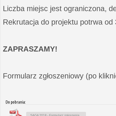
Liczba miejsc jest ograniczona, d
Rekrutacja do projektu potrwa od
ZAPRASZAMY!
Formularz zgłoszeniowy (po kliknię
Do pobrania:
SAGA 2018 - Formularz zgłoszenia