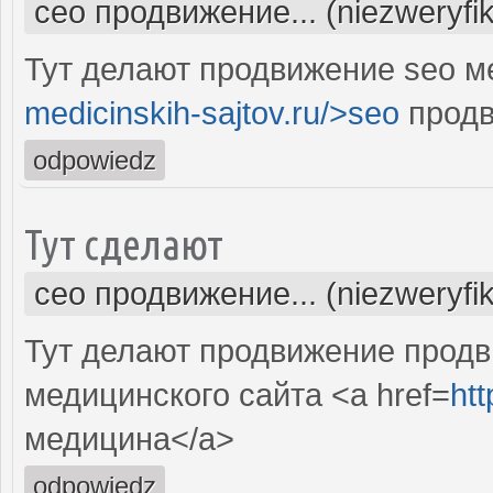
сео продвижение... (niezweryfi
Тут делают продвижение seo м
medicinskih-sajtov.ru/>seo
продв
odpowiedz
Тут сделают
сео продвижение... (niezweryfi
Тут делают продвижение продв
медицинского сайта <a href=
htt
медицина</a>
odpowiedz