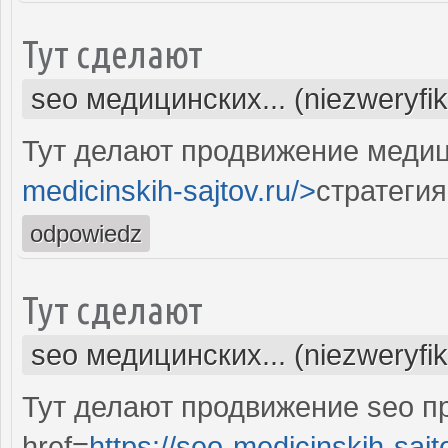
Тут сделают
seo медицинских... (niezweryfi
Тут делают продвижение медиц
medicinskih-sajtov.ru/>
стратегия
odpowiedz
Тут сделают
seo медицинских... (niezweryfi
Тут делают продвижение seo п
href=
https://seo-medicinskih-sajt