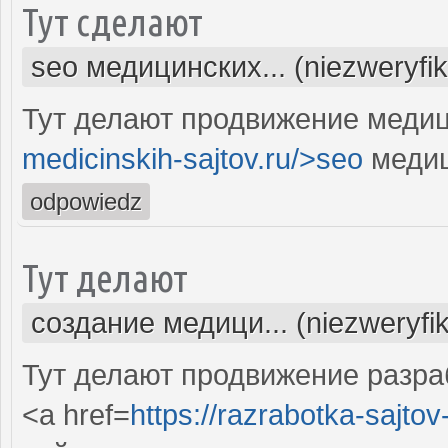
Тут сделают
seo медицинских... (niezweryfi
Тут делают продвижение медиц
medicinskih-sajtov.ru/>seo
медиц
odpowiedz
Тут делают
создание медици... (niezweryfi
Тут делают продвижение разра
<a href=
https://razrabotka-sajtov