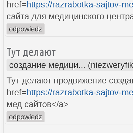
href=
https://razrabotka-sajtov-me
сайта для медицинского центр
odpowiedz
Тут делают
создание медици... (niezweryfi
Тут делают продвижение созда
href=
https://razrabotka-sajtov-me
мед сайтов</a>
odpowiedz