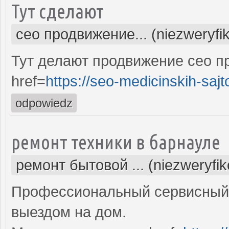
Тут сделают
сео продвижение... (niezweryfi
Тут делают продвижение сео п
href=
https://seo-medicinskih-sajt
odpowiedz
ремонт техники в барнауле
ремонт бытовой ... (niezweryfi
Профессиональный сервисный 
выездом на дом.