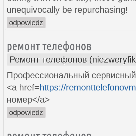
unequivocally be repurchasing!
odpowiedz
ремонт телефонов
Ремонт телефонов (niezweryfi
Профессиональный сервисный 
<a href=
https://remonttelefonovm
номер</a>
odpowiedz
ремонт телефонов