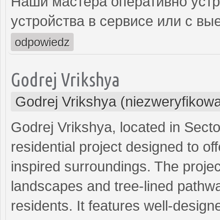
Наши мастера оперативно устр
устройства в сервисе или с вы
odpowiedz
Godrej Vrikshya
Godrej Vrikshya (niezweryfikow
Godrej Vrikshya, located in Sect
residential project designed to of
inspired surroundings. The proje
landscapes and tree-lined pathway
residents. It features well-desi