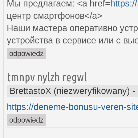
Мы предлагаем: <a href=
https:/
центр смартфонов</a>
Наши мастера оперативно устр
устройства в сервисе или с вы
odpowiedz
tmnpv nylzh regwl
BrettastoX (niezweryfikowany)
-
https://deneme-bonusu-veren-site
odpowiedz