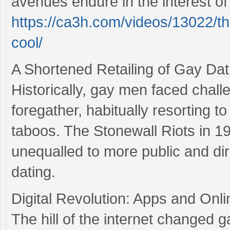
avenues endure in the interest o
https://ca3h.com/videos/13022/th
cool/
A Shortened Retailing of Gay Dat
Historically, gay men faced chal
foregather, habitually resorting t
taboos. The Stonewall Riots in 196
unequalled to more public and dire
dating.
Digital Revolution: Apps and Onli
The hill of the internet changed g