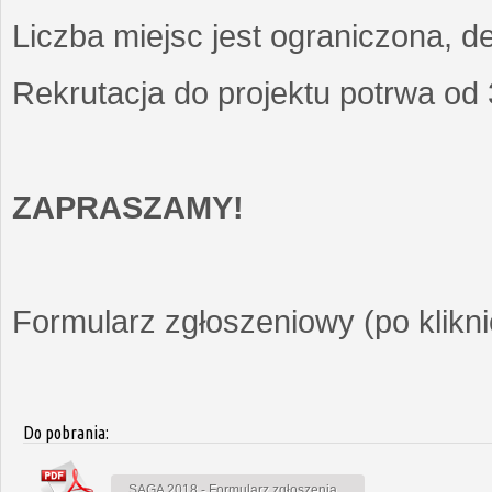
Liczba miejsc jest ograniczona, d
Rekrutacja do projektu potrwa od
ZAPRASZAMY!
Formularz zgłoszeniowy (po kliknię
Do pobrania:
SAGA 2018 - Formularz zgłoszenia