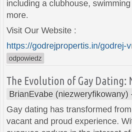
including a clubhouse, swimming 
more.
Visit Our Website :
https://godrejpropertis.in/godrej-
odpowiedz
The Evolution of Gay Dating: 
BrianEvabe (niezweryfikowany)
Gay dating has transformed from
vacant and proud experience. Wi