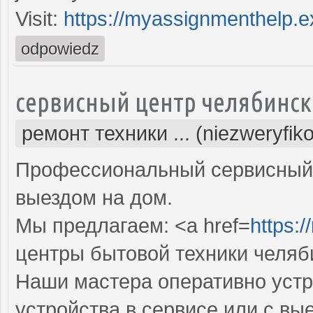
Visit:
https://myassignmenthelp.e
odpowiedz
сервисный центр челябинск
ремонт техники ... (niezweryfik
Профессиональный сервисный 
выездом на дом.
Мы предлагаем: <a href=
https:/
центры бытовой техники челяб
Наши мастера оперативно устр
устройства в сервисе или с вы