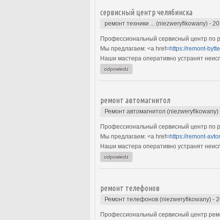
сервисный центр челябинска
ремонт техники ... (niezweryfikowany)
-
20
Профессиональный сервисный центр по ре
Мы предлагаем: <a href=
https://remont-bytte
Наши мастера оперативно устранят неиспр
odpowiedz
ремонт автомагнитол
Ремонт автомагнитол (niezweryfikowany)
Профессиональный сервисный центр по р
Мы предлагаем: <a href=
https://remont-avto
Наши мастера оперативно устранят неиспр
odpowiedz
ремонт телефонов
Ремонт телефонов (niezweryfikowany)
-
2
Профессиональный сервисный центр ремо