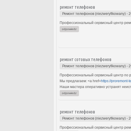
ремонт телефонов
Ремонт телефонов (niezweryfikowany)
-
2
Профессиональный сервисный центр ремон
odpowiedz
ремонт сотовых телефонов
Ремонт телефонов (niezweryfikowany)
-
2
Профессиональный сервисный центр по р
Мы предлагаем: <a href=
https://proremont-t
Наши мастера оперативно устранят неиспр
odpowiedz
ремонт телефонов
Ремонт телефонов (niezweryfikowany)
-
2
Профессиональный сервисный центр ремо