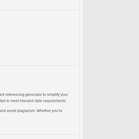
ard referencing generator to simplify your
atted to meet Harvard style requirements.
y and avoid plagiarism. Whether you’re