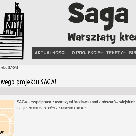
AKTUALNOŚCI
O PROJEKCIE
TEKSTY
BI
ojektu SAGA!
owego projektu SAGA!
SAGA – współpraca z twórczymi środowiskami z obszarów wiejskic
Decjusza dla Seniorów z Krakowa i okolic.