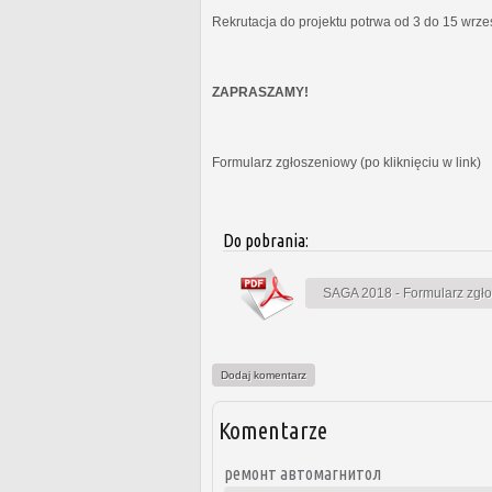
Rekrutacja do projektu potrwa od 3 do 15 wrz
ZAPRASZAMY!
Formularz zgłoszeniowy (po kliknięciu w link)
Do pobrania:
SAGA 2018 - Formularz zgł
Dodaj komentarz
Komentarze
ремонт автомагнитол