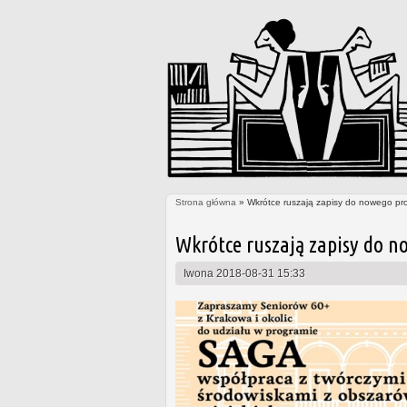
Strona główna
» Wkrótce ruszają zapisy do nowego pr
Jesteś tutaj
Wkrótce ruszają zapisy do n
Iwona
2018-08-31 15:33