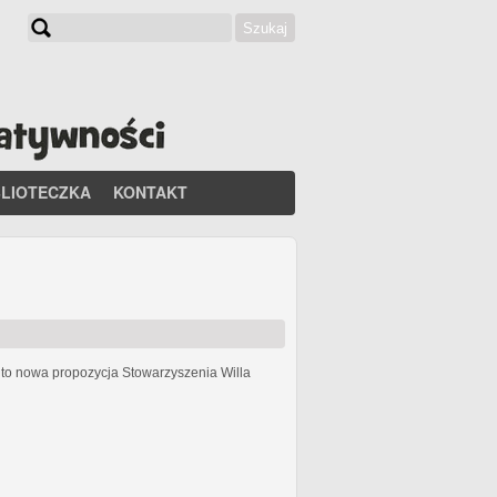
Szukaj
Formularz wyszukiwania
BLIOTECZKA
KONTAKT
h
to nowa propozycja Stowarzyszenia Willa