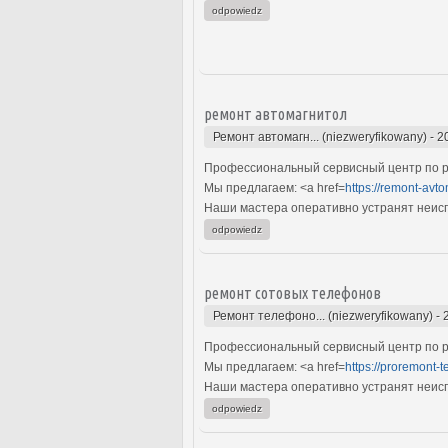
odpowiedz
ремонт автомагнитол
Ремонт автомагн... (niezweryfikowany)
-
2
Профессиональный сервисный центр по р
Мы предлагаем: <a href=
https://remont-avto
Наши мастера оперативно устранят неиспр
odpowiedz
ремонт сотовых телефонов
Ремонт телефоно... (niezweryfikowany)
-
Профессиональный сервисный центр по р
Мы предлагаем: <a href=
https://proremont-t
Наши мастера оперативно устранят неиспр
odpowiedz