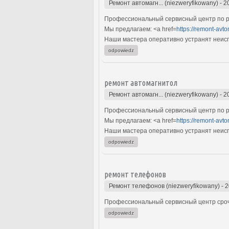
Ремонт автомагн... (niezweryfikowany)
-
2
Профессиональный сервисный центр по р
Мы предлагаем: <a href=
https://remont-avto
Наши мастера оперативно устранят неиспр
odpowiedz
ремонт автомагнитол
Ремонт автомагн... (niezweryfikowany)
-
2
Профессиональный сервисный центр по р
Мы предлагаем: <a href=
https://remont-avto
Наши мастера оперативно устранят неиспр
odpowiedz
ремонт телефонов
Ремонт телефонов (niezweryfikowany)
-
2
Профессиональный сервисный центр сроч
odpowiedz