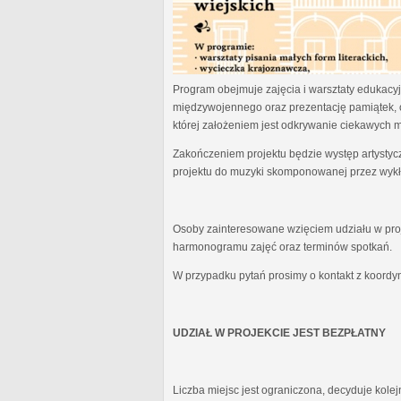
Program obejmuje zajęcia i warsztaty edukacyjn
międzywojennego oraz prezentację pamiątek, 
której założeniem jest odkrywanie ciekawych 
Zakończeniem projektu będzie występ artystyc
projektu do muzyki skomponowanej przez wykł
Osoby zainteresowane wzięciem udziału w proj
harmonogramu zajęć oraz terminów spotkań.
W przypadku pytań prosimy o kontakt z koordy
UDZIAŁ W PROJEKCIE JEST BEZPŁATNY
Liczba miejsc jest ograniczona, decyduje kole