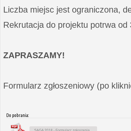
Liczba miejsc jest ograniczona, d
Rekrutacja do projektu potrwa od
ZAPRASZAMY!
Formularz zgłoszeniowy (po kliknię
Do pobrania:
SAGA 2018 - Formularz zgłoszenia