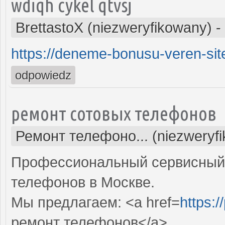
wdiqh cykel qtvsj
BrettastoX (niezweryfikowany)
-
https://deneme-bonusu-veren-site
odpowiedz
ремонт сотовых телефонов
Ремонт телефоно... (niezweryf
Профессиональный сервисный 
телефонов в Москве.
Мы предлагаем: <a href=
https:/
ремонт телефонов</a>