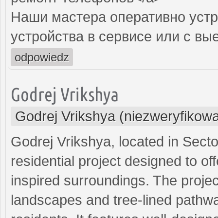
Наши мастера оперативно устр
устройства в сервисе или с вы
odpowiedz
Godrej Vrikshya
Godrej Vrikshya (niezweryfikow
Godrej Vrikshya, located in Sect
residential project designed to of
inspired surroundings. The proje
landscapes and tree-lined pathway