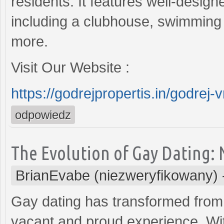
residents. It features well-desi
including a clubhouse, swimming 
more.
Visit Our Website :
https://godrejpropertis.in/godrej-
odpowiedz
The Evolution of Gay Dating: 
BrianEvabe (niezweryfikowany)
Gay dating has transformed from
vacant and proud experience. Wi