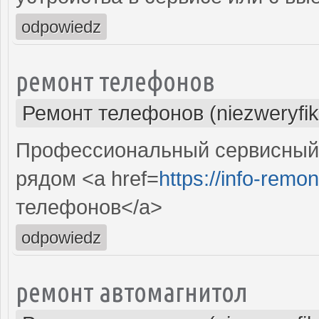
odpowiedz
ремонт телефонов
Ремонт телефонов (niezweryfi
Профессиональный сервисный 
рядом <a href=
https://info-remon
телефонов</a>
odpowiedz
ремонт автомагнитол