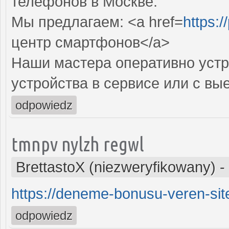
телефонов в Москве.
Мы предлагаем: <a href=
https:/
центр смартфонов</a>
Наши мастера оперативно устр
устройства в сервисе или с вы
odpowiedz
tmnpv nylzh regwl
BrettastoX (niezweryfikowany)
-
https://deneme-bonusu-veren-site
odpowiedz