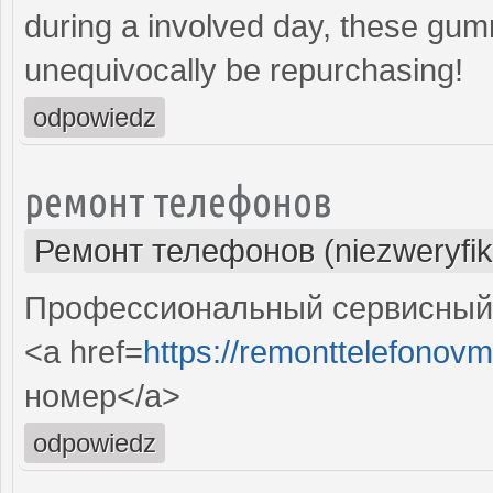
during a involved day, these gummi
unequivocally be repurchasing!
odpowiedz
ремонт телефонов
Ремонт телефонов (niezweryfi
Профессиональный сервисный 
<a href=
https://remonttelefonovm
номер</a>
odpowiedz