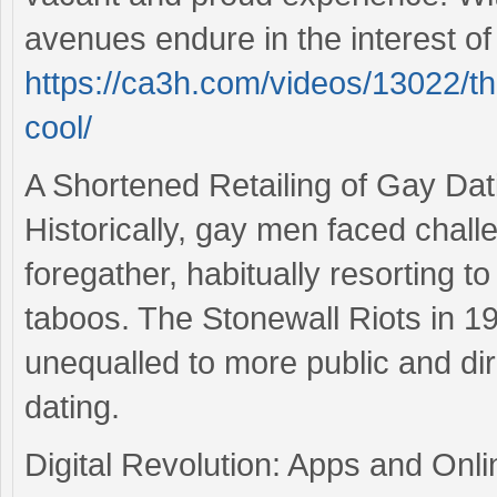
avenues endure in the interest o
https://ca3h.com/videos/13022/th
cool/
A Shortened Retailing of Gay Dat
Historically, gay men faced chal
foregather, habitually resorting t
taboos. The Stonewall Riots in 196
unequalled to more public and dire
dating.
Digital Revolution: Apps and Onli