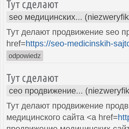
Тут сделают
seo медицинских... (niezweryfi
Тут делают продвижение seo п
href=
https://seo-medicinskih-sajt
odpowiedz
Тут сделают
сео продвижение... (niezweryfi
Тут делают продвижение продв
медицинского сайта <a href=
htt
продвижение медицинских сай