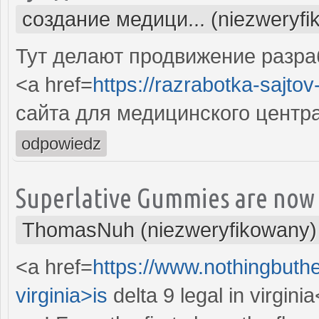
создание медици... (niezweryfi
Тут делают продвижение разра
<a href=
https://razrabotka-sajtov
сайта для медицинского центр
odpowiedz
Superlative Gummies are now 
ThomasNuh (niezweryfikowany)
<a href=
https://www.nothingbuthe
virginia>is
delta 9 legal in virgini