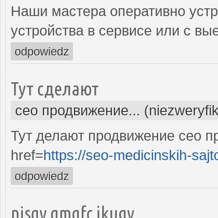
Наши мастера оперативно устр
устройства в сервисе или с вы
odpowiedz
Тут сделают
сео продвижение... (niezweryfi
Тут делают продвижение сео п
href=
https://seo-medicinskih-sajt
odpowiedz
nisqv qmqfc jkugy