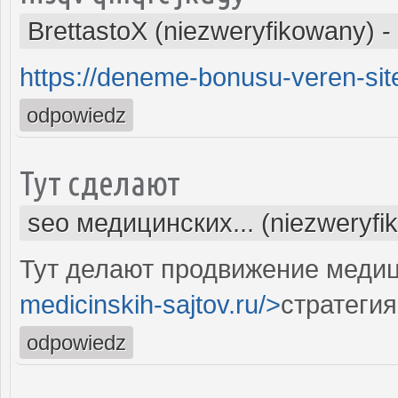
BrettastoX (niezweryfikowany)
-
https://deneme-bonusu-veren-site
odpowiedz
Тут сделают
seo медицинских... (niezweryfi
Тут делают продвижение медиц
medicinskih-sajtov.ru/>
стратегия
odpowiedz