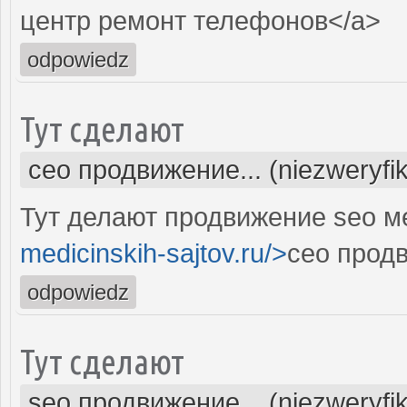
центр ремонт телефонов</a>
odpowiedz
Тут сделают
сео продвижение... (niezweryfi
Тут делают продвижение seo м
medicinskih-sajtov.ru/>
сео прод
odpowiedz
Тут сделают
seo продвижение... (niezweryfi