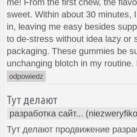
me! From the first chew, the flav
sweet. Within about 30 minutes, I
in, leaving me easy besides suppr
to de-stress without idea lazy or 
packaging. These gummies be sub
unchanging blotch in my routine
odpowiedz
Тут делают
разработка сайт... (niezweryfik
Тут делают продвижение разра