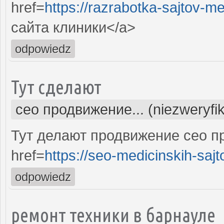
href=
https://razrabotka-sajtov-me
сайта клиники</a>
odpowiedz
Тут сделают
сео продвижение... (niezweryfi
Тут делают продвижение сео п
href=
https://seo-medicinskih-sajt
odpowiedz
ремонт техники в барнауле