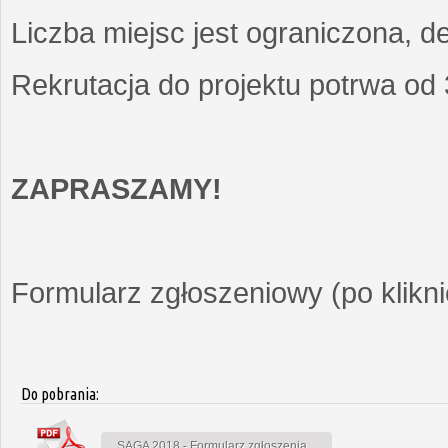
Liczba miejsc jest ograniczona, d
Rekrutacja do projektu potrwa od
ZAPRASZAMY!
Formularz zgłoszeniowy (po kliknię
Do pobrania:
SAGA 2018 - Formularz zgłoszenia