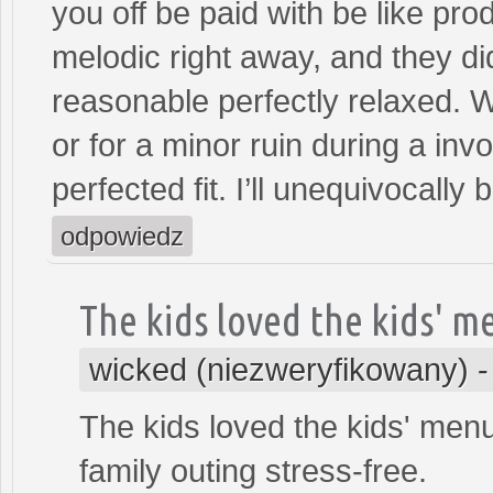
you off be paid with be like pro
melodic right away, and they did
reasonable perfectly relaxed. 
or for a minor ruin during a in
perfected fit. I’ll unequivocally
odpowiedz
The kids loved the kids' m
wicked (niezweryfikowany)
The kids loved the kids' men
family outing stress-free.