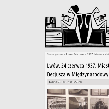
Strona główna
» Lwów, 24 czerwca 1937. Miasto, archi
Jesteś tutaj
Lwów, 24 czerwca 1937. Mias
Decjusza w Międzynarodowy
Iwona
2018-02-08 22:28