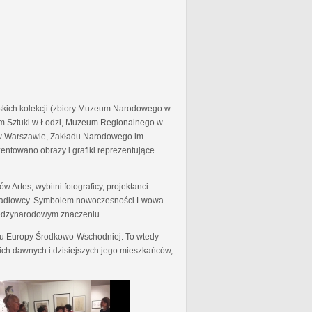
skich kolekcji (zbiory Muzeum Narodowego w
 Sztuki w Łodzi, Muzeum Regionalnego w
j w Warszawie, Zakładu Narodowego im.
entowano obrazy i grafiki reprezentujące
 Artes, wybitni fotograficy, projektanci
y i radiowcy. Symbolem nowoczesności Lwowa
międzynarodowym znaczeniu.
ionu Europy Środkowo-Wschodniej. To wtedy
ich dawnych i dzisiejszych jego mieszkańców,