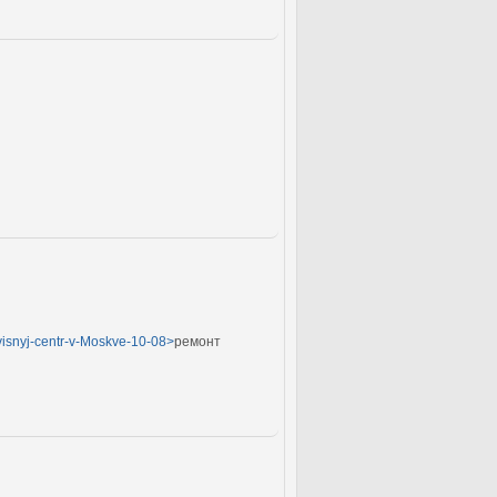
rvisnyj-centr-v-Moskve-10-08>
ремонт