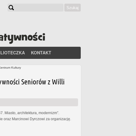
Szukaj
Formularz wyszukiwania
BLIOTECZKA
KONTAKT
Centrum Kultury
ywności Seniorów z Willi
. Miasto, architektura, modernizm”.
 oraz Marcinowi Dyrczowi za organizację.