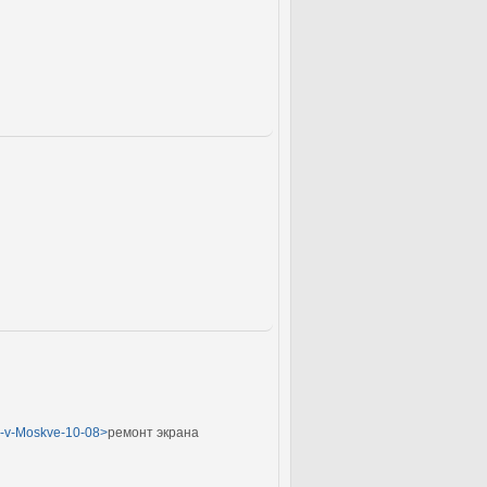
tr-v-Moskve-10-08>
ремонт экрана