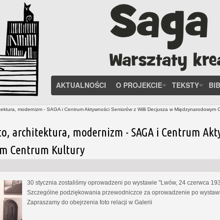
AKTUALNOŚCI
O PROJEKCIE
TEKSTY
BI
tektura, modernizm - SAGA i Centrum Aktywności Seniorów z Willi Decjusza w Międzynarodowym 
to, architektura, modernizm - SAGA i Centrum Akt
m Centrum Kultury
30 stycznia zostaliśmy oprowadzeni po wystawie "Lwów, 24 czerwca 1937
Szczególne podziękowania przewodniczce za oprowadzenie po wystawie
Zapraszamy do obejrzenia foto relacji w Galerii