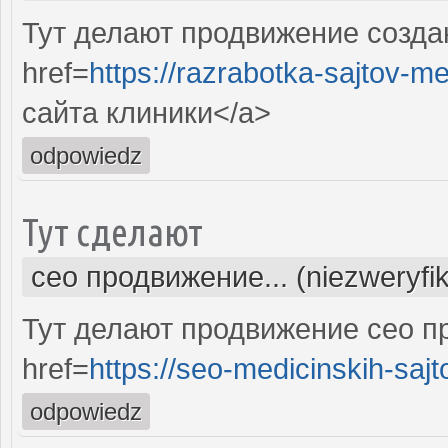
Тут делают продвижение созда
href=
https://razrabotka-sajtov-me
сайта клиники</a>
odpowiedz
Тут сделают
сео продвижение... (niezweryfi
Тут делают продвижение сео п
href=
https://seo-medicinskih-sajt
odpowiedz