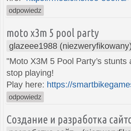
odpowiedz
moto x3m 5 pool party
glazeee1988 (niezweryfikowany
"Moto X3M 5 Pool Party’s stunts 
stop playing!
Play here:
https://smartbikegame
odpowiedz
Создание и разработка сайт