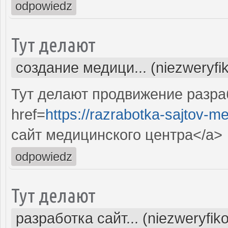
odpowiedz
Тут делают
создание медици... (niezweryfi
Тут делают продвижение разра
href=
https://razrabotka-sajtov-me
сайт медицинского центра</a>
odpowiedz
Тут делают
разработка сайт... (niezweryfik