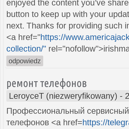
enjoyed the content you’ve shared.
button to keep up with your updat
next. Thanks for providing such in
<a href="
https://www.americajac
collection/"
rel="nofollow">irishm
odpowiedz
ремонт телефонов
LeroyceT (niezweryfikowany)
-
Профессиональный сервисный 
телефонов <a href=
https://tele