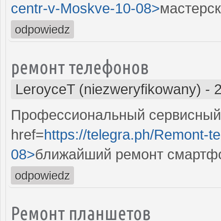
centr-v-Moskve-10-08>
мастерск
odpowiedz
ремонт телефонов
LeroyceT (niezweryfikowany)
-
Профессиональный сервисный 
href=
https://telegra.ph/Remont-t
08>
ближайший ремонт смартф
odpowiedz
Ремонт планшетов