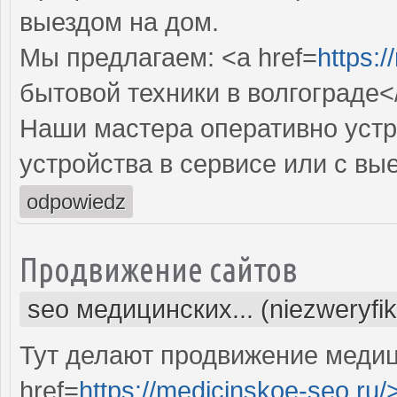
выездом на дом.
Мы предлагаем: <a href=
https:/
бытовой техники в волгограде<
Наши мастера оперативно устр
устройства в сервисе или с вы
odpowiedz
Продвижение сайтов
seo медицинских... (niezweryfi
Тут делают продвижение медиц
href=
https://medicinskoe-seo.ru/