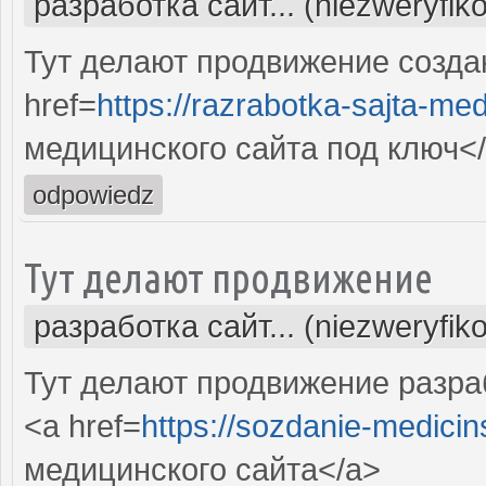
разработка сайт... (niezweryfik
Тут делают продвижение созда
href=
https://razrabotka-sajta-me
медицинского сайта под ключ<
odpowiedz
Тут делают продвижение
разработка сайт... (niezweryfik
Тут делают продвижение разра
<a href=
https://sozdanie-medicin
медицинского сайта</a>