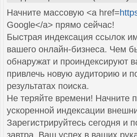
Начните массовую <a href=
http
Google</a> прямо cейчас!
Быстрая индексация ссылок им
вашего онлайн-бизнеса. Чем б
обнаружат и проиндексируют в
привлечь новую аудиторию и п
результатах поиска.
Не теряйте времени! Начните 
ускоренной индексации внешни
Зарегистрируйтесь сегодня и п
завтра. Ваш успех в ваших рука