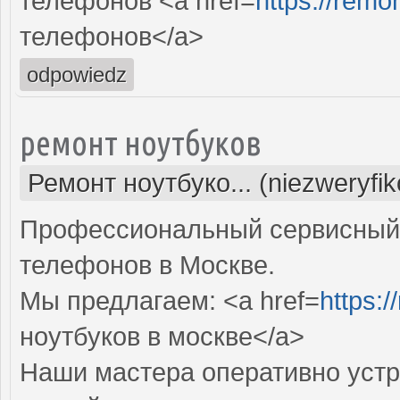
телефонов <a href=
https://remo
телефонов</a>
odpowiedz
ремонт ноутбуков
Ремонт ноутбуко... (niezweryfi
Профессиональный сервисный 
телефонов в Москве.
Мы предлагаем: <a href=
https:/
ноутбуков в москве</a>
Наши мастера оперативно устр