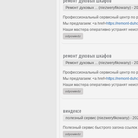
ремонт духовых шкафов
Ремонт духовых ... (niezweryfikowany)
-
20
Профессиональный сервисный центр по р
Мы предлагаем: <a href=
https://remont-duh
Наши мастера оперативно устранят неиспр
odpowiedz
ремонт духовых шкафов
Ремонт духовых ... (niezweryfikowany)
-
20
Профессиональный сервисный центр по р
Мы предлагаем: <a href=
https://remont-duh
Наши мастера оперативно устранят неиспр
odpowiedz
виндексе
полезный сервис (niezweryfikowany)
-
20
Полезный сервис быстрого загона ссылок 
odpowiedz