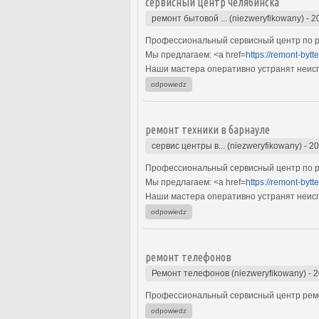
сервисный центр челябинска
ремонт бытовой ... (niezweryfikowany)
-
2
Профессиональный сервисный центр по ре
Мы предлагаем: <a href=
https://remont-bytte
Наши мастера оперативно устранят неиспр
odpowiedz
ремонт техники в барнауле
сервис центры в... (niezweryfikowany)
-
20
Профессиональный сервисный центр по ре
Мы предлагаем: <a href=
https://remont-bytt
Наши мастера оперативно устранят неиспр
odpowiedz
ремонт телефонов
Ремонт телефонов (niezweryfikowany)
-
2
Профессиональный сервисный центр ремон
odpowiedz