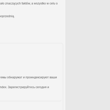
ało znaczących faktów, a wszystko w celu o
poprzednią.
стемы обнаружат и проиндексируют ваши
ndex. Зарегистрируйтесь сегодня и