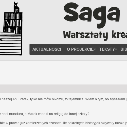
AKTUALNOŚCI
O PROJEKCIE
TEKSTY
BI
 w naszej Ani Bratek, tylko nie mów nikomu, to tajemnica. Wiem o tym, bo słyszałam
nie nosi munduru, a Marek chodzi na religię do innej szkoły?
bie w prawie już zamierzchłych czasach, ile sekretnych historyjek skrywały nasze pa