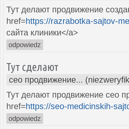
Тут делают продвижение созда
href=
https://razrabotka-sajtov-me
сайта клиники</a>
odpowiedz
Тут сделают
сео продвижение... (niezweryfi
Тут делают продвижение сео п
href=
https://seo-medicinskih-sajt
odpowiedz