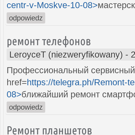
centr-v-Moskve-10-08>
мастерск
odpowiedz
ремонт телефонов
LeroyceT (niezweryfikowany)
-
Профессиональный сервисный 
href=
https://telegra.ph/Remont-t
08>
ближайший ремонт смартф
odpowiedz
Ремонт планшетов