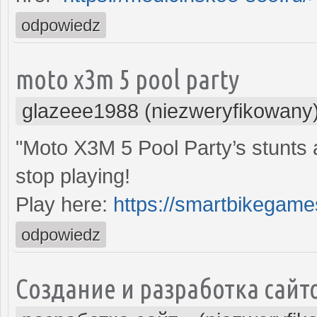
odpowiedz
moto x3m 5 pool party
glazeee1988 (niezweryfikowany
"Moto X3M 5 Pool Party’s stunts 
stop playing!
Play here:
https://smartbikegame
odpowiedz
Создание и разработка сайт