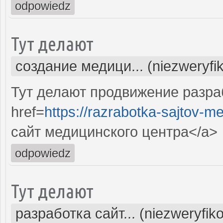
odpowiedz
Тут делают
создание медици... (niezweryfi
Тут делают продвижение разра
href=
https://razrabotka-sajtov-me
сайт медицинского центра</a>
odpowiedz
Тут делают
разработка сайт... (niezweryfik