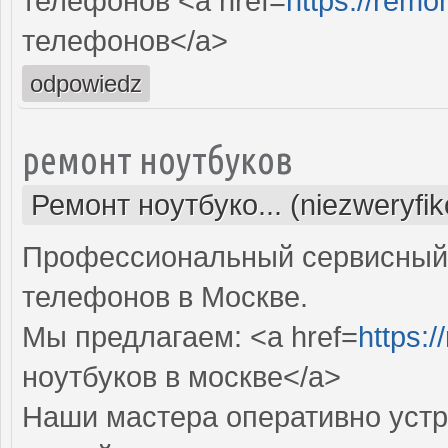
телефонов <a href=
https://remo
телефонов</a>
odpowiedz
ремонт ноутбуков
Ремонт ноутбуко... (niezweryfi
Профессиональный сервисный 
телефонов в Москве.
Мы предлагаем: <a href=
https:/
ноутбуков в москве</a>
Наши мастера оперативно устр