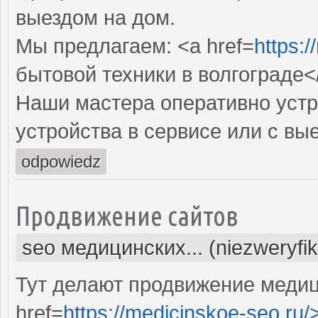
выездом на дом.
Мы предлагаем: <a href=
https:/
бытовой техники в волгограде<
Наши мастера оперативно устр
устройства в сервисе или с вы
odpowiedz
Продвижение сайтов
seo медицинских... (niezweryfi
Тут делают продвижение медиц
href=
https://medicinskoe-seo.ru/