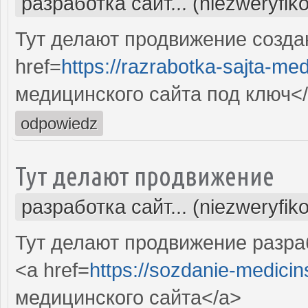
разработка сайт... (niezweryfik
Тут делают продвижение созда
href=
https://razrabotka-sajta-me
медицинского сайта под ключ<
odpowiedz
Тут делают продвижение
разработка сайт... (niezweryfik
Тут делают продвижение разра
<a href=
https://sozdanie-medicin
медицинского сайта</a>