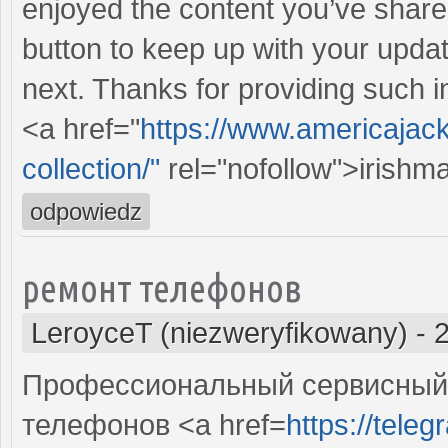
enjoyed the content you’ve shared.
button to keep up with your updat
next. Thanks for providing such in
<a href="
https://www.americajac
collection/"
rel="nofollow">irishm
odpowiedz
ремонт телефонов
LeroyceT (niezweryfikowany)
-
Профессиональный сервисный 
телефонов <a href=
https://tele