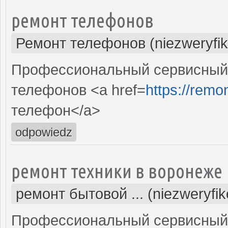
ремонт телефонов
Ремонт телефонов (niezweryfi
Профессиональный сервисный 
телефонов <a href=
https://remon
телефон</a>
odpowiedz
ремонт техники в воронеже
ремонт бытовой ... (niezweryfi
Профессиональный сервисный 