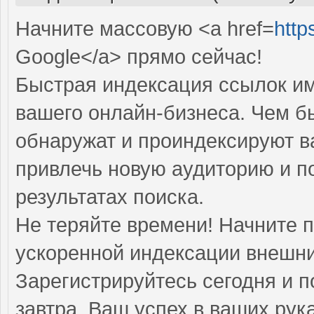
Начните массовую <a href=
http
Google</a> прямо cейчас!
Быстрая индексация ссылок им
вашего онлайн-бизнеса. Чем б
обнаружат и проиндексируют в
привлечь новую аудиторию и п
результатах поиска.
Не теряйте времени! Начните 
ускоренной индексации внешни
Зарегистрируйтесь сегодня и п
завтра. Ваш успех в ваших рука