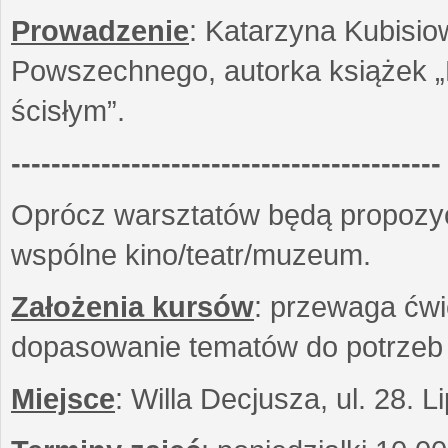
Prowadzenie
: Katarzyna Kubisio
Powszechnego, autorka książek „R
ścisłym”.
-------------------------------------------
Oprócz warsztatów będą propozyc
wspólne kino/teatr/muzeum.
Założenia kursów
: przewaga ćwi
dopasowanie tematów do potrzeb
Miejsce
: Willa Decjusza, ul. 28. 