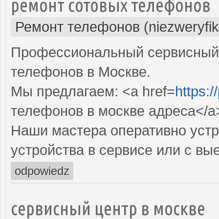
ремонт сотовых телефонов
Ремонт телефонов (niezweryfi
Профессиональный сервисный 
телефонов в Москве.
Мы предлагаем: <a href=
https:/
телефонов в москве адреса</a
Наши мастера оперативно устр
устройства в сервисе или с вы
odpowiedz
сервисный центр в москве