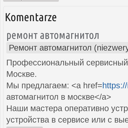
Komentarze
ремонт автомагнитол
Ремонт автомагнитол (niezwery
Профессиональный сервисный 
Москве.
Мы предлагаем: <a href=
https:/
автомагнитол в москве</a>
Наши мастера оперативно устр
устройства в сервисе или с вы