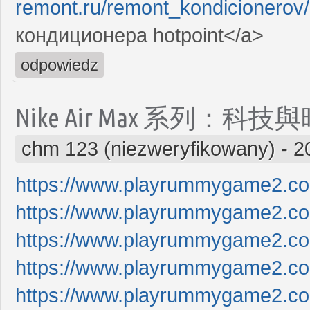
remont.ru/remont_kondicionerov/
кондиционера hоtpoint</a>
odpowiedz
Nike Air Max 系列：
chm 123 (niezweryfikowany)
-
2
https://www.playrummygame2.c
https://www.playrummygame2.c
https://www.playrummygame2.c
https://www.playrummygame2.c
https://www.playrummygame2.c