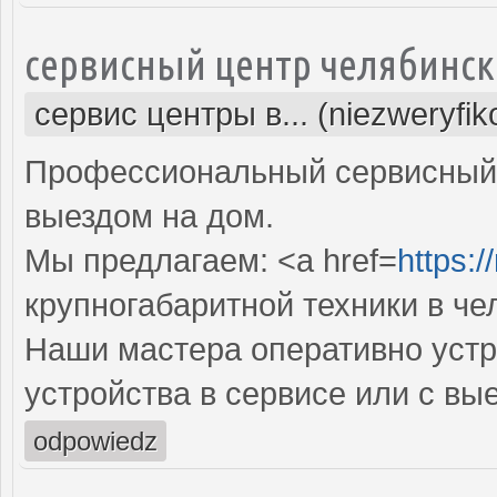
сервисный центр челябинск
сервис центры в... (niezweryfi
Профессиональный сервисный 
выездом на дом.
Мы предлагаем: <a href=
https:/
крупногабаритной техники в че
Наши мастера оперативно устр
устройства в сервисе или с вы
odpowiedz