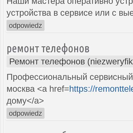
Наши мастера оперативно устр
устройства в сервисе или с вы
odpowiedz
ремонт телефонов
Ремонт телефонов (niezweryfi
Профессиональный сервисный 
москва <a href=
https://remonttel
дому</a>
odpowiedz