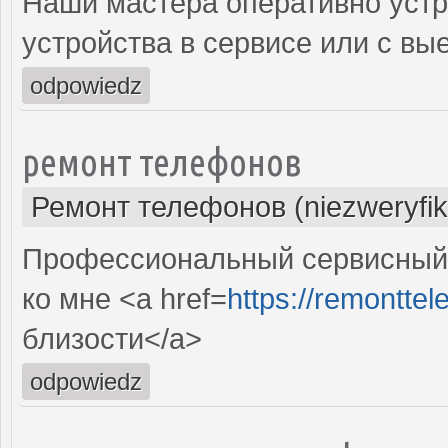
Наши мастера оперативно устр
устройства в сервисе или с вы
odpowiedz
ремонт телефонов
Ремонт телефонов (niezweryfi
Профессиональный сервисный
ко мне <a href=
https://remonttele
близости</a>
odpowiedz