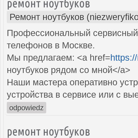
ремонт ноутбуков
Ремонт ноутбуков (niezweryfik
Профессиональный сервисный 
телефонов в Москве.
Мы предлагаем: <a href=
https:
ноутбуков рядом со мной</a>
Наши мастера оперативно устр
устройства в сервисе или с вы
odpowiedz
ремонт ноутбуков