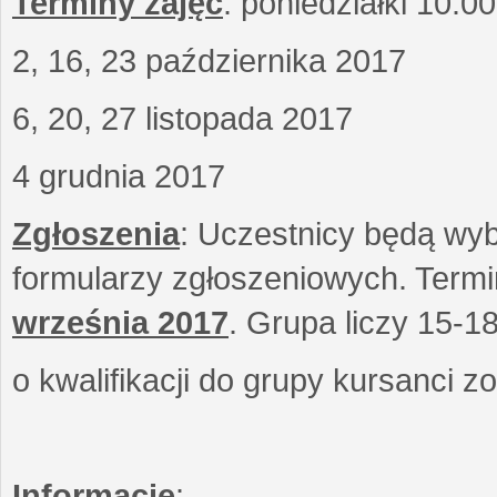
Terminy zajęć
: poniedziałki 10.0
2, 16, 23 października 2017
6, 20, 27 listopada 2017
4 grudnia 2017
Zgłoszenia
: Uczestnicy będą wyb
formularzy zgłoszeniowych. Term
września
2017
. Grupa liczy 15-1
o kwalifikacji do grupy kursanci 
Informacje
: