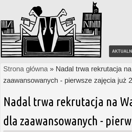
AKTUALN
Strona główna
» Nadal trwa rekrutacja na
Jesteś tutaj
zaawansowanych - pierwsze zajęcia już 2
Nadal trwa rekrutacja na W
dla zaawansowanych - pierws