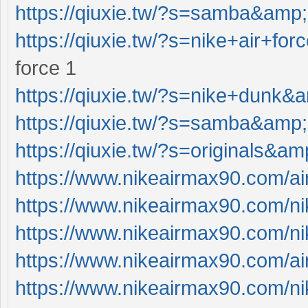
https://qiuxie.tw/?s=samba&amp
https://qiuxie.tw/?s=nike+air+f
force 1
https://qiuxie.tw/?s=nike+dunk&
https://qiuxie.tw/?s=samba&amp
https://qiuxie.tw/?s=originals&a
https://www.nikeairmax90.com/a
https://www.nikeairmax90.com/ni
https://www.nikeairmax90.com/ni
https://www.nikeairmax90.com/ai
https://www.nikeairmax90.com/ni