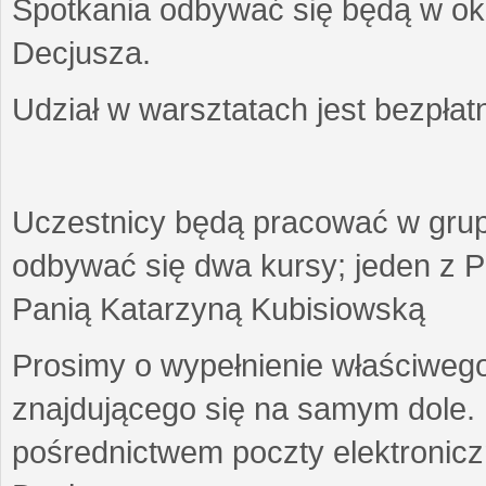
Spotkania odbywać się będą w okr
Decjusza.
Udział w warsztatach jest bezpłat
Uczestnicy będą pracować w gru
odbywać się dwa kursy; jeden z P
Panią Katarzyną Kubisiowską
Prosimy o wypełnienie właściweg
znajdującego się na samym dole.
pośrednictwem poczty elektroniczn