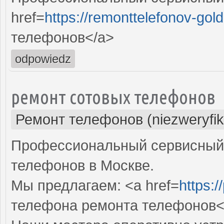
href=
https://remonttelefonov-gold
телефонов</a>
odpowiedz
ремонт сотовых телефонов
Ремонт телефонов (niezweryfi
Профессиональный сервисный 
телефонов в Москве.
Мы предлагаем: <a href=
https:/
телефона ремонта телефонов<