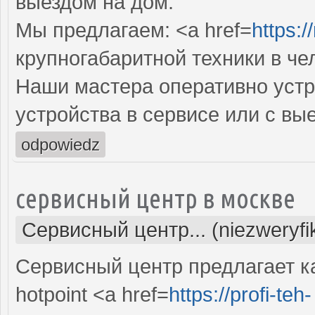
выездом на дом.
Мы предлагаем: <a href=
https:/
крупногабаритной техники в че
Наши мастера оперативно устр
устройства в сервисе или с вы
odpowiedz
сервисный центр в москве
Сервисный центр... (niezweryf
Сервисный центр предлагает к
hоtpoint <a href=
https://profi-teh-