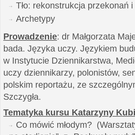
Tło: rekonstrukcja przekonań 
Archetypy
Prowadzenie
: dr Małgorzata Maje
bada. Języka uczy. Językiem buduj
w Instytucie Dziennikarstwa, Medi
uczy dziennikarzy, polonistów, se
polskim reportażu, ze szczególn
Szczygła.
Tematyka kursu Katarzyny Kubi
Co mówić młodym? (Warsztaty