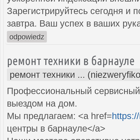
Зарегистрируйтесь сегодня и п
завтра. Ваш успех в ваших рука
odpowiedz
ремонт техники в барнауле
ремонт техники ... (niezweryfik
Профессиональный сервисный 
выездом на дом.
Мы предлагаем: <a href=
https:/
центры в барнауле</a>