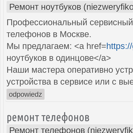
Ремонт ноутбуков (niezweryfik
Профессиональный сервисный 
телефонов в Москве.
Мы предлагаем: <a href=
https:
ноутбуков в одинцове</a>
Наши мастера оперативно устр
устройства в сервисе или с вы
odpowiedz
ремонт телефонов
Ремонт телефонов (niezweryfi