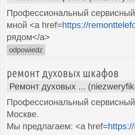
Профессиональный сервисный 
мной <a href=
https://remonttelef
рядом</a>
odpowiedz
ремонт духовых шкафов
Ремонт духовых ... (niezweryfi
Профессиональный сервисный 
Москве.
Мы предлагаем: <a href=
https: