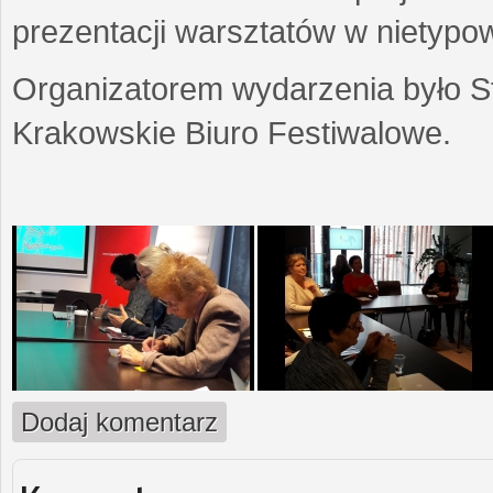
prezentacji warsztatów w nietypow
Organizatorem wydarzenia było S
Krakowskie Biuro Festiwalowe.
Dodaj komentarz