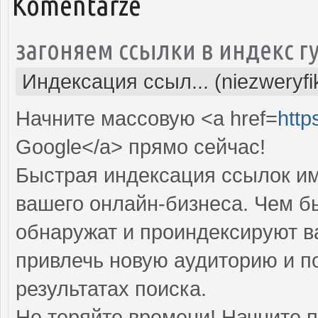
Komentarze
загоняем ссылки в индекс г
Индексация ссыл... (niezweryf
Начните массовую <a href=
http
Google</a> прямо cейчас!
Быстрая индексация ссылок им
вашего онлайн-бизнеса. Чем б
обнаружат и проиндексируют в
привлечь новую аудиторию и п
результатах поиска.
Не теряйте времени! Начните 