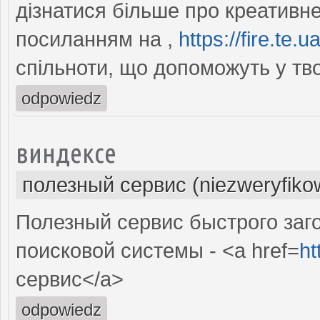
дізнатися більше про креативн
посиланням на ,
https://fire.te.ua
спільноти, що допоможуть у тв
odpowiedz
виндексе
полезный сервис (niezweryfiko
Полезный сервис быстрого заг
поисковой системы - <a href=
ht
сервис</a>
odpowiedz