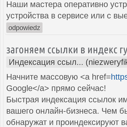
Наши мастера оперативно устр
устройства в сервисе или с вы
odpowiedz
загоняем ссылки в индекс г
Индексация ссыл... (niezweryf
Начните массовую <a href=
http
Google</a> прямо cейчас!
Быстрая индексация ссылок им
вашего онлайн-бизнеса. Чем б
обнаружат и проиндексируют в