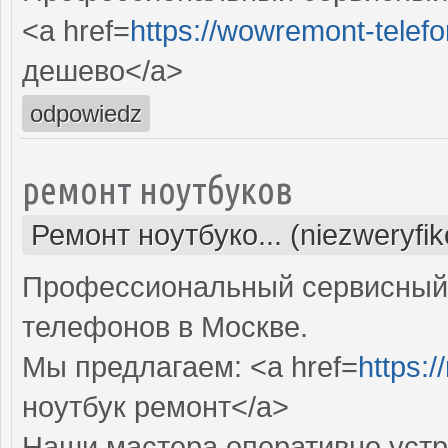
<a href=
https://wowremont-telefo
дешево</a>
odpowiedz
ремонт ноутбуков
Ремонт ноутбуко... (niezweryfi
Профессиональный сервисный 
телефонов в Москве.
Мы предлагаем: <a href=
https:/
ноутбук ремонт</a>
Наши мастера оперативно устр