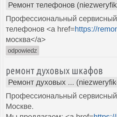
Ремонт телефонов (niezweryfi
Профессиональный сервисный 
телефонов <a href=
https://remo
москва</a>
odpowiedz
ремонт духовых шкафов
Ремонт духовых ... (niezweryfi
Профессиональный сервисный 
Москве.
Мы предлагаем: <a href=
https: