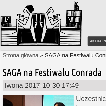
AKTUALN
Strona główna
» SAGA na Festiwalu Con
Jesteś tutaj
SAGA na Festiwalu Conrada
Iwona
2017-10-30 17:49
Uczestnic