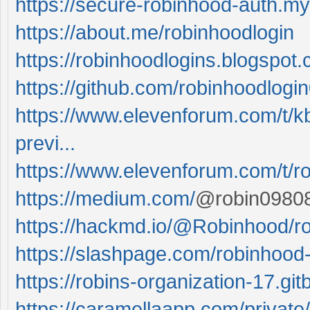
https://secure-robinhood-auth.my
https://about.me/robinhoodlogin
https://robinhoodlogins.blogspot
https://github.com/robinhoodlogin
https://www.elevenforum.com/t/k
previ...
https://www.elevenforum.com/t/r
https://medium.com/
@robin09808
https://hackmd.io/@Robinhood/r
https://slashpage.com/robinhood-
https://robins-organization-17.git
https://caramellaapp.com/private