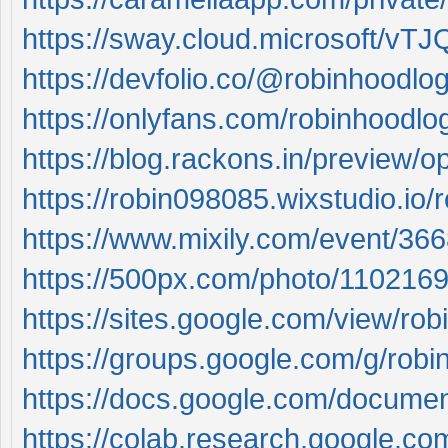
https://sway.cloud.microsoft/v
https://devfolio.co/@robinhoodlog
https://onlyfans.com/robinhoodlo
https://blog.rackons.in/preview/op
https://robin098085.wixstudio.io/
https://www.mixily.com/event/3
https://500px.com/photo/1102169
https://sites.google.com/view/ro
https://groups.google.com/g/robi
https://docs.google.com/doc
https://colab.research.google