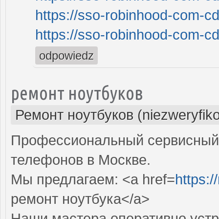
https://sso-robinhood-com-cd
https://sso-robinhood-com-cd
odpowiedz
ремонт ноутбуков
Ремонт ноутбуков (niezweryfik
Профессиональный сервисный 
телефонов в Москве.
Мы предлагаем: <a href=
https:
ремонт ноутбука</a>
Наши мастера оперативно устр