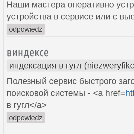
Наши мастера оперативно устр
устройства в сервисе или с вы
odpowiedz
виндексе
индексация в гугл (niezweryfik
Полезный сервис быстрого заг
поисковой системы - <a href=
ht
в гугл</a>
odpowiedz