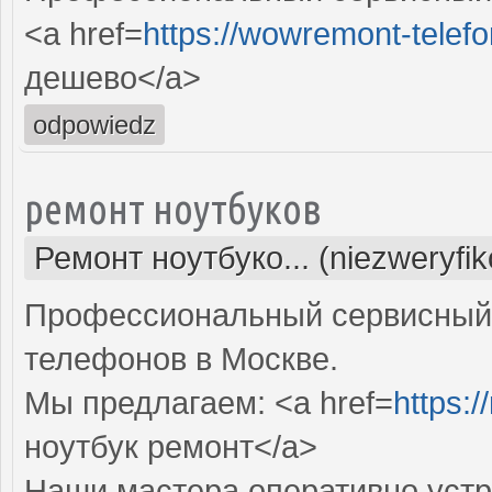
<a href=
https://wowremont-telefo
дешево</a>
odpowiedz
ремонт ноутбуков
Ремонт ноутбуко... (niezweryfi
Профессиональный сервисный 
телефонов в Москве.
Мы предлагаем: <a href=
https:/
ноутбук ремонт</a>
Наши мастера оперативно устр