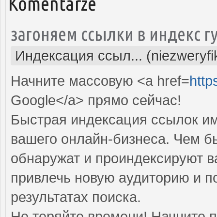
Komentarze
загоняем ссылки в индекс г
Индексация ссыл... (niezweryf
Начните массовую <a href=
http
Google</a> прямо cейчас!
Быстрая индексация ссылок им
вашего онлайн-бизнеса. Чем б
обнаружат и проиндексируют в
привлечь новую аудиторию и п
результатах поиска.
Не теряйте времени! Начните 