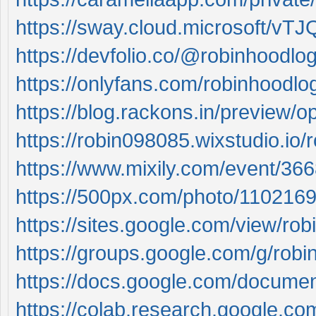
https://sway.cloud.microsoft/v
https://devfolio.co/@robinhoodlog
https://onlyfans.com/robinhoodlo
https://blog.rackons.in/preview/op
https://robin098085.wixstudio.io/
https://www.mixily.com/event/3
https://500px.com/photo/1102169
https://sites.google.com/view/ro
https://groups.google.com/g/robi
https://docs.google.com/doc
https://colab.research.google