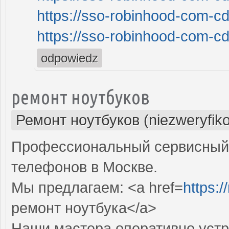
https://sso-robinhood-com-cd
https://sso-robinhood-com-cd
odpowiedz
ремонт ноутбуков
Ремонт ноутбуков (niezweryfik
Профессиональный сервисный 
телефонов в Москве.
Мы предлагаем: <a href=
https:
ремонт ноутбука</a>
Наши мастера оперативно устр