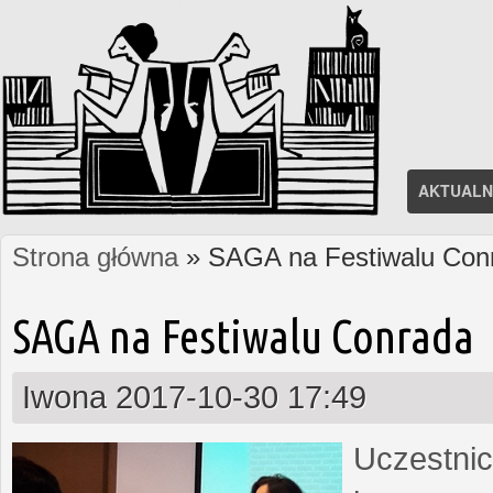
AKTUALN
Strona główna
» SAGA na Festiwalu Con
Jesteś tutaj
SAGA na Festiwalu Conrada
Iwona
2017-10-30 17:49
Uczestnic