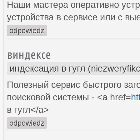
Наши мастера оперативно устр
устройства в сервисе или с вы
odpowiedz
виндексе
индексация в гугл (niezweryfik
Полезный сервис быстрого заг
поисковой системы - <a href=
ht
в гугл</a>
odpowiedz