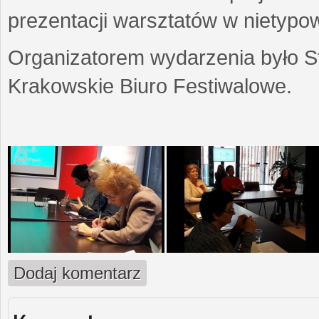
prezentacji warsztatów w nietypow
Organizatorem wydarzenia było S
Krakowskie Biuro Festiwalowe.
Dodaj komentarz