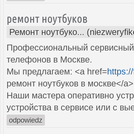
ремонт ноутбуков
Ремонт ноутбуко... (niezweryfi
Профессиональный сервисный 
телефонов в Москве.
Мы предлагаем: <a href=
https:
ремонт ноутбуков в москве</a>
Наши мастера оперативно устр
устройства в сервисе или с вы
odpowiedz