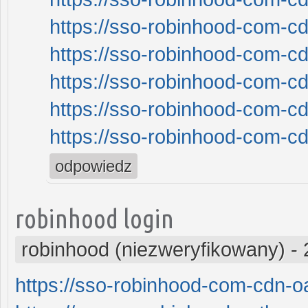
https://sso-robinhood-com-cd
https://sso-robinhood-com-cd
https://sso-robinhood-com-cd
https://sso-robinhood-com-cd
https://sso-robinhood-com-cd
odpowiedz
robinhood login
robinhood (niezweryfikowany)
-
https://sso-robinhood-com-cdn-oa