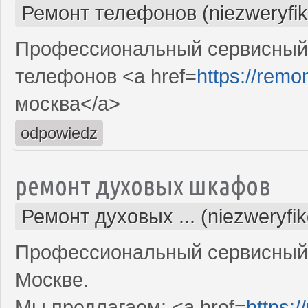
Ремонт телефонов (niezweryfi
Профессиональный сервисный 
телефонов <a href=
https://remo
москва</a>
odpowiedz
ремонт духовых шкафов
Ремонт духовых ... (niezweryfi
Профессиональный сервисный 
Москве.
Мы предлагаем: <a href=
https: