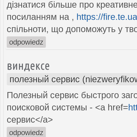
дізнатися більше про креативн
посиланням на ,
https://fire.te.ua
спільноти, що допоможуть у тв
odpowiedz
виндексе
полезный сервис (niezweryfiko
Полезный сервис быстрого заг
поисковой системы - <a href=
ht
сервис</a>
odpowiedz