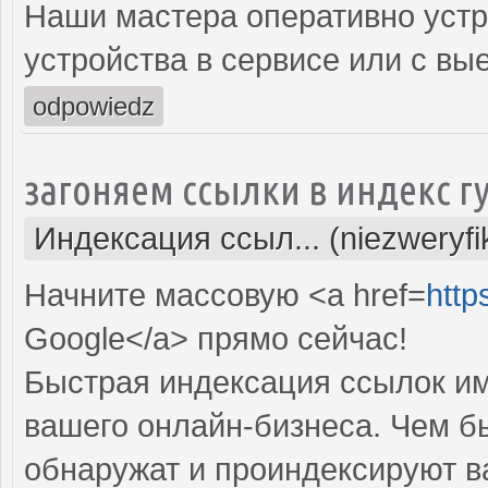
Наши мастера оперативно устр
устройства в сервисе или с вы
odpowiedz
загоняем ссылки в индекс г
Индексация ссыл... (niezweryf
Начните массовую <a href=
http
Google</a> прямо cейчас!
Быстрая индексация ссылок им
вашего онлайн-бизнеса. Чем б
обнаружат и проиндексируют в