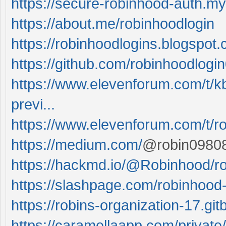
https://secure-robinhood-auth.my
https://about.me/robinhoodlogin
https://robinhoodlogins.blogspot
https://github.com/robinhoodlogin
https://www.elevenforum.com/t/k
previ...
https://www.elevenforum.com/t/r
https://medium.com/
@robin09808
https://hackmd.io/@Robinhood/r
https://slashpage.com/robinhood-
https://robins-organization-17.git
https://caramellaapp.com/private