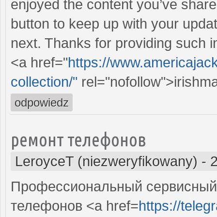
enjoyed the content you’ve shared.
button to keep up with your updat
next. Thanks for providing such in
<a href="
https://www.americajac
collection/"
rel="nofollow">irishm
odpowiedz
ремонт телефонов
LeroyceT (niezweryfikowany)
-
Профессиональный сервисный 
телефонов <a href=
https://tele