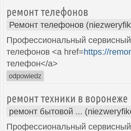
ремонт телефонов
Ремонт телефонов (niezweryfi
Профессиональный сервисный 
телефонов <a href=
https://remon
телефон</a>
odpowiedz
ремонт техники в воронеже
ремонт бытовой ... (niezweryfi
Профессиональный сервисный 