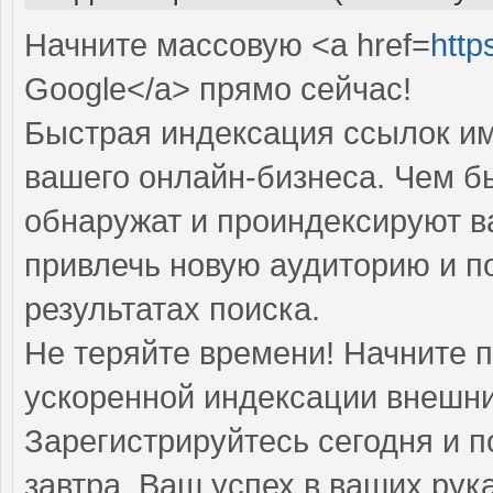
Начните массовую <a href=
http
Google</a> прямо cейчас!
Быстрая индексация ссылок им
вашего онлайн-бизнеса. Чем б
обнаружат и проиндексируют в
привлечь новую аудиторию и п
результатах поиска.
Не теряйте времени! Начните 
ускоренной индексации внешни
Зарегистрируйтесь сегодня и п
завтра. Ваш успех в ваших рука