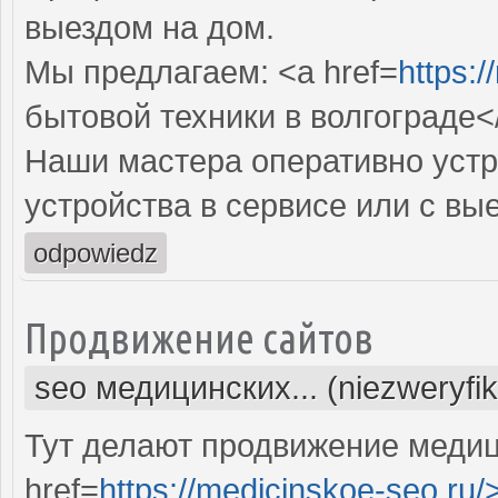
выездом на дом.
Мы предлагаем: <a href=
https:/
бытовой техники в волгограде<
Наши мастера оперативно устр
устройства в сервисе или с вы
odpowiedz
Продвижение сайтов
seo медицинских... (niezweryfi
Тут делают продвижение медиц
href=
https://medicinskoe-seo.ru/