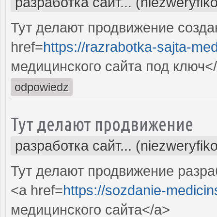
разработка сайт... (niezweryfik
Тут делают продвижение созда
href=
https://razrabotka-sajta-me
медицинского сайта под ключ<
odpowiedz
Тут делают продвижение
разработка сайт... (niezweryfik
Тут делают продвижение разра
<a href=
https://sozdanie-medicin
медицинского сайта</a>