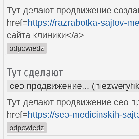
Тут делают продвижение созда
href=
https://razrabotka-sajtov-me
сайта клиники</a>
odpowiedz
Тут сделают
сео продвижение... (niezweryfi
Тут делают продвижение сео п
href=
https://seo-medicinskih-sajt
odpowiedz