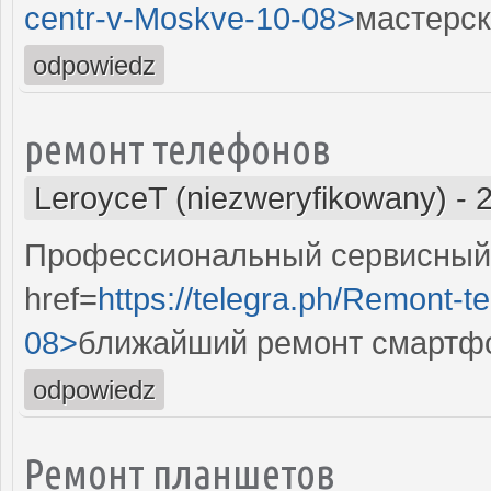
centr-v-Moskve-10-08>
мастерск
odpowiedz
ремонт телефонов
LeroyceT (niezweryfikowany)
-
Профессиональный сервисный 
href=
https://telegra.ph/Remont-t
08>
ближайший ремонт смартф
odpowiedz
Ремонт планшетов