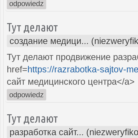
odpowiedz
Тут делают
создание медици... (niezweryfi
Тут делают продвижение разра
href=
https://razrabotka-sajtov-me
сайт медицинского центра</a>
odpowiedz
Тут делают
разработка сайт... (niezweryfik