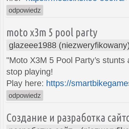
odpowiedz
moto x3m 5 pool party
glazeee1988 (niezweryfikowany
"Moto X3M 5 Pool Party’s stunts 
stop playing!
Play here:
https://smartbikegame
odpowiedz
Создание и разработка сайт