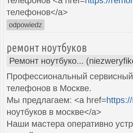
телефонов <a href=
https://remo
телефонов</a>
odpowiedz
ремонт ноутбуков
Ремонт ноутбуко... (niezweryfi
Профессиональный сервисный 
телефонов в Москве.
Мы предлагаем: <a href=
https:/
ноутбуков в москве</a>
Наши мастера оперативно устр