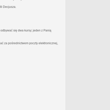
li Decjusza.
odbywać się dwa kursy; jeden z Panią
ć za pośrednictwem poczty elektronicznej,