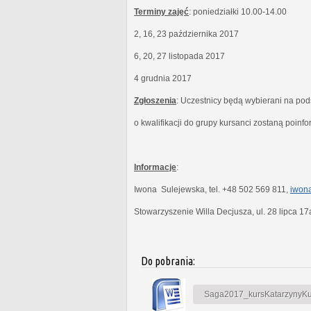
Terminy zajęć
: poniedziałki 10.00-14.00
2, 16, 23 października 2017
6, 20, 27 listopada 2017
4 grudnia 2017
Zgłoszenia
: Uczestnicy będą wybierani na po
o kwalifikacji do grupy kursanci zostaną poinf
Informacje
:
Iwona Sulejewska, tel. +48 502 569 811,
iwona
Stowarzyszenie Willa Decjusza, ul. 28 lipca 1
Do pobrania:
Saga2017_kursKatarzynyKubi