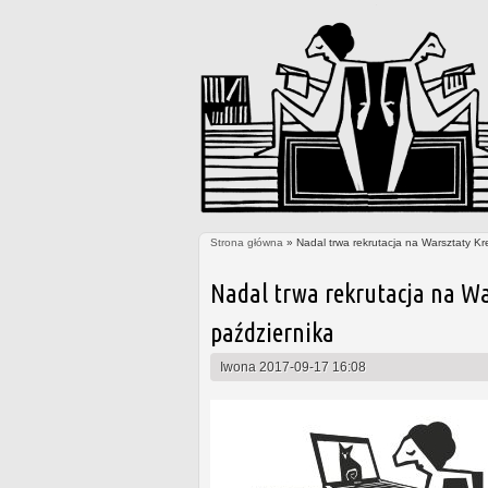
Strona główna
» Nadal trwa rekrutacja na Warsztaty Kr
Jesteś tutaj
Nadal trwa rekrutacja na Wa
października
Iwona
2017-09-17 16:08